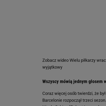
Zobacz wideo
Wielu piłkarzy wra
wyjątkowy
Wszyscy mówią jednym głosem ws
Coraz więcej osób twierdzi, że by
Barcelonie rozpoczął trzeci sezo