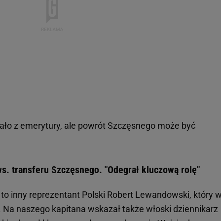
cało z emerytury, ale powrót Szczęsnego może być
. transferu Szczęsnego. "Odegrał kluczową rolę"
ł to inny reprezentant Polski Robert Lewandowski, który 
n. Na naszego kapitana wskazał także włoski dziennikarz