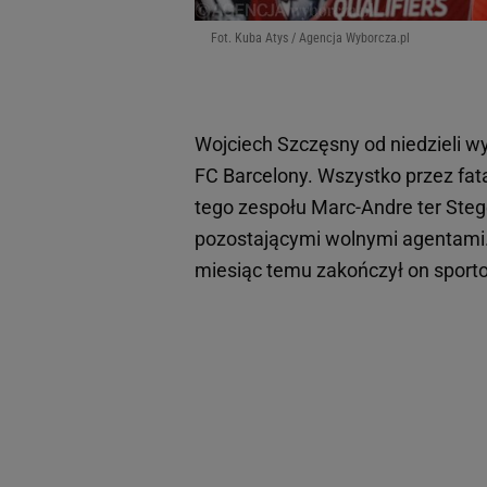
Fot. Kuba Atys / Agencja Wyborcza.pl
Wojciech Szczęsny od niedzieli w
FC Barcelony. Wszystko przez fata
tego zespołu Marc-Andre ter Ste
pozostającymi wolnymi agentami. W
miesiąc temu zakończył on sport