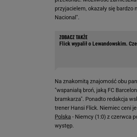
przyjacielem, okazały się bardzo
Nacional".
Flick wypalił o Lewandowskim. Cze
Na znakomitą znajomość obu panów
"wspaniałą broń, jaką FC Barcel
bramkarza". Ponadto redakcja ws
trener Hansi Flick. Niemiec ceni 
Polska
- Niemcy (1:0) z czerwca p
występ.