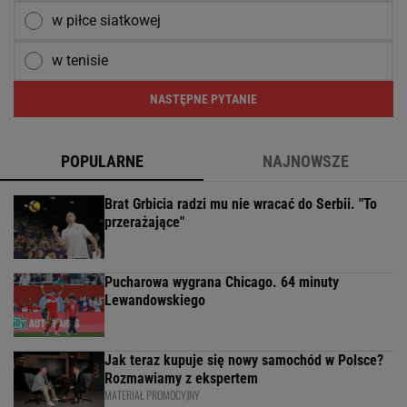
w piłce siatkowej
w tenisie
NASTĘPNE PYTANIE
POPULARNE
NAJNOWSZE
Brat Grbicia radzi mu nie wracać do Serbii. "To
przerażające"
Pucharowa wygrana Chicago. 64 minuty
Lewandowskiego
Jak teraz kupuje się nowy samochód w Polsce?
Rozmawiamy z ekspertem
MATERIAŁ PROMOCYJNY