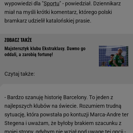
wypowiedzi dla "
Sportu
" - powiedział. Dziennikarz
miał na myśli krótki komentarz, którego polski
bramkarz udzielił katalońskiej prasie.
Majstersztyk klubu Ekstraklasy. Dawno go
oddali, a zarobią fortunę!
Czytaj także:
- Bardzo szanuję historię Barcelony. To jeden z
najlepszych klubów na świecie. Rozumiem trudną
sytuację, która powstała po kontuzji Marca-Andre ter
Stegena i uważam, że byłoby brakiem szacunku z
mojej strony, gdybym nie wziął pod uwagę tej opcji -