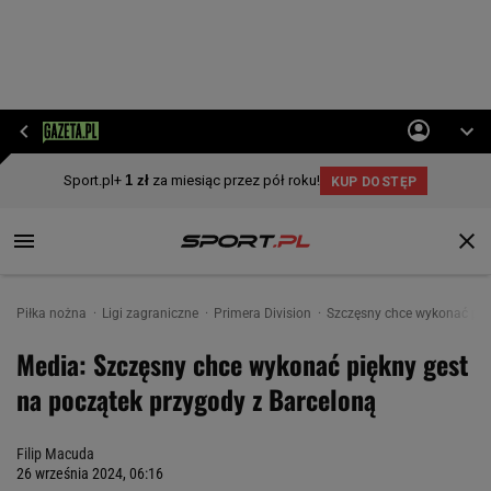
Piłka nożna
Ligi zagraniczne
Primera Division
Szczęsny chce wykonać pię
Media: Szczęsny chce wykonać piękny gest
na początek przygody z Barceloną
Filip Macuda
26 września 2024, 06:16