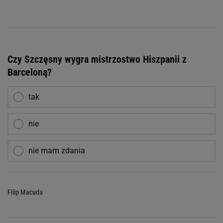
Czy Szczęsny wygra mistrzostwo Hiszpanii z
Barceloną?
tak
nie
nie mam zdania
Filip Macuda