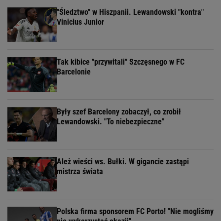
"Śledztwo" w Hiszpanii. Lewandowski "kontra"
Vinicius Junior
Tak kibice "przywitali" Szczęsnego w FC
Barcelonie
Były szef Barcelony zobaczył, co zrobił
Lewandowski. "To niebezpieczne"
Ależ wieści ws. Bułki. W gigancie zastąpi
mistrza świata
Polska firma sponsorem FC Porto! "Nie mogliśmy