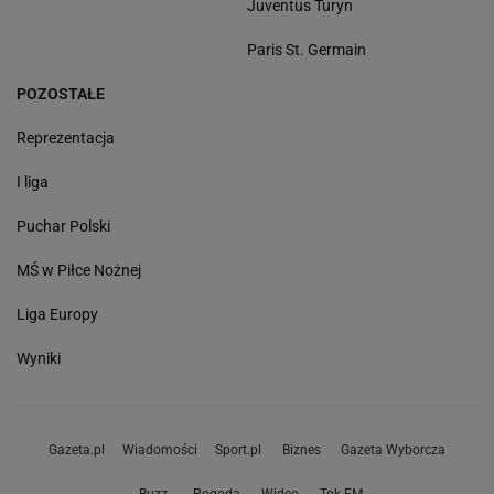
Juventus Turyn
Paris St. Germain
POZOSTAŁE
Reprezentacja
I liga
Puchar Polski
MŚ w Piłce Nożnej
Liga Europy
Wyniki
Gazeta.pl
Wiadomości
Sport.pl
Biznes
Gazeta Wyborcza