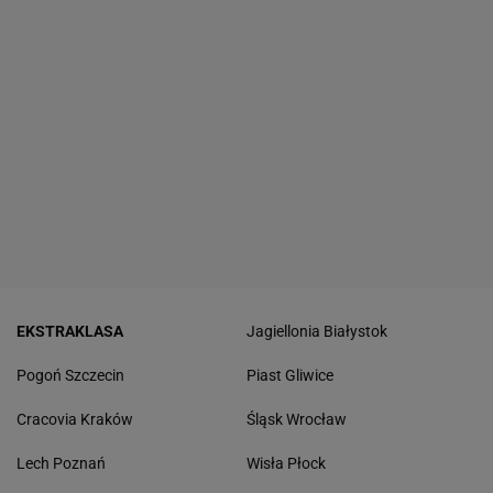
EKSTRAKLASA
Jagiellonia Białystok
Pogoń Szczecin
Piast Gliwice
Cracovia Kraków
Śląsk Wrocław
Lech Poznań
Wisła Płock