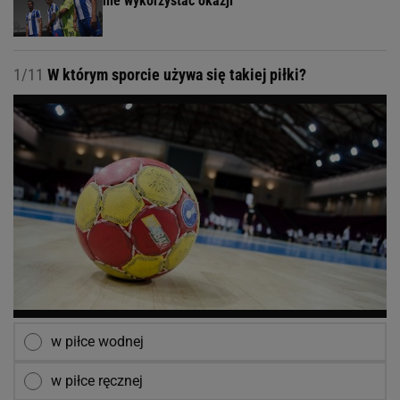
nie wykorzystać okazji"
1/11
W którym sporcie używa się takiej piłki?
w piłce wodnej
w piłce ręcznej