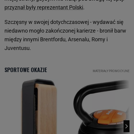
przyznał były reprezentant Polski
.
Szczęsny w swojej dotychczasowej - wydawać się
niedawno mogło zakończonej karierze - bronił barw
między innymi Brentfordu, Arsenalu, Romy i
Juventusu.