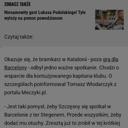
Niesamowity gest Lukasa Podolskiego! Tyle
wyłoży na pomoc powodzianom
Czytaj także:
Okazuje się, że bramkarz w Katalonii - poza
grą dla
Barcelony
- odbył jedno ważne spotkanie. Chodzi o
wsparcie dla kontuzjowanego kapitana klubu. O
szczegółach poinformował Tomasz Włodarczyk z
portalu Meczyki.pl.
- Jest taki pomysł, żeby Szczęsny się spotkał w
Barcelonie z ter Stegenem. Przede wszystkim, żeby
dodać mu otuchy. Zresztą już to zrobił w tej krótkiej