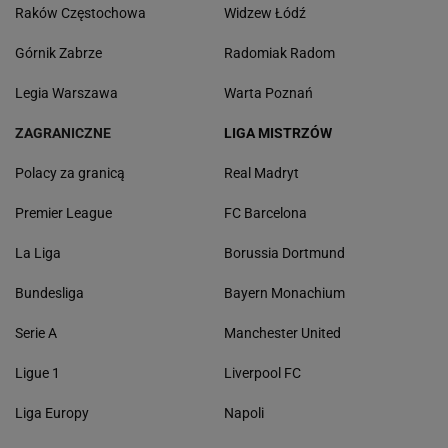
Raków Częstochowa
Widzew Łódź
Górnik Zabrze
Radomiak Radom
Legia Warszawa
Warta Poznań
ZAGRANICZNE
LIGA MISTRZÓW
Polacy za granicą
Real Madryt
Premier League
FC Barcelona
La Liga
Borussia Dortmund
Bundesliga
Bayern Monachium
Serie A
Manchester United
Ligue 1
Liverpool FC
Liga Europy
Napoli