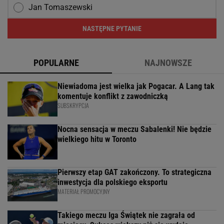
Jan Tomaszewski
NASTĘPNE PYTANIE
POPULARNE
NAJNOWSZE
Niewiadoma jest wielka jak Pogacar. A Lang tak
komentuje konflikt z zawodniczką
SUBSKRYPCJA
Nocna sensacja w meczu Sabalenki! Nie będzie
wielkiego hitu w Toronto
Pierwszy etap GAT zakończony. To strategiczna
inwestycja dla polskiego eksportu
MATERIAŁ PROMOCYJNY
Takiego meczu Iga Świątek nie zagrała od