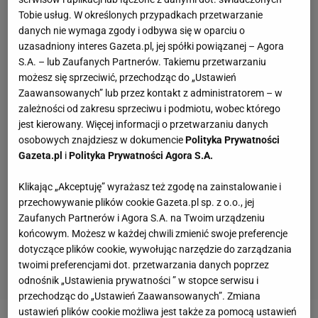
Tobie usług. W określonych przypadkach przetwarzanie
danych nie wymaga zgody i odbywa się w oparciu o
uzasadniony interes Gazeta.pl, jej spółki powiązanej – Agora
S.A. – lub Zaufanych Partnerów. Takiemu przetwarzaniu
możesz się sprzeciwić, przechodząc do „Ustawień
Zaawansowanych” lub przez kontakt z administratorem – w
zależności od zakresu sprzeciwu i podmiotu, wobec którego
jest kierowany. Więcej informacji o przetwarzaniu danych
osobowych znajdziesz w dokumencie
Polityka Prywatności
Gazeta.pl
i
Polityka Prywatności Agora S.A.
Klikając „Akceptuję” wyrażasz też zgodę na zainstalowanie i
przechowywanie plików cookie Gazeta.pl sp. z o.o., jej
Zaufanych Partnerów i Agora S.A. na Twoim urządzeniu
końcowym. Możesz w każdej chwili zmienić swoje preferencje
dotyczące plików cookie, wywołując narzędzie do zarządzania
twoimi preferencjami dot. przetwarzania danych poprzez
odnośnik „Ustawienia prywatności ” w stopce serwisu i
przechodząc do „Ustawień Zaawansowanych”. Zmiana
ustawień plików cookie możliwa jest także za pomocą ustawień