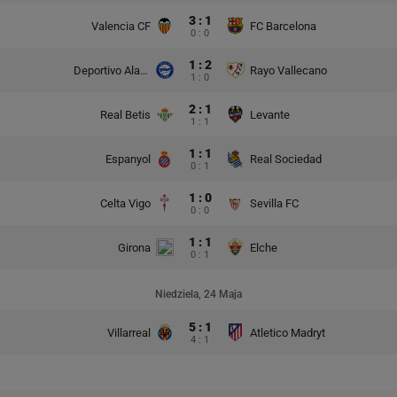
3 : 1
Valencia CF
FC Barcelona
0 : 0
1 : 2
Deportivo Alaves
Rayo Vallecano
1 : 0
2 : 1
Real Betis
Levante
1 : 1
1 : 1
Espanyol
Real Sociedad
0 : 1
1 : 0
Celta Vigo
Sevilla FC
0 : 0
1 : 1
Girona
Elche
0 : 1
Niedziela, 24 Maja
5 : 1
Villarreal
Atletico Madryt
4 : 1