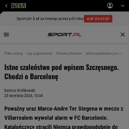
Piłka nożna
Ligi zagraniczne
Primera Division
Istne szaleństwo pod wpis
Istne szaleństwo pod wpisem Szczęsnego.
Chodzi o Barcelonę
Bartosz Królikowski
23 września 2024, 10:34
Poważny uraz Marca-Andre Ter Stegena w meczu z
Villarrealem wywołał alarm w FC Barcelonie.
Katalończycy stracili Niemca prawdopodobnie do