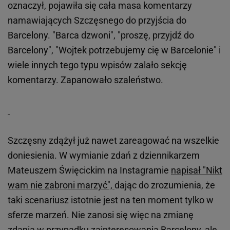
oznaczył, pojawiła się cała masa komentarzy
namawiających Szczęsnego do przyjścia do
Barcelony. "Barca dzwoni", "proszę, przyjdź do
Barcelony", "Wojtek potrzebujemy cię w Barcelonie" i
wiele innych tego typu wpisów zalało sekcję
komentarzy. Zapanowało szaleństwo.
Szczęsny zdążył już nawet zareagować na wszelkie
doniesienia. W wymianie zdań z dziennikarzem
Mateuszem Święcickim na Instagramie
napisał "Nikt
wam nie zabroni marzyć",
dając do zrozumienia, że
taki scenariusz istotnie jest na ten moment tylko w
sferze marzeń. Nie zanosi się więc na zmianę
zdania w przypadku zainteresowania Barcelony, ale