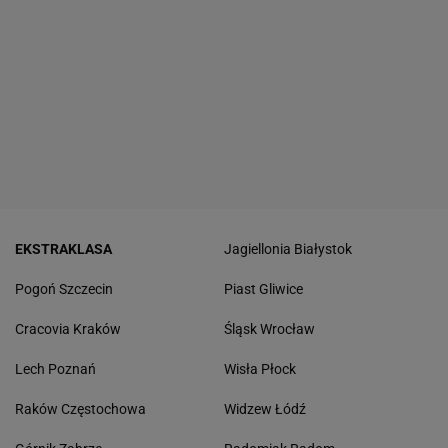
EKSTRAKLASA
Jagiellonia Białystok
Pogoń Szczecin
Piast Gliwice
Cracovia Kraków
Śląsk Wrocław
Lech Poznań
Wisła Płock
Raków Częstochowa
Widzew Łódź