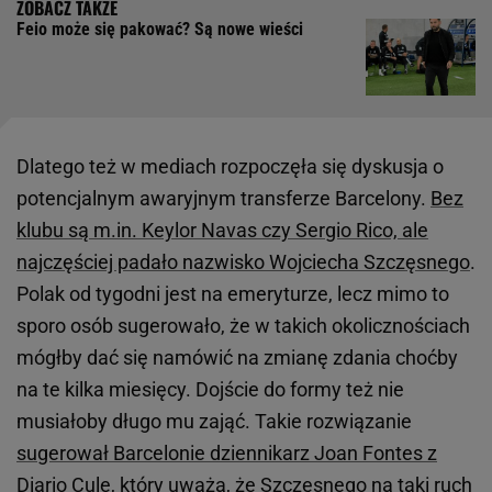
Feio może się pakować? Są nowe wieści
Dlatego też w mediach rozpoczęła się dyskusja o
potencjalnym awaryjnym transferze Barcelony.
Bez
klubu są m.in. Keylor Navas czy Sergio Rico, ale
najczęściej padało nazwisko Wojciecha Szczęsnego
.
Polak od tygodni jest na emeryturze, lecz mimo to
sporo osób sugerowało, że w takich okolicznościach
mógłby dać się namówić na zmianę zdania choćby
na te kilka miesięcy. Dojście do formy też nie
musiałoby długo mu zająć. Takie rozwiązanie
sugerował Barcelonie dziennikarz Joan Fontes z
Diario Cule
, który uważa, że Szczęsnego na taki ruch