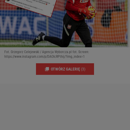
Fot. Grzegorz Celejewski / Agencja Wyborcza.pl fot. Screen:
https://www.instagram.com/p/DAOIcRPthij/?img_index=1
OTWÓRZ GALERIĘ
(3)