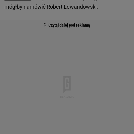
mógłby namówić Robert Lewandowski.