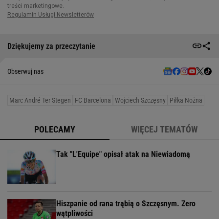
Dziękujemy za przeczytanie
Obserwuj nas
Marc André Ter Stegen
FC Barcelona
Wojciech Szczęsny
Piłka Nożna
POLECAMY
WIĘCEJ TEMATÓW
Tak "L'Equipe" opisał atak na Niewiadomą
Hiszpanie od rana trąbią o Szczęsnym. Zero
wątpliwości