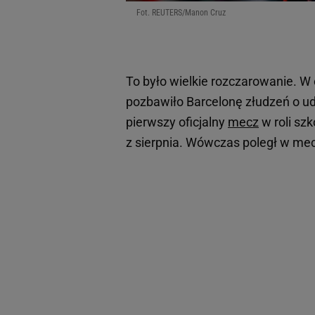
Fot. REUTERS/Manon Cruz
To było wielkie rozczarowanie. W
pozbawiło Barcelonę złudzeń o 
pierwszy oficjalny
mecz
w roli sz
z sierpnia. Wówczas poległ w mec