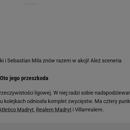
 i Sebastian Mila znów razem w akcji! Ależ sceneria
Oto jego przeszkoda
rzeczywistości ligowej. W niej radzi sobie nadspodziewa
u kolejkach odniosła komplet zwycięstw. Ma cztery punk
Atletico Madryt
,
Realem Madryt
i Villarrealem.