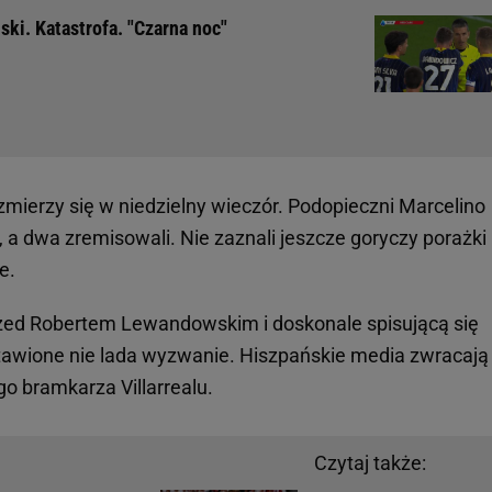
ski. Katastrofa. "Czarna noc"
 zmierzy się w niedzielny wieczór. Podopieczni Marcelino
 a dwa zremisowali. Nie zaznali jeszcze goryczy porażki 
e.
przed Robertem Lewandowskim i doskonale spisującą się
tawione nie lada wyzwanie. Hiszpańskie media zwracają
 bramkarza Villarrealu.
Czytaj także: