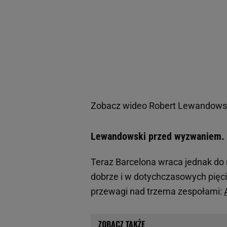
Zobacz wideo
Robert Lewandowski
Lewandowski przed wyzwaniem. 
Teraz Barcelona wraca jednak do 
dobrze i w dotychczasowych pięci
przewagi nad trzema zespołami: