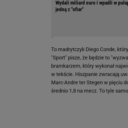
Wydali miliard euro i wpadli w puł
jedną z "ofiar"
To madrytczyk Diego Conde, który
"Sport" pisze, że będzie to "wyz
bramkarzem, który wykonał najwi
w tekście. Hiszpanie zwracają uwa
Marc-Andre ter Stegen w pięciu 
średnio 1,8 na mecz. To tyle samo