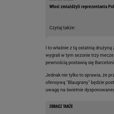
Włosi zmiażdżyli reprezentanta Pol
Czytaj także:
I to właśnie z tą ostatnią drużyną
wygrali w tym sezonie trzy mecze,
pewnością postawią się Barceloni
Jednak nie tylko to sprawia, że 
ofensywą "Blaugrany" będzie pos
uwagę na świetnie dysponowanego