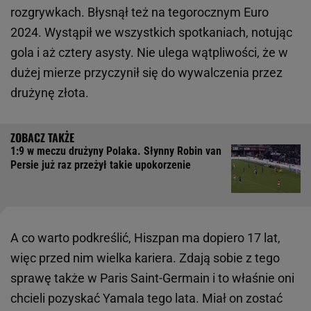
rozgrywkach. Błysnął też na tegorocznym Euro
2024. Wystąpił we wszystkich spotkaniach, notując
gola i aż cztery asysty. Nie ulega wątpliwości, że w
dużej mierze przyczynił się do wywalczenia przez
drużynę złota.
1:9 w meczu drużyny Polaka. Słynny Robin van
Persie już raz przeżył takie upokorzenie
A co warto podkreślić, Hiszpan ma dopiero 17 lat,
więc przed nim wielka kariera. Zdają sobie z tego
sprawę także w Paris Saint-Germain i to właśnie oni
chcieli pozyskać Yamala tego lata. Miał on zostać