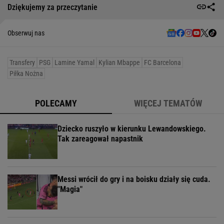
Dziękujemy za przeczytanie
Obserwuj nas
Transfery
PSG
Lamine Yamal
Kylian Mbappe
FC Barcelona
Piłka Nożna
POLECAMY
WIĘCEJ TEMATÓW
Dziecko ruszyło w kierunku Lewandowskiego.
Tak zareagował napastnik
Messi wrócił do gry i na boisku działy się cuda.
"Magia"