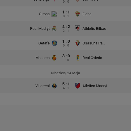
0 : 0
1 : 1
Girona
Elche
0 : 1
4 : 2
Real Madryt
Athletic Bilbao
2 : 1
1 : 0
Getafe
Osasuna Pampeluna
0 : 0
3 : 0
Mallorca
Real Oviedo
1 : 0
Niedziela, 24 Maja
5 : 1
Villarreal
Atletico Madryt
4 : 1