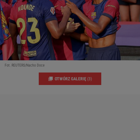
Fot. REUTERS/Nacho Doce
OTWÓRZ GALERIĘ
(3)