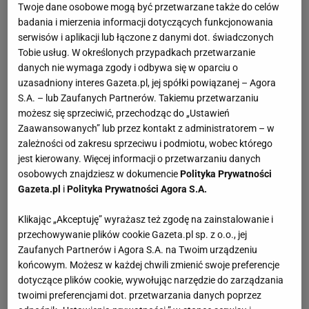
Twoje dane osobowe mogą być przetwarzane także do celów
badania i mierzenia informacji dotyczących funkcjonowania
serwisów i aplikacji lub łączone z danymi dot. świadczonych
Tobie usług. W określonych przypadkach przetwarzanie
danych nie wymaga zgody i odbywa się w oparciu o
uzasadniony interes Gazeta.pl, jej spółki powiązanej – Agora
S.A. – lub Zaufanych Partnerów. Takiemu przetwarzaniu
możesz się sprzeciwić, przechodząc do „Ustawień
Zaawansowanych” lub przez kontakt z administratorem – w
zależności od zakresu sprzeciwu i podmiotu, wobec którego
jest kierowany. Więcej informacji o przetwarzaniu danych
osobowych znajdziesz w dokumencie
Polityka Prywatności
Gazeta.pl
i
Polityka Prywatności Agora S.A.
Klikając „Akceptuję” wyrażasz też zgodę na zainstalowanie i
przechowywanie plików cookie Gazeta.pl sp. z o.o., jej
Zaufanych Partnerów i Agora S.A. na Twoim urządzeniu
końcowym. Możesz w każdej chwili zmienić swoje preferencje
dotyczące plików cookie, wywołując narzędzie do zarządzania
twoimi preferencjami dot. przetwarzania danych poprzez