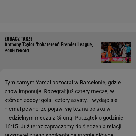
Anthony Taylor "bohaterem" Premier League,
Pobił rekord
Tym samym Yamal pozostał w Barcelonie, gdzie
znów imponuje. Rozegrał już cztery mecze, w
których zdobył gola i cztery asysty. I wydaje się
niemal pewne, że pojawi się też na boisku w
niedzielnym
meczu
z Gironą. Początek o godzinie
16:15. Już teraz zapraszamy do śledzenia relacji
tekstowej z tego spotkania na stronie głównej