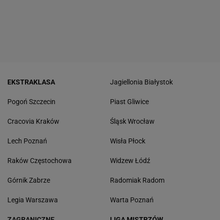
EKSTRAKLASA
Jagiellonia Białystok
Pogoń Szczecin
Piast Gliwice
Cracovia Kraków
Śląsk Wrocław
Lech Poznań
Wisła Płock
Raków Częstochowa
Widzew Łódź
Górnik Zabrze
Radomiak Radom
Legia Warszawa
Warta Poznań
ZAGRANICZNE
LIGA MISTRZÓW