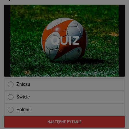
Zniczu
Świcie
Polonii
NASTĘPNE PYTANIE