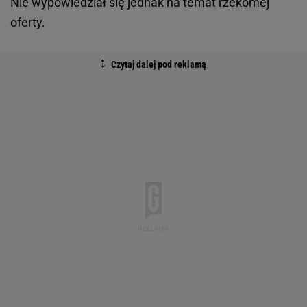
Nie wypowiedział się jednak na temat rzekomej
oferty.