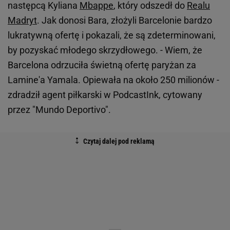
następcą Kyliana
Mbappe
, który odszedł do
Realu
Madryt
. Jak donosi Bara, złożyli Barcelonie bardzo
lukratywną ofertę i pokazali, że są zdeterminowani,
by pozyskać młodego skrzydłowego. - Wiem, że
Barcelona odrzuciła świetną ofertę paryżan za
Lamine'a Yamala. Opiewała na około 250 milionów -
zdradził agent piłkarski w PodcastInk, cytowany
przez "Mundo Deportivo".