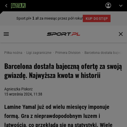
Piłka nożna
Ligi zagraniczne
Primera Division
Barcelona dostała bajeczną
Barcelona dostała bajeczną ofertę za swoją
gwiazdę. Najwyższa kwota w historii
Agnieszka Piskorz
15 września 2024, 11:38
Lamine Yamal już od wielu miesięcy imponuje
formą. Gra z nieprawdopodobnym luzem i
łatwością, co przekłada się na statystyki. Wiele