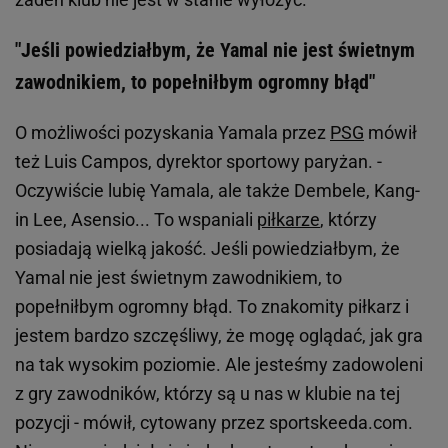
"Jeśli powiedziałbym, że Yamal nie jest świetnym
zawodnikiem, to popełniłbym ogromny błąd"
O możliwości pozyskania Yamala przez
PSG
mówił
też Luis Campos, dyrektor sportowy paryżan. -
Oczywiście lubię Yamala, ale także Dembele, Kang-
in Lee, Asensio... To wspaniali
piłkarze
, którzy
posiadają wielką jakość. Jeśli powiedziałbym, że
Yamal nie jest świetnym zawodnikiem, to
popełniłbym ogromny błąd. To znakomity piłkarz i
jestem bardzo szczęśliwy, że mogę oglądać, jak gra
na tak wysokim poziomie. Ale jesteśmy zadowoleni
z gry zawodników, którzy są u nas w klubie na tej
pozycji - mówił, cytowany przez sportskeeda.com.