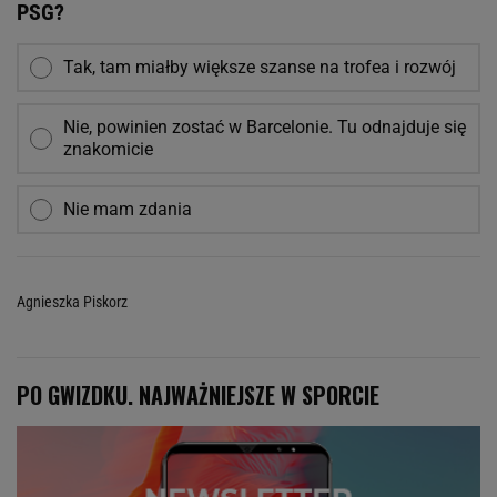
PSG?
Tak, tam miałby większe szanse na trofea i rozwój
Nie, powinien zostać w Barcelonie. Tu odnajduje się
znakomicie
Nie mam zdania
Agnieszka Piskorz