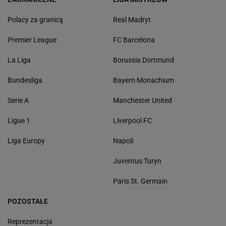
Polacy za granicą
Real Madryt
Premier League
FC Barcelona
La Liga
Borussia Dortmund
Bundesliga
Bayern Monachium
Serie A
Manchester United
Ligue 1
Liverpool FC
Liga Europy
Napoli
Juventus Turyn
Paris St. Germain
POZOSTAŁE
Reprezentacja