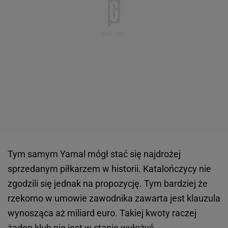
Tym samym Yamal mógł stać się najdrożej
sprzedanym piłkarzem w historii. Katalończycy nie
zgodzili się jednak na propozycję. Tym bardziej że
rzekomo w umowie zawodnika zawarta jest klauzula
wynosząca aż miliard euro. Takiej kwoty raczej
żaden klub nie jest w stanie wyłożyć.