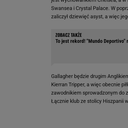
Swansea i Crystal Palace. W pop
zaliczył dziewięć asyst, a więc j
To jest rekord! "Mundo Deportivo"
Gallagher będzie drugim Anglikiem
Kierran Tripper, a więc obecnie pi
zawodnikiem sprowadzonym do ze
Łącznie klub ze stolicy Hiszpani