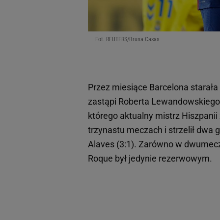
Fot. REUTERS/Bruna Casas
Przez miesiące Barcelona starała s
zastąpi Roberta Lewandowskiego. 
którego aktualny mistrz Hiszpanii 
trzynastu meczach i strzelił dwa 
Alaves (3:1). Zarówno w dwumec
Roque był jedynie rezerwowym.