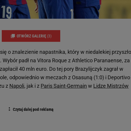
OTWÓRZ GALERIĘ
(3)
ię o znalezienie napastnika, który w niedalekiej przyszło
Wybór padł na Vitora Roque z Athletico Paranaense, za
zapłacił 40 mln euro. Do tej pory Brazylijczyk zagrał w
gole, odpowiednio w meczach z Osasuną (1:0) i Deportivo
zu z
Napoli
, jak i z
Paris Saint-Germain
w
Lidze Mistrzów