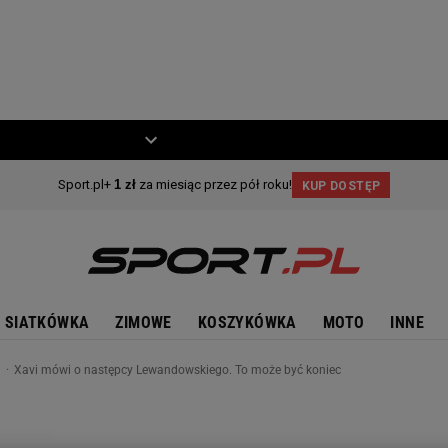
ZIECKO
MOTO
SIATKÓWKA
ZIMOWE
KOSZYKÓWKA
MOTO
INNE
n
Xavi mówi o następcy Lewandowskiego. To może być koniec