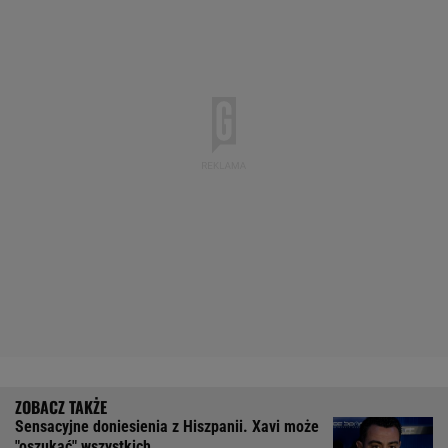
Sensacyjne doniesienia z Hiszpanii. Xavi może
"oszukać" wszystkich