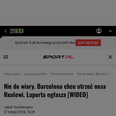
Piłka nożna
Ligi zagraniczne
Primera Division
Nie do wiary. Barcelona chc
Nie do wiary. Barcelona chce utrzeć nosa
Realowi. Laporta ogłasza [WIDEO]
Jakub Trochimowicz
27 lutego 2024, 16:25