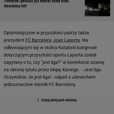
Trenerski geniusz już wybrał nowy klub.
Absolutny hit!
Optymistycznie w przyszłości patrzy także
prezydent
FC Barcelony
Joan Laporta
. Na
odbywającym się w stolicy Katalonii kongresie
dotyczącym przyszłości sportu Laporta został
zapytany o to, czy "jest liga?" w kontekście szansy
na obronę tytułu przez ekipę Xaviego. - Jest liga.
Oczywiście, że jest liga! - odparł z uśmiechem
jednoznacznie sternik FC Barcelony.