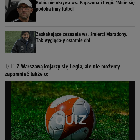
Bobić nie ukrywa ws. Papszuna i Legii. "Mnie się
podoba inny futbol"
Zaskakujące zeznania ws. śmierci Maradony.
Tak wyglądały ostatnie dni
1/11
Z Warszawą kojarzy się Legia, ale nie możemy
zapomnieć także o: