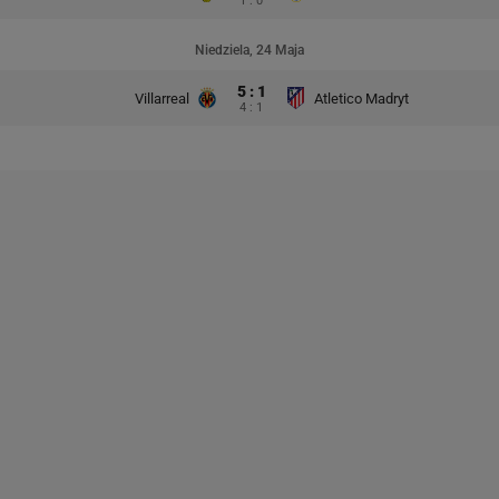
1 : 0
Niedziela, 24 Maja
5 : 1
Villarreal
Atletico Madryt
4 : 1