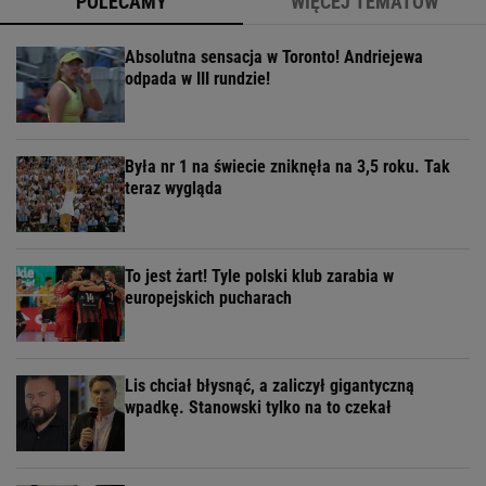
POLECAMY
WIĘCEJ TEMATÓW
Absolutna sensacja w Toronto! Andriejewa
odpada w III rundzie!
Była nr 1 na świecie zniknęła na 3,5 roku. Tak
teraz wygląda
To jest żart! Tyle polski klub zarabia w
europejskich pucharach
Lis chciał błysnąć, a zaliczył gigantyczną
wpadkę. Stanowski tylko na to czekał