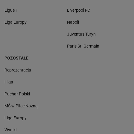
Ligue 1
Liverpool FC
Liga Europy
Napoli
Juventus Turyn
Paris St. Germain
POZOSTAŁE
Reprezentacja
I liga
Puchar Polski
MŚ w Piłce Nożnej
Liga Europy
Wyniki