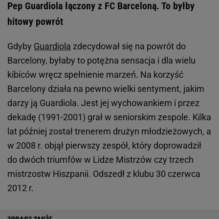
Pep Guardiola łączony z FC Barceloną. To byłby
hitowy powrót
Gdyby
Guardiola
zdecydował się na powrót do
Barcelony, byłaby to potężna sensacja i dla wielu
kibiców wręcz spełnienie marzeń. Na korzyść
Barcelony działa na pewno wielki sentyment, jakim
darzy ją Guardiola. Jest jej wychowankiem i przez
dekadę (1991-2001) grał w seniorskim zespole. Kilka
lat później został trenerem drużyn młodzieżowych, a
w 2008 r. objął pierwszy zespół, który doprowadził
do dwóch triumfów w Lidze Mistrzów czy trzech
mistrzostw Hiszpanii. Odszedł z klubu 30 czerwca
2012 r.