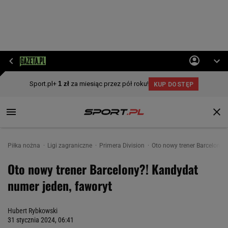
Piłka nożna
Ligi zagraniczne
Primera Division
Oto nowy trener Barcelony?
Oto nowy trener Barcelony?! Kandydat
numer jeden, faworyt
Hubert Rybkowski
31 stycznia 2024, 06:41