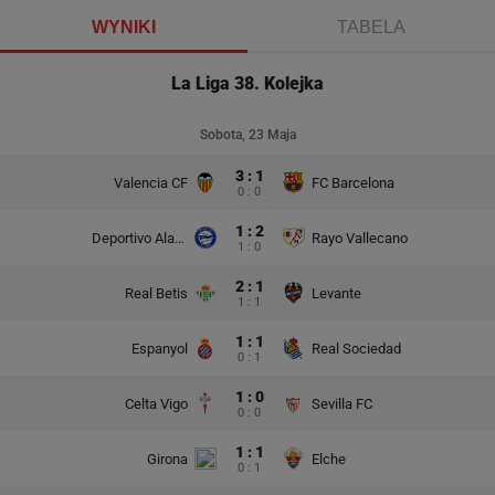
WYNIKI
TABELA
La Liga 38. Kolejka
Sobota, 23 Maja
3 : 1
Valencia CF
FC Barcelona
0 : 0
1 : 2
Deportivo Alaves
Rayo Vallecano
1 : 0
2 : 1
Real Betis
Levante
1 : 1
1 : 1
Espanyol
Real Sociedad
0 : 1
1 : 0
Celta Vigo
Sevilla FC
0 : 0
1 : 1
Girona
Elche
0 : 1