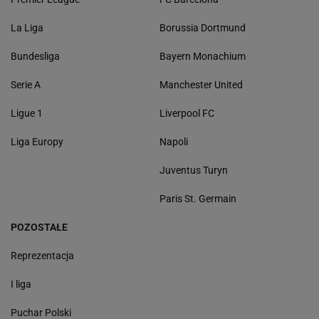
La Liga
Borussia Dortmund
Bundesliga
Bayern Monachium
Serie A
Manchester United
Ligue 1
Liverpool FC
Liga Europy
Napoli
Juventus Turyn
Paris St. Germain
POZOSTAŁE
Reprezentacja
I liga
Puchar Polski