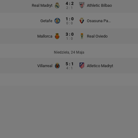
4 : 2
Real Madryt
Athletic Bilbao
2 : 1
1 : 0
Getafe
Osasuna Pampeluna
0 : 0
3 : 0
Mallorca
Real Oviedo
1 : 0
Niedziela, 24 Maja
5 : 1
Villarreal
Atletico Madryt
4 : 1