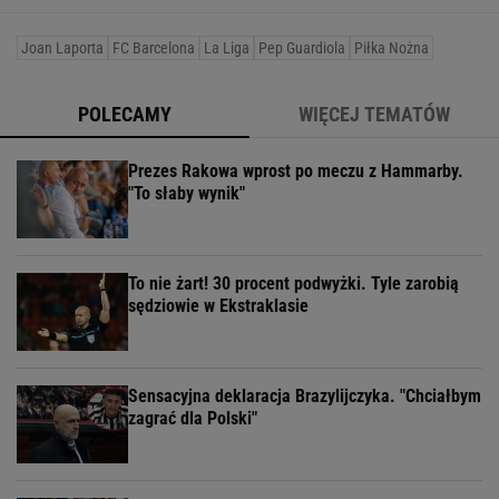
Joan Laporta
FC Barcelona
La Liga
Pep Guardiola
Piłka Nożna
POLECAMY
WIĘCEJ TEMATÓW
Prezes Rakowa wprost po meczu z Hammarby.
"To słaby wynik"
To nie żart! 30 procent podwyżki. Tyle zarobią
sędziowie w Ekstraklasie
Sensacyjna deklaracja Brazylijczyka. "Chciałbym
zagrać dla Polski"