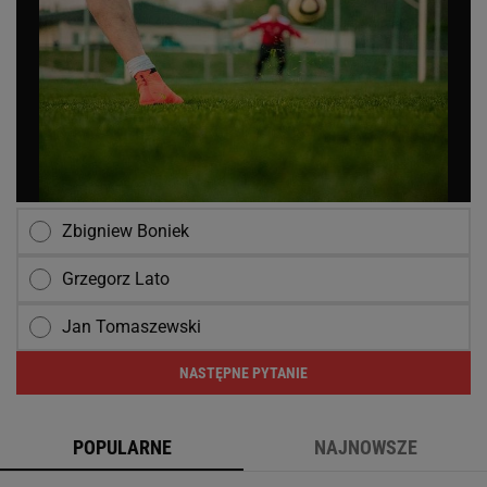
Zbigniew Boniek
Grzegorz Lato
Jan Tomaszewski
NASTĘPNE PYTANIE
POPULARNE
NAJNOWSZE