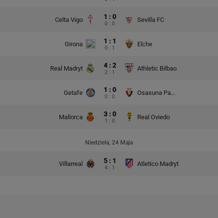
1 : 0
Celta Vigo
Sevilla FC
0 : 0
1 : 1
Girona
Elche
0 : 1
4 : 2
Real Madryt
Athletic Bilbao
2 : 1
1 : 0
Getafe
Osasuna Pampeluna
0 : 0
3 : 0
Mallorca
Real Oviedo
1 : 0
Niedziela, 24 Maja
5 : 1
Villarreal
Atletico Madryt
4 : 1