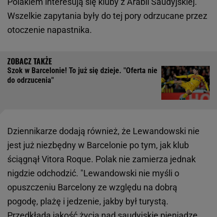
Polakiem interesują się kluby z Arabii Saudyjskiej.
Wszelkie zapytania były do tej pory odrzucane przez
otoczenie napastnika.
Szok w Barcelonie! To już się dzieje. "Oferta nie
do odrzucenia"
Dziennikarze dodają również, że Lewandowski nie
jest już niezbędny w Barcelonie po tym, jak klub
ściągnął Vitora Roque. Polak nie zamierza jednak
nigdzie odchodzić. "Lewandowski nie myśli o
opuszczeniu Barcelony ze względu na dobrą
pogodę, plażę i jedzenie, jakby był turystą.
Przedkłada jakość życia nad saudyjskie pieniądze,