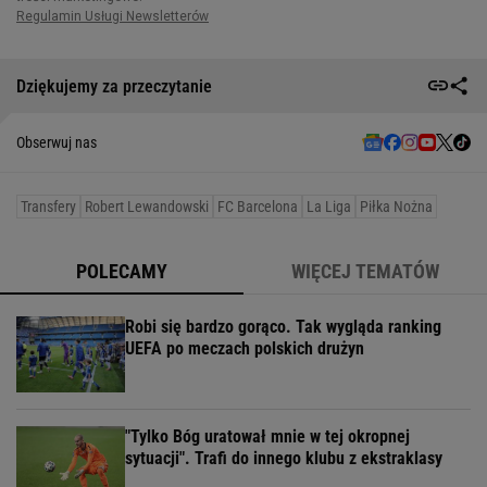
Dziękujemy za przeczytanie
Obserwuj nas
Transfery
Robert Lewandowski
FC Barcelona
La Liga
Piłka Nożna
POLECAMY
WIĘCEJ TEMATÓW
Robi się bardzo gorąco. Tak wygląda ranking
UEFA po meczach polskich drużyn
"Tylko Bóg uratował mnie w tej okropnej
sytuacji". Trafi do innego klubu z ekstraklasy