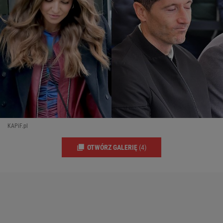
KAPiF.pl
OTWÓRZ GALERIĘ
(4)