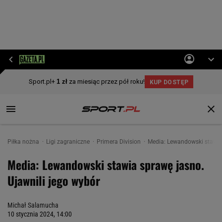
Piłka nożna
Ligi zagraniczne
Primera Division
Media: Lewandowski stawia 
Media: Lewandowski stawia sprawę jasno.
Ujawnili jego wybór
Michał Salamucha
10 stycznia 2024, 14:00