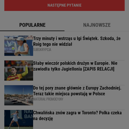
NASTĘPNE PYTANIE
POPULARNE
NAJNOWSZE
Trzy minuty i wstrząs u Igi Świątek. Szkoda, że
Roig tego nie widział
SUBSKRYPCJA
Słaby wieczór polskich drużyn w Europie. Nie
zawiodła tylko Jagiellonia [ZAPIS RELACJI]
Do tej pory znane głównie z Europy Zachodniej.
Teraz takie miejsca powstają w Polsce
MATERIAŁ PROMOCYJNY
Chwalińska znów zagra w Toronto? Polka czeka
na decyzję