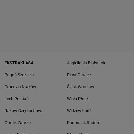
EKSTRAKLASA
Jagiellonia Białystok
Pogoń Szczecin
Piast Gliwice
Cracovia Kraków
Śląsk Wrocław
Lech Poznań
Wisła Płock
Raków Częstochowa
Widzew Łódź
Górnik Zabrze
Radomiak Radom