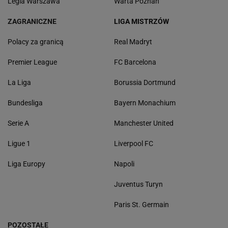
Legia Warszawa
Warta Poznań
ZAGRANICZNE
LIGA MISTRZÓW
Polacy za granicą
Real Madryt
Premier League
FC Barcelona
La Liga
Borussia Dortmund
Bundesliga
Bayern Monachium
Serie A
Manchester United
Ligue 1
Liverpool FC
Liga Europy
Napoli
Juventus Turyn
Paris St. Germain
POZOSTAŁE