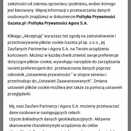
zależności od zakresu sprzeciwu i podmiotu, wobec którego
jest kierowany. Więcej informacji o przetwarzaniu danych
osobowych znajdziesz w dokumencie
Polityka Prywatności
Gazeta.pl
i
Polityka Prywatności Agora S.A.
Klikając „Akceptuję” wyrażasz też zgodę na zainstalowanie i
przechowywanie plików cookie Gazeta.pl sp. z o.o., jej
Zaufanych Partnerów i Agora S.A. na Twoim urządzeniu
końcowym. Możesz w każdej chwili zmienić swoje preferencje
dotyczące plików cookie, wywołując narzędzie do zarządzania
twoimi preferencjami dot. przetwarzania danych poprzez
odnośnik „Ustawienia prywatności ” w stopce serwisu i
przechodząc do „Ustawień Zaawansowanych”. Zmiana
ustawień plików cookie możliwa jest także za pomocą ustawień
przeglądarki.
My, nasi Zaufani Partnerzy i Agora S.A. możemy przetwarzać
dane osobowe w następujących celach:
Użycie dokładnych danych geolokalizacyjnych. Aktywne
skanowanie charakterystyki urządzenia do celów