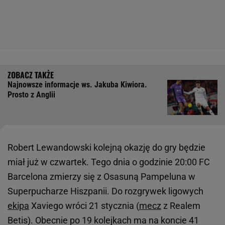
Najnowsze informacje ws. Jakuba Kiwiora.
Prosto z Anglii
Robert Lewandowski kolejną okazję do gry będzie
miał już w czwartek. Tego dnia o godzinie 20:00 FC
Barcelona zmierzy się z Osasuną Pampeluna w
Superpucharze Hiszpanii. Do rozgrywek ligowych
ekipa
Xaviego wróci 21 stycznia (
mecz
z Realem
Betis). Obecnie po 19 kolejkach ma na koncie 41