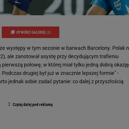
OTWÓRZ GALERIĘ
(3)
ze występy w tym sezonie w barwach Barcelony. Polak n
:2), ale zanotował asystę przy decydującym trafieniu
 pierwszą połowę, w której miał tylko jedną dobrą okazję
. Podczas drugiej był już w znacznie lepszej formie" -
o jednak sobie zadać pytanie: co dalej z przyszłością