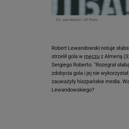
Fot. Joan Monfort / AP Photo
Robert Lewandowski notuje słabs
strzelił gola w
meczu
z Almerią (3
Sergiego Roberto. "Rozegrał słabą
zdobycia gola i jej nie wykorzystał
zauważyły hiszpańskie media. Wart
Lewandowskiego?