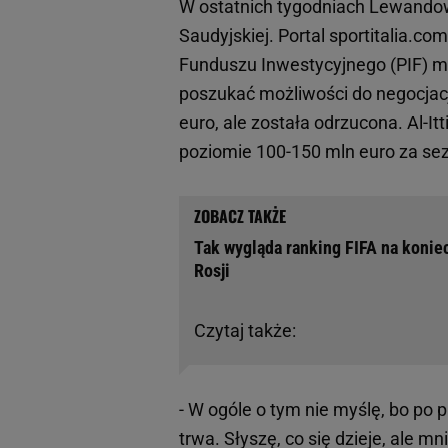
W ostatnich tygodniach Lewandows
Saudyjskiej. Portal sportitalia.c
Funduszu Inwestycyjnego (PIF) m
poszukać możliwości do negocjacj
euro, ale została odrzucona. Al-
poziomie 100-150 mln euro za se
Tak wygląda ranking FIFA na konie
Rosji
Czytaj także:
- W ogóle o tym nie myślę, bo po 
trwa. Słyszę, co się dzieje, ale m