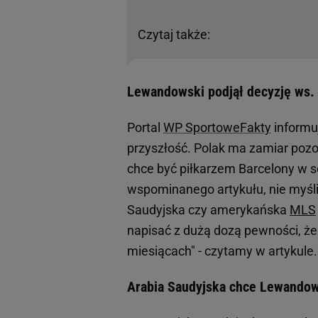
Czytaj także:
Lewandowski podjął decyzję ws. 
Portal
WP SportoweFakty
informu
przyszłość. Polak ma zamiar pozos
chce być piłkarzem Barcelony w s
wspominanego artykułu, nie myśli 
Saudyjska czy amerykańska
MLS
napisać z dużą dozą pewności, że 
miesiącach" - czytamy w artykule.
Arabia Saudyjska chce Lewandow