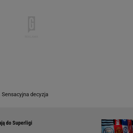
. Sensacyjna decyzja
ają do Superligi