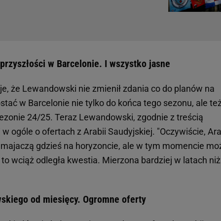
przyszłości w Barcelonie. I wszystko jasne
je, że Lewandowski nie zmienił zdania co do planów na
tać w Barcelonie nie tylko do końca tego sezonu, ale te
ezonie 24/25. Teraz Lewandowski, zgodnie z treścią
w ogóle o ofertach z Arabii Saudyjskiej. "Oczywiście, Ar
majaczą gdzieś na horyzoncie, ale w tym momencie mo
to wciąż odległa kwestia. Mierzona bardziej w latach ni
skiego od miesięcy. Ogromne oferty