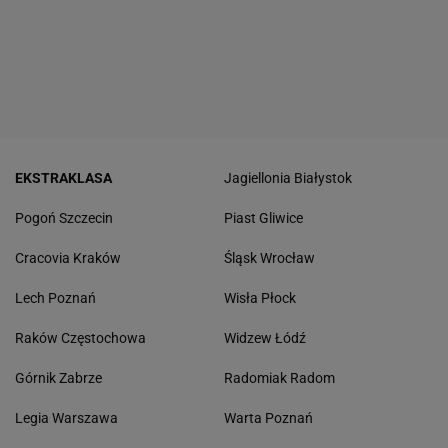
EKSTRAKLASA
Jagiellonia Białystok
Pogoń Szczecin
Piast Gliwice
Cracovia Kraków
Śląsk Wrocław
Lech Poznań
Wisła Płock
Raków Częstochowa
Widzew Łódź
Górnik Zabrze
Radomiak Radom
Legia Warszawa
Warta Poznań