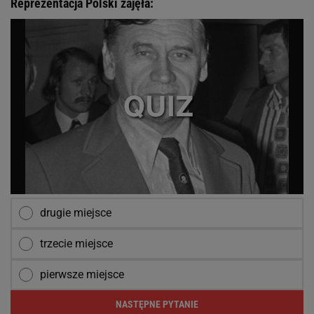
Reprezentacja Polski zajęła:
drugie miejsce
trzecie miejsce
pierwsze miejsce
NASTĘPNE PYTANIE