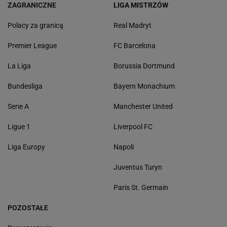
ZAGRANICZNE
LIGA MISTRZÓW
Polacy za granicą
Real Madryt
Premier League
FC Barcelona
La Liga
Borussia Dortmund
Bundesliga
Bayern Monachium
Serie A
Manchester United
Ligue 1
Liverpool FC
Liga Europy
Napoli
Juventus Turyn
Paris St. Germain
POZOSTAŁE