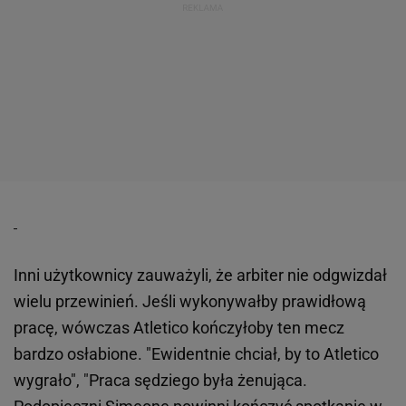
Inni użytkownicy zauważyli, że arbiter nie odgwizdał
wielu przewinień. Jeśli wykonywałby prawidłową
pracę, wówczas Atletico kończyłoby ten mecz
bardzo osłabione. "Ewidentnie chciał, by to Atletico
wygrało", "Praca sędziego była żenująca.