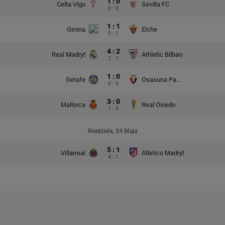
1 : 0
Celta Vigo
Sevilla FC
0 : 0
1 : 1
Girona
Elche
0 : 1
4 : 2
Real Madryt
Athletic Bilbao
2 : 1
1 : 0
Getafe
Osasuna Pampeluna
0 : 0
3 : 0
Mallorca
Real Oviedo
1 : 0
Niedziela, 24 Maja
5 : 1
Villarreal
Atletico Madryt
4 : 1