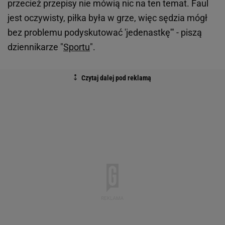
przecież przepisy nie mówią nic na ten temat. Faul
jest oczywisty, piłka była w grze, więc sędzia mógł
bez problemu podyskutować 'jedenastkę'" - piszą
dziennikarze "
Sportu
".