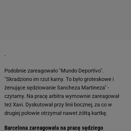
Podobnie zareagowało "Mundo Deportivo".
"Skradziono im rzut karny. To było groteskowe i
żenujące sędziowanie Sancheza Martineza" -
czytamy. Na pracę arbitra wymownie zareagował
też Xavi. Dyskutował przy linii bocznej, za co w
drugiej połowie otrzymał nawet żółtą kartkę.
Barcelona zareagowała na pracę sędziego