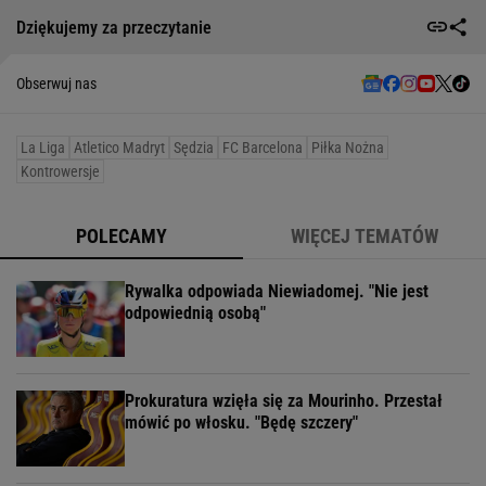
Dziękujemy za przeczytanie
Obserwuj nas
La Liga
Atletico Madryt
Sędzia
FC Barcelona
Piłka Nożna
Kontrowersje
POLECAMY
WIĘCEJ TEMATÓW
Rywalka odpowiada Niewiadomej. "Nie jest
odpowiednią osobą"
Prokuratura wzięła się za Mourinho. Przestał
mówić po włosku. "Będę szczery"