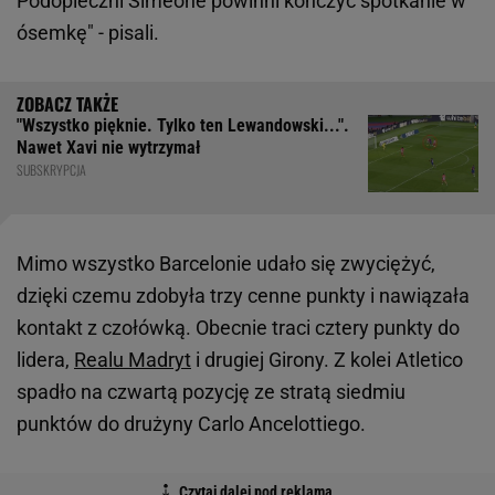
Podopieczni Simeone powinni kończyć spotkanie w
ósemkę" - pisali.
"Wszystko pięknie. Tylko ten Lewandowski...".
Nawet Xavi nie wytrzymał
SUBSKRYPCJA
Mimo wszystko Barcelonie udało się zwyciężyć,
dzięki czemu zdobyła trzy cenne punkty i nawiązała
kontakt z czołówką. Obecnie traci cztery punkty do
lidera,
Realu Madryt
i drugiej Girony. Z kolei Atletico
spadło na czwartą pozycję ze stratą siedmiu
punktów do drużyny Carlo Ancelottiego.