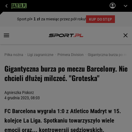
Piłka nożna
Ligi zagraniczne
Primera Division
Gigantyczna burza po meczu 
Gigantyczna burza po meczu Barcelony. Nie
chcieli dłużej milczeć. "Groteska"
Agnieszka Piskorz
4 grudnia 2023, 08:03
FC Barcelona wygrała 1:0 z Atletico Madryt w 15.
kolejce La Liga. Spotkaniu towarzyszyło wiele
emocji oraz... kontrowersji sędziowskich.