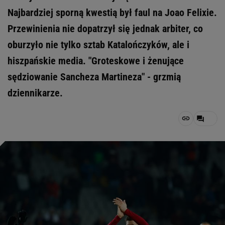
Najbardziej sporną kwestią był faul na Joao Felixie.
Przewinienia nie dopatrzył się jednak arbiter, co
oburzyło nie tylko sztab Katalończyków, ale i
hiszpańskie media. "Groteskowe i żenujące
sędziowanie Sancheza Martineza" - grzmią
dziennikarze.