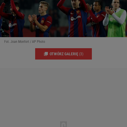
Fot. Joan Monfort / AP Photo
OTWÓRZ GALERIĘ
(3)