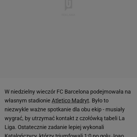
W niedzielny wieczór FC Barcelona podejmowała na
własnym stadionie
Atletico Madryt
. Było to
niezwykle ważne spotkanie dla obu ekip - musiały
wygrać, by utrzymać kontakt z czołówką tabeli La
Liga. Ostatecznie zadanie lepiej wykonali
Katalończycy, którzy triumfowali 1:0 po golu Joao