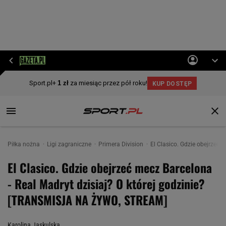
Piłka nożna
Ligi zagraniczne
Primera Division
El Clasico. Gdzie obejrzeć
El Clasico. Gdzie obejrzeć mecz Barcelona
- Real Madryt dzisiaj? O której godzinie?
[TRANSMISJA NA ŻYWO, STREAM]
Karolina Jaskulska