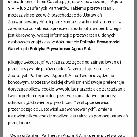
uzasadniony interes Gazeta.pl, jej spółki powiązanej – Agora
S.A. – lub Zaufanych Partnerów. Takiemu przetwarzaniu
możesz się sprzeciwić, przechodząc do „Ustawień
Zaawansowanych” lub przez kontakt z administratorem – w
zależności od zakresu sprzeciwu i podmiotu, wobec którego
jest kierowany. Więcej informacji o przetwarzaniu danych
osobowych znajdziesz w dokumencie
Polityka Prywatności
Gazeta.pl
i
Polityka Prywatności Agora S.A.
Klikając „Akceptuję” wyrażasz też zgodę na zainstalowanie i
przechowywanie plików cookie Gazeta.pl sp. z o.o., jej
Zaufanych Partnerów i Agora S.A. na Twoim urządzeniu
końcowym. Możesz w każdej chwili zmienić swoje preferencje
dotyczące plików cookie, wywołując narzędzie do zarządzania
twoimi preferencjami dot. przetwarzania danych poprzez
odnośnik „Ustawienia prywatności ” w stopce serwisu i
przechodząc do „Ustawień Zaawansowanych”. Zmiana
ustawień plików cookie możliwa jest także za pomocą ustawień
przeglądarki.
My, nasi Zaufani Partnerzy i Agora S.A. możemy przetwarzać