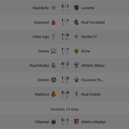
2 : 1
Real Betis
Levante
1 : 1
1 : 1
Espanyol
Real Sociedad
0 : 1
1 : 0
Celta Vigo
Sevilla FC
0 : 0
1 : 1
Girona
Elche
0 : 1
4 : 2
Real Madryt
Athletic Bilbao
2 : 1
1 : 0
Getafe
Osasuna Pampeluna
0 : 0
3 : 0
Mallorca
Real Oviedo
1 : 0
Niedziela, 24 Maja
5 : 1
Villarreal
Atletico Madryt
4 : 1