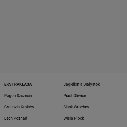
EKSTRAKLASA
Jagiellonia Białystok
Pogoń Szczecin
Piast Gliwice
Cracovia Kraków
Śląsk Wrocław
Lech Poznań
Wisła Płock