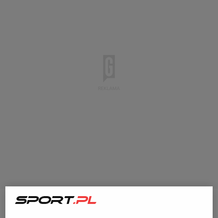
Ostatnie dni były kluczowe dla Roberta