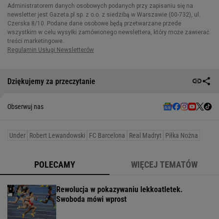
Dziękujemy za przeczytanie
Obserwuj nas
Under
Robert Lewandowski
FC Barcelona
Real Madryt
Piłka Nożna
POLECAMY
WIĘCEJ TEMATÓW
Rewolucja w pokazywaniu lekkoatletek.
Swoboda mówi wprost