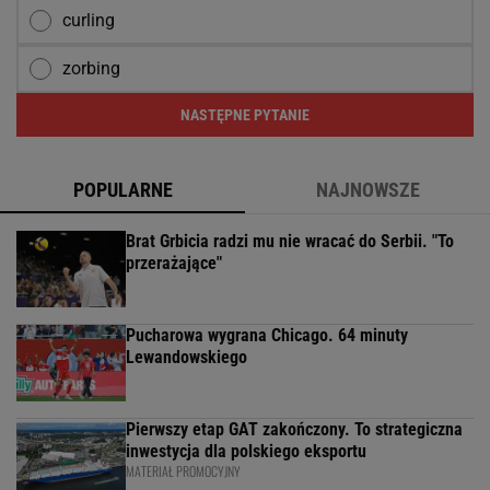
curling
zorbing
NASTĘPNE PYTANIE
POPULARNE
NAJNOWSZE
Brat Grbicia radzi mu nie wracać do Serbii. "To
przerażające"
Pucharowa wygrana Chicago. 64 minuty
Lewandowskiego
Pierwszy etap GAT zakończony. To strategiczna
inwestycja dla polskiego eksportu
MATERIAŁ PROMOCYJNY