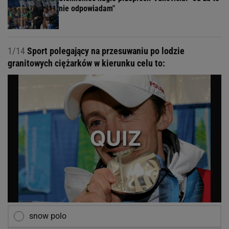
nie odpowiadam"
1/14
Sport polegający na przesuwaniu po lodzie
granitowych ciężarków w kierunku celu to:
snow polo