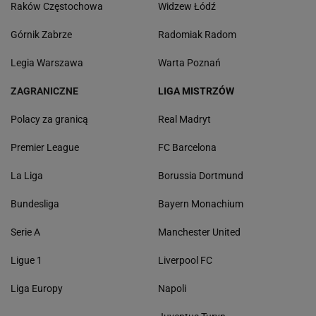
Raków Częstochowa
Widzew Łódź
Górnik Zabrze
Radomiak Radom
Legia Warszawa
Warta Poznań
ZAGRANICZNE
LIGA MISTRZÓW
Polacy za granicą
Real Madryt
Premier League
FC Barcelona
La Liga
Borussia Dortmund
Bundesliga
Bayern Monachium
Serie A
Manchester United
Ligue 1
Liverpool FC
Liga Europy
Napoli