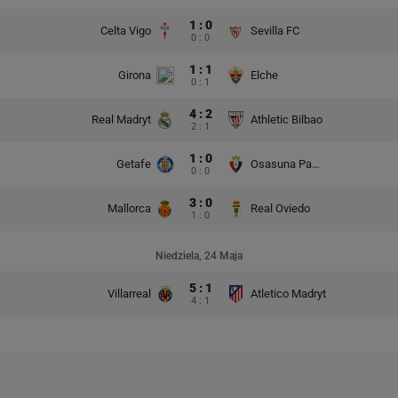
1 : 0
Celta Vigo
Sevilla FC
0 : 0
1 : 1
Girona
Elche
0 : 1
4 : 2
Real Madryt
Athletic Bilbao
2 : 1
1 : 0
Getafe
Osasuna Pampeluna
0 : 0
3 : 0
Mallorca
Real Oviedo
1 : 0
Niedziela, 24 Maja
5 : 1
Villarreal
Atletico Madryt
4 : 1