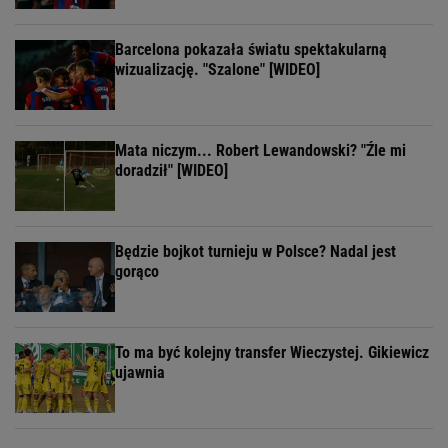
Barcelona pokazała światu spektakularną
wizualizację. "Szalone" [WIDEO]
Mata niczym... Robert Lewandowski? "Źle mi
doradził" [WIDEO]
Będzie bojkot turnieju w Polsce? Nadal jest
gorąco
To ma być kolejny transfer Wieczystej. Gikiewicz
ujawnia