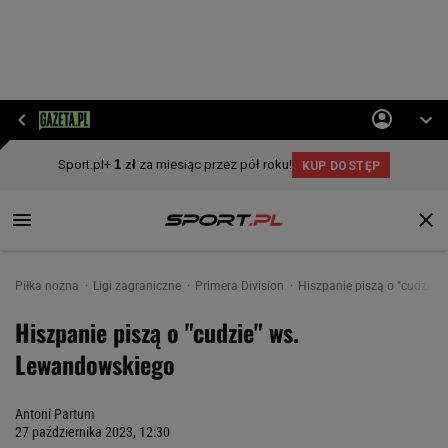
Piłka nożna
Ligi zagraniczne
Primera Division
Hiszpanie piszą o "cudzie"
Hiszpanie piszą o "cudzie" ws.
Lewandowskiego
Antoni Partum
27 października 2023, 12:30