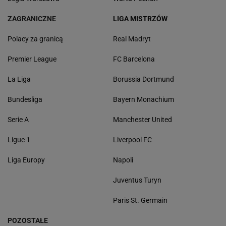
ZAGRANICZNE
LIGA MISTRZÓW
Polacy za granicą
Real Madryt
Premier League
FC Barcelona
La Liga
Borussia Dortmund
Bundesliga
Bayern Monachium
Serie A
Manchester United
Ligue 1
Liverpool FC
Liga Europy
Napoli
Juventus Turyn
Paris St. Germain
POZOSTAŁE