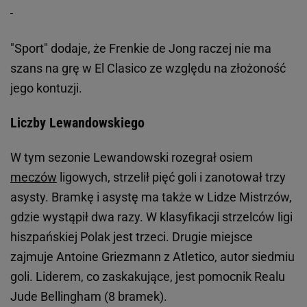
"Sport" dodaje, że Frenkie de Jong raczej nie ma
szans na grę w El Clasico ze względu na złożoność
jego kontuzji.
Liczby Lewandowskiego
W tym sezonie Lewandowski rozegrał osiem
meczów
ligowych, strzelił pięć goli i zanotował trzy
asysty. Bramkę i asystę ma także w Lidze Mistrzów,
gdzie wystąpił dwa razy. W klasyfikacji strzelców ligi
hiszpańskiej Polak jest trzeci. Drugie miejsce
zajmuje Antoine Griezmann z Atletico, autor siedmiu
goli. Liderem, co zaskakujące, jest pomocnik Realu
Jude Bellingham (8 bramek).