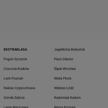
EKSTRAKLASA
Jagiellonia Białystok
Pogoń Szczecin
Piast Gliwice
Cracovia Kraków
Śląsk Wrocław
Lech Poznań
Wisła Płock
Raków Częstochowa
Widzew Łódź
Górnik Zabrze
Radomiak Radom
Legia Warszawa
Warta Poznań