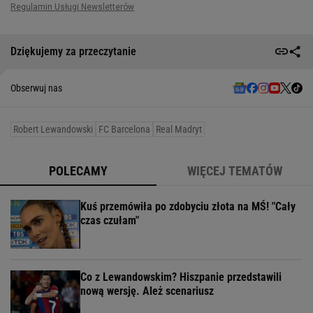
Dziękujemy za przeczytanie
Obserwuj nas
Robert Lewandowski
FC Barcelona
Real Madryt
POLECAMY
WIĘCEJ TEMATÓW
Kuś przemówiła po zdobyciu złota na MŚ! "Cały
czas czułam"
Co z Lewandowskim? Hiszpanie przedstawili
nową wersję. Ależ scenariusz