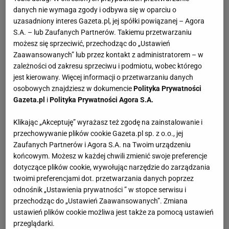
danych nie wymaga zgody i odbywa się w oparciu o
uzasadniony interes Gazeta.pl, jej spółki powiązanej – Agora
S.A. – lub Zaufanych Partnerów. Takiemu przetwarzaniu
możesz się sprzeciwić, przechodząc do „Ustawień
Zaawansowanych” lub przez kontakt z administratorem – w
zależności od zakresu sprzeciwu i podmiotu, wobec którego
jest kierowany. Więcej informacji o przetwarzaniu danych
osobowych znajdziesz w dokumencie
Polityka Prywatności
Gazeta.pl
i
Polityka Prywatności Agora S.A.
Klikając „Akceptuję” wyrażasz też zgodę na zainstalowanie i
przechowywanie plików cookie Gazeta.pl sp. z o.o., jej
Zaufanych Partnerów i Agora S.A. na Twoim urządzeniu
końcowym. Możesz w każdej chwili zmienić swoje preferencje
dotyczące plików cookie, wywołując narzędzie do zarządzania
twoimi preferencjami dot. przetwarzania danych poprzez
odnośnik „Ustawienia prywatności ” w stopce serwisu i
przechodząc do „Ustawień Zaawansowanych”. Zmiana
ustawień plików cookie możliwa jest także za pomocą ustawień
przeglądarki.