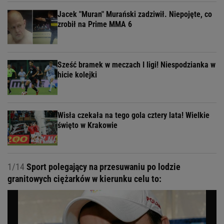
Jacek "Muran" Murański zadziwił. Niepojęte, co
zrobił na Prime MMA 6
Sześć bramek w meczach I ligi! Niespodzianka w
hicie kolejki
Wisła czekała na tego gola cztery lata! Wielkie
święto w Krakowie
1/14
Sport polegający na przesuwaniu po lodzie
granitowych ciężarków w kierunku celu to: