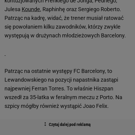
kontuzjowanych Frenkiego de Jonga, Pedriego,
Julesa
Kounde
, Raphinhę oraz Sergiego Roberto.
Patrząc na kadrę, widać, że trener musiał ratować
się powołaniem kilku zawodników, którzy zwykle
występują w drużynach młodzieżowych Barcelony.
Patrząc na ostatnie występy FC Barcelony, to
Lewandowskiego na pozycji napastnika zastąpi
najpewniej Ferran Torres. To właśnie Hiszpan
wszedł za 35-latka w feralnym meczu z Porto. Na
szpicy mógłby również wystąpić Joao Felix.