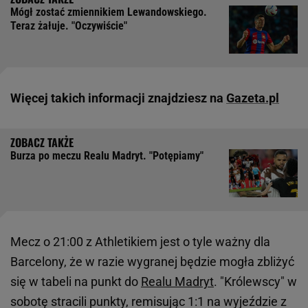
Mógł zostać zmiennikiem Lewandowskiego.
Teraz żałuje. "Oczywiście"
Więcej takich informacji znajdziesz na
Gazeta.pl
Burza po meczu Realu Madryt. "Potępiamy"
Mecz o 21:00 z Athletikiem jest o tyle ważny dla
Barcelony, że w razie wygranej będzie mogła zbliżyć
się w tabeli na punkt do
Realu Madryt
. "Królewscy" w
sobotę stracili punkty, remisując 1:1 na wyjeździe z