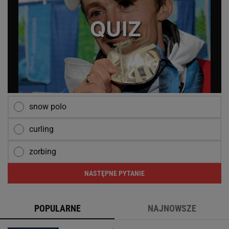
snow polo
curling
zorbing
NASTĘPNE PYTANIE
POPULARNE
NAJNOWSZE