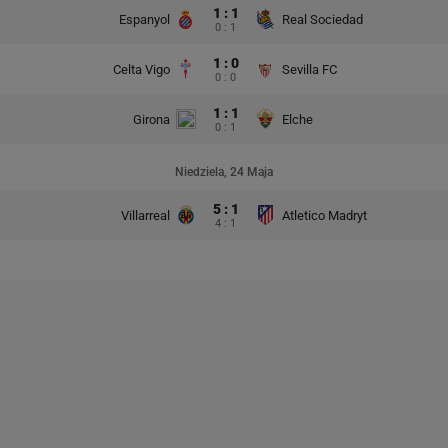
1 : 1
Espanyol
Real Sociedad
0 : 1
1 : 0
Celta Vigo
Sevilla FC
0 : 0
1 : 1
Girona
Elche
0 : 1
Niedziela, 24 Maja
5 : 1
Villarreal
Atletico Madryt
4 : 1