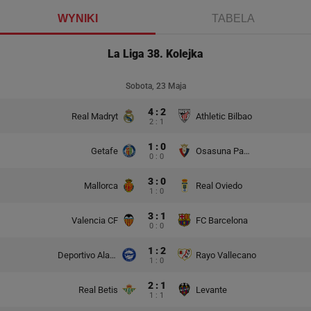
WYNIKI
TABELA
La Liga 38. Kolejka
Sobota, 23 Maja
4 : 2
Real Madryt
Athletic Bilbao
2 : 1
1 : 0
Getafe
Osasuna Pampeluna
0 : 0
3 : 0
Mallorca
Real Oviedo
1 : 0
3 : 1
Valencia CF
FC Barcelona
0 : 0
1 : 2
Deportivo Alaves
Rayo Vallecano
1 : 0
2 : 1
Real Betis
Levante
1 : 1