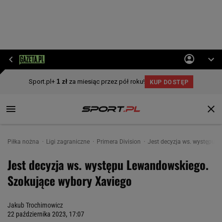
Piłka nożna
Ligi zagraniczne
Primera Division
Jest decyzja ws. występu 
Jest decyzja ws. występu Lewandowskiego.
Szokujące wybory Xaviego
Jakub Trochimowicz
22 października 2023, 17:07