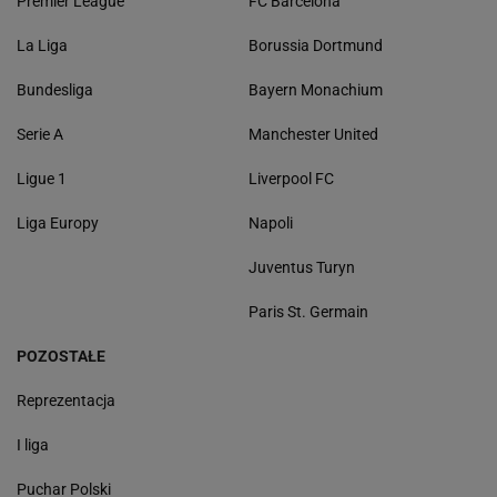
Premier League
FC Barcelona
La Liga
Borussia Dortmund
Bundesliga
Bayern Monachium
Serie A
Manchester United
Ligue 1
Liverpool FC
Liga Europy
Napoli
Juventus Turyn
Paris St. Germain
POZOSTAŁE
Reprezentacja
I liga
Puchar Polski