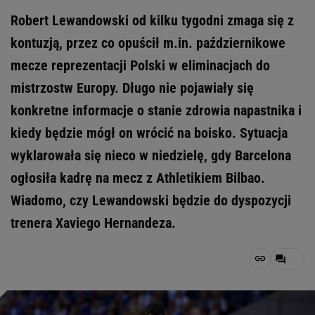
Robert Lewandowski od kilku tygodni zmaga się z
kontuzją, przez co opuścił m.in. październikowe
mecze reprezentacji Polski w eliminacjach do
mistrzostw Europy. Długo nie pojawiały się
konkretne informacje o stanie zdrowia napastnika i
kiedy będzie mógł on wrócić na boisko. Sytuacja
wyklarowała się nieco w niedzielę, gdy Barcelona
ogłosiła kadrę na mecz z Athletikiem Bilbao.
Wiadomo, czy Lewandowski będzie do dyspozycji
trenera Xaviego Hernandeza.