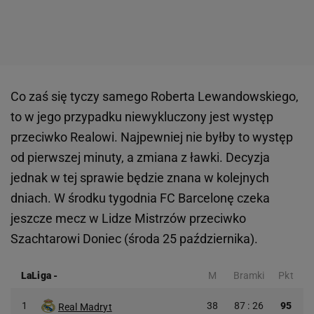
Co zaś się tyczy samego Roberta Lewandowskiego,
to w jego przypadku niewykluczony jest występ
przeciwko Realowi. Najpewniej nie byłby to występ
od pierwszej minuty, a zmiana z ławki. Decyzja
jednak w tej sprawie będzie znana w kolejnych
dniach. W środku tygodnia FC Barcelonę czeka
jeszcze mecz w Lidze Mistrzów przeciwko
Szachtarowi Doniec (środa 25 października).
LaLiga
-
M
Bramki
Pkt
1
38
87 : 26
95
Real Madryt