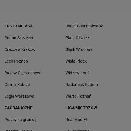
EKSTRAKLASA
Jagiellonia Białystok
Pogoń Szczecin
Piast Gliwice
Cracovia Kraków
Śląsk Wrocław
Lech Poznań
Wisła Płock
Raków Częstochowa
Widzew Łódź
Górnik Zabrze
Radomiak Radom
Legia Warszawa
Warta Poznań
ZAGRANICZNE
LIGA MISTRZÓW
Polacy za granicą
Real Madryt