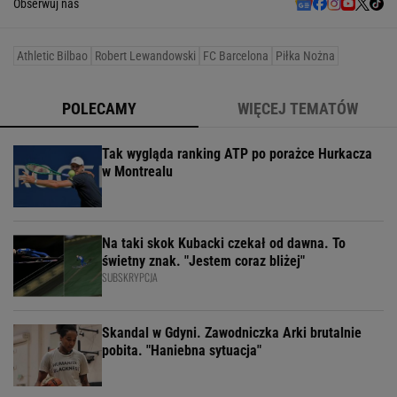
Obserwuj nas
Athletic Bilbao
Robert Lewandowski
FC Barcelona
Piłka Nożna
POLECAMY
WIĘCEJ TEMATÓW
Tak wygląda ranking ATP po porażce Hurkacza
w Montrealu
Na taki skok Kubacki czekał od dawna. To
świetny znak. "Jestem coraz bliżej"
SUBSKRYPCJA
Skandal w Gdyni. Zawodniczka Arki brutalnie
pobita. "Haniebna sytuacja"