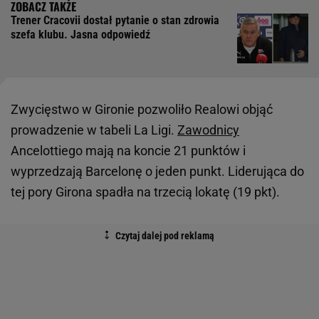
Trener Cracovii dostał pytanie o stan zdrowia
szefa klubu. Jasna odpowiedź
Zwycięstwo w Gironie pozwoliło Realowi objąć
prowadzenie w tabeli La Ligi.
Zawodnicy
Ancelottiego mają na koncie 21 punktów i
wyprzedzają Barcelonę o jeden punkt. Liderująca do
tej pory Girona spadła na trzecią lokatę (19 pkt).