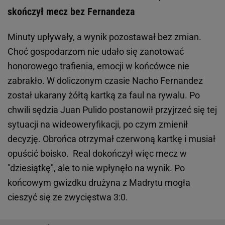
skończył mecz bez Fernandeza
Minuty upływały, a wynik pozostawał bez zmian.
Choć gospodarzom nie udało się zanotować
honorowego trafienia, emocji w końcówce nie
zabrakło. W doliczonym czasie Nacho Fernandez
został ukarany żółtą kartką za faul na rywalu. Po
chwili sędzia Juan Pulido postanowił przyjrzeć się tej
sytuacji na wideoweryfikacji, po czym zmienił
decyzję. Obrońca otrzymał czerwoną kartkę i musiał
opuścić boisko. Real dokończył więc mecz w
"dziesiątkę", ale to nie wpłynęło na wynik. Po
końcowym gwizdku drużyna z Madrytu mogła
cieszyć się ze zwycięstwa 3:0.