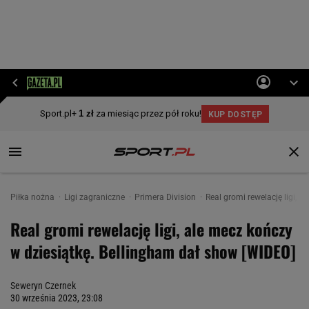
Piłka nożna
Ligi zagraniczne
Primera Division
Real gromi rewelację ligi, 
Real gromi rewelację ligi, ale mecz kończy
w dziesiątkę. Bellingham dał show [WIDEO]
Seweryn Czernek
30 września 2023, 23:08