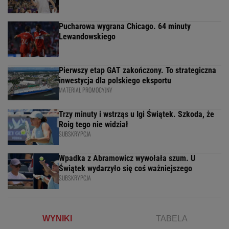
Pucharowa wygrana Chicago. 64 minuty
Lewandowskiego
Pierwszy etap GAT zakończony. To strategiczna
inwestycja dla polskiego eksportu
MATERIAŁ PROMOCYJNY
Trzy minuty i wstrząs u Igi Świątek. Szkoda, że
Roig tego nie widział
SUBSKRYPCJA
Wpadka z Abramowicz wywołała szum. U
Świątek wydarzyło się coś ważniejszego
SUBSKRYPCJA
WYNIKI
TABELA