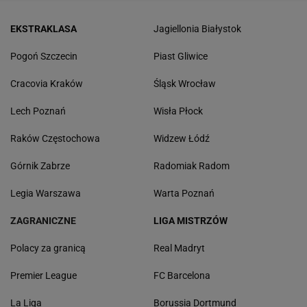
EKSTRAKLASA
Jagiellonia Białystok
Pogoń Szczecin
Piast Gliwice
Cracovia Kraków
Śląsk Wrocław
Lech Poznań
Wisła Płock
Raków Częstochowa
Widzew Łódź
Górnik Zabrze
Radomiak Radom
Legia Warszawa
Warta Poznań
ZAGRANICZNE
LIGA MISTRZÓW
Polacy za granicą
Real Madryt
Premier League
FC Barcelona
La Liga
Borussia Dortmund