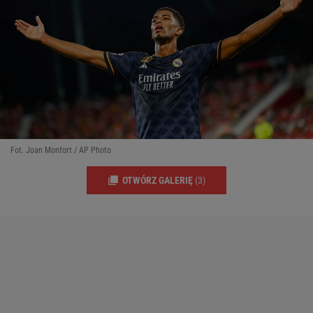
Fot. Joan Monfort / AP Photo
OTWÓRZ GALERIĘ
(3)