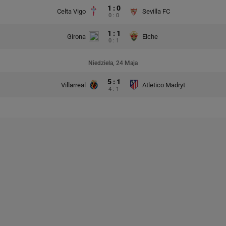
1 : 0
Celta Vigo
Sevilla FC
0 : 0
1 : 1
Girona
Elche
0 : 1
Niedziela, 24 Maja
5 : 1
Villarreal
Atletico Madryt
4 : 1