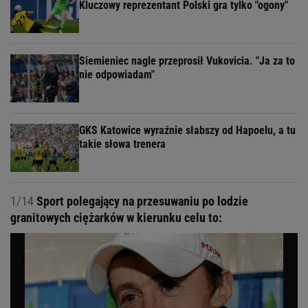
Kluczowy reprezentant Polski gra tylko "ogony"
Siemieniec nagle przeprosił Vukovicia. "Ja za to
nie odpowiadam"
GKS Katowice wyraźnie słabszy od Hapoelu, a tu
takie słowa trenera
1/14
Sport polegający na przesuwaniu po lodzie
granitowych ciężarków w kierunku celu to: