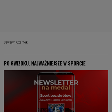
Seweryn Czernek