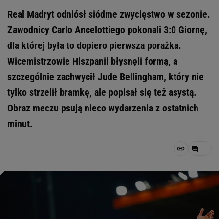
Real Madryt odniósł siódme zwycięstwo w sezonie.
Zawodnicy Carlo Ancelottiego pokonali 3:0 Giornę,
dla której była to dopiero pierwsza porażka.
Wicemistrzowie Hiszpanii błysnęli formą, a
szczególnie zachwycił Jude Bellingham, który nie
tylko strzelił bramkę, ale popisał się też asystą.
Obraz meczu psują nieco wydarzenia z ostatnich
minut.