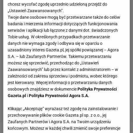
chcesz wycofać zgodę uprzednio udzieloną przejdź do
„Ustawień Zaawansowanych”.
Twoje dane osobowe mogą być przetwarzane także do celów
badania i mierzenia informacji dotyczących funkcjonowania
serwisów i aplikacji lub łączone z danymi dot. świadczonych
Tobie usług. W określonych przypadkach przetwarzanie
danych nie wymaga zgody i odbywa się w oparciu o
uzasadniony interes Gazeta.pl, jej spółki powiązanej – Agora
S.A. – lub Zaufanych Partnerów. Takiemu przetwarzaniu
możesz się sprzeciwić, przechodząc do „Ustawień
Zaawansowanych” lub przez kontakt z administratorem – w
zależności od zakresu sprzeciwu i podmiotu, wobec którego
jest kierowany. Więcej informacji o przetwarzaniu danych
osobowych znajdziesz w dokumencie
Polityka Prywatności
Gazeta.pl
i
Polityka Prywatności Agora S.A.
Klikając „Akceptuję” wyrażasz też zgodę na zainstalowanie i
przechowywanie plików cookie Gazeta.pl sp. z o.o., jej
Zaufanych Partnerów i Agora S.A. na Twoim urządzeniu
końcowym. Możesz w każdej chwili zmienić swoje preferencje