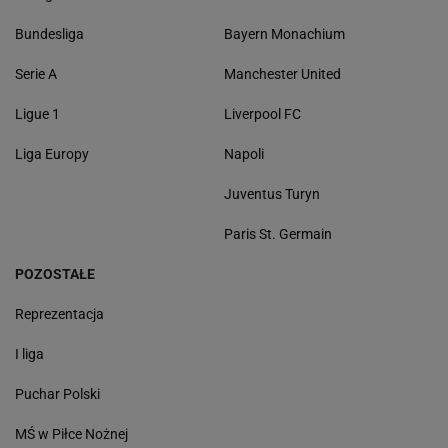
Bundesliga
Bayern Monachium
Serie A
Manchester United
Ligue 1
Liverpool FC
Liga Europy
Napoli
Juventus Turyn
Paris St. Germain
POZOSTAŁE
Reprezentacja
I liga
Puchar Polski
MŚ w Piłce Nożnej