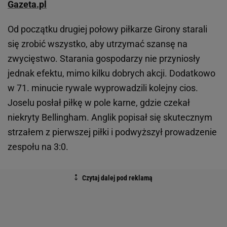
Gazeta.pl
Od początku drugiej połowy piłkarze Girony starali
się zrobić wszystko, aby utrzymać szansę na
zwycięstwo. Starania gospodarzy nie przyniosły
jednak efektu, mimo kilku dobrych akcji. Dodatkowo
w 71. minucie rywale wyprowadzili kolejny cios.
Joselu posłał piłkę w pole karne, gdzie czekał
niekryty Bellingham. Anglik popisał się skutecznym
strzałem z pierwszej piłki i podwyższył prowadzenie
zespołu na 3:0.