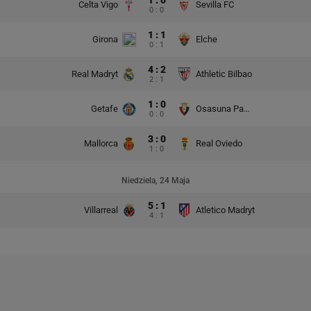
1 : 0
Celta Vigo
Sevilla FC
0 : 0
1 : 1
Girona
Elche
0 : 1
4 : 2
Real Madryt
Athletic Bilbao
2 : 1
1 : 0
Getafe
Osasuna Pampeluna
0 : 0
3 : 0
Mallorca
Real Oviedo
1 : 0
Niedziela, 24 Maja
5 : 1
Villarreal
Atletico Madryt
4 : 1