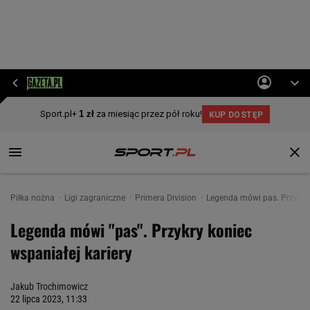
Piłka nożna
Ligi zagraniczne
Primera Division
Legenda mówi pas. Przykry 
Legenda mówi "pas". Przykry koniec
wspaniałej kariery
Jakub Trochimowicz
22 lipca 2023, 11:33