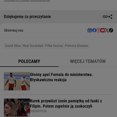
Dziękujemy za przeczytanie
Obserwuj nas
David Silva
Real Sociedad
Piłka Nożna
Primera Division
POLECAMY
WIĘCEJ TEMATÓW
Głośny apel Fornala do ministerstwa.
Błyskawiczna reakcja
Kurek przywiózł żonie pamiątkę od fanki z
Filipin. Potem zupełnie ją zaskoczyli
SUBSKRYPCJA