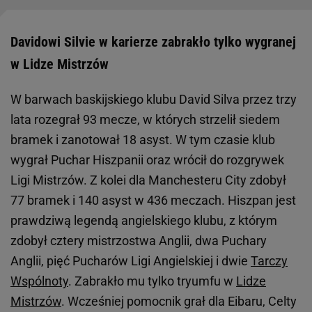
Davidowi Silvie w karierze zabrakło tylko wygranej
w Lidze Mistrzów
W barwach baskijskiego klubu David Silva przez trzy
lata rozegrał 93 mecze, w których strzelił siedem
bramek i zanotował 18 asyst. W tym czasie klub
wygrał Puchar Hiszpanii oraz wrócił do rozgrywek
Ligi Mistrzów. Z kolei dla Manchesteru City zdobył
77 bramek i 140 asyst w 436 meczach. Hiszpan jest
prawdziwą legendą angielskiego klubu, z którym
zdobył cztery mistrzostwa Anglii, dwa Puchary
Anglii, pięć Pucharów Ligi Angielskiej i dwie
Tarczy
Wspólnoty
. Zabrakło mu tylko tryumfu w
Lidze
Mistrzów
. Wcześniej pomocnik grał dla Eibaru, Celty