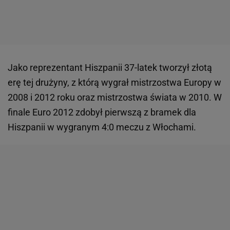
Jako reprezentant Hiszpanii 37-latek tworzył złotą
erę tej drużyny, z którą wygrał mistrzostwa Europy w
2008 i 2012 roku oraz mistrzostwa świata w 2010. W
finale Euro 2012 zdobył pierwszą z bramek dla
Hiszpanii w wygranym 4:0 meczu z Włochami.