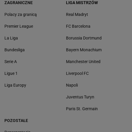
ZAGRANICZNE
LIGA MISTRZÓW
Polacy za granicą
Real Madryt
Premier League
FC Barcelona
La Liga
Borussia Dortmund
Bundesliga
Bayern Monachium
Serie A
Manchester United
Ligue 1
Liverpool FC
Liga Europy
Napoli
Juventus Turyn
Paris St. Germain
POZOSTAŁE