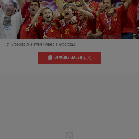
Fot. Grzegorz Celejewski / Agencja Wyborcza.pl
OTWÓRZ GALERIĘ
(4)