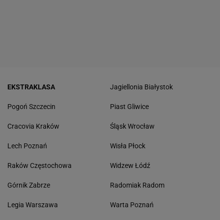
EKSTRAKLASA
Jagiellonia Białystok
Pogoń Szczecin
Piast Gliwice
Cracovia Kraków
Śląsk Wrocław
Lech Poznań
Wisła Płock
Raków Częstochowa
Widzew Łódź
Górnik Zabrze
Radomiak Radom
Legia Warszawa
Warta Poznań