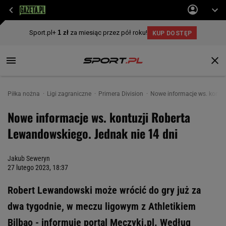
Piłka nożna
Ligi zagraniczne
Primera Division
Nowe informacje ws. kontuz
Nowe informacje ws. kontuzji Roberta
Lewandowskiego. Jednak nie 14 dni
Jakub Seweryn
27 lutego 2023, 18:37
Robert Lewandowski może wrócić do gry już za
dwa tygodnie, w meczu ligowym z Athletikiem
Bilbao - informuje portal Meczyki.pl. Według