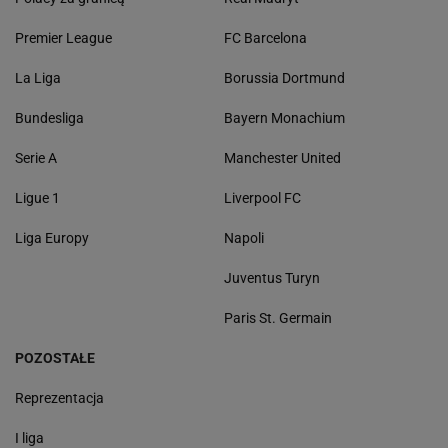
Premier League
FC Barcelona
La Liga
Borussia Dortmund
Bundesliga
Bayern Monachium
Serie A
Manchester United
Ligue 1
Liverpool FC
Liga Europy
Napoli
Juventus Turyn
Paris St. Germain
POZOSTAŁE
Reprezentacja
I liga