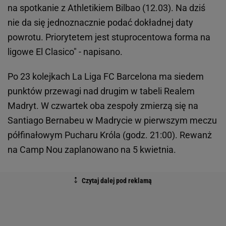
na spotkanie z Athletikiem Bilbao (12.03). Na dziś
nie da się jednoznacznie podać dokładnej daty
powrotu. Priorytetem jest stuprocentowa forma na
ligowe El Clasico" - napisano.
Po 23 kolejkach La Liga FC Barcelona ma siedem
punktów przewagi nad drugim w tabeli Realem
Madryt. W czwartek oba zespoły zmierzą się na
Santiago Bernabeu w Madrycie w pierwszym meczu
półfinałowym Pucharu Króla (godz. 21:00). Rewanż
na Camp Nou zaplanowano na 5 kwietnia.