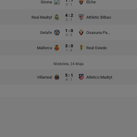
Girona
Elche
0 : 1
4 : 2
Real Madryt
Athletic Bilbao
2 : 1
1 : 0
Getafe
Osasuna Pampeluna
0 : 0
3 : 0
Mallorca
Real Oviedo
1 : 0
Niedziela, 24 Maja
5 : 1
Villarreal
Atletico Madryt
4 : 1