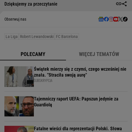
Dziękujemy za przeczytanie
Obserwuj nas
La Liga
Robert Lewandowski
FC Barcelona
POLECAMY
WIĘCEJ TEMATÓW
Świątek mierzy się z czymś, czego wcześniej nie
znała. "Straciła swoją aurę"
SUBSKRYPCJA
Tajemniczy raport UEFA: Papszun jedynie za
Guardiolą
Fatalne wieści dla reprezentacji Polski. Słowa