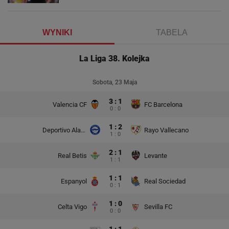
WYNIKI
TABELA
La Liga 38. Kolejka
Sobota, 23 Maja
3 : 1
Valencia CF
FC Barcelona
0 : 0
1 : 2
Deportivo Alaves
Rayo Vallecano
1 : 0
2 : 1
Real Betis
Levante
1 : 1
1 : 1
Espanyol
Real Sociedad
0 : 1
1 : 0
Celta Vigo
Sevilla FC
0 : 0
1 : 1