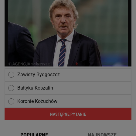
Zawiszy Bydgoszcz
Bałtyku Koszalin
Koronie Kożuchów
NASTĘPNE PYTANIE
POPULARNE
NAJNOWSZE