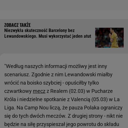
Niezwykła skuteczność Barcelony bez
Lewandowskiego. Musi wykorzystać jeden atut
"Według naszych informacji możliwy jest inny
scenariusz. Zgodnie z nim Lewandowski miałby
wrócić na boisko szybciej - opuściłby tylko
czwartkowy
mecz
z Realem (02.03) w Pucharze
Króla i niedzielne spotkanie z Valencią (05.03) w La
Liga. Na Camp Nou liczą, że pauza Polaka ograniczy
się do tych dwóch meczów. Z drugiej strony - nikt nie
będzie na siłę przyspieszał jego powrotu do składu