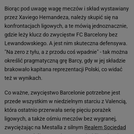
Biorąc pod uwagę wagę meczów i skład wystawiany
przez Xaviego Hernandeza, należy skupić się na
konfrontacjach ligowych, a te mówią jednoznacznie,
gdzie leży klucz do zwycięstw FC Barcelony bez
Lewandowskiego. A jest nim skuteczna defensywa.
"Na zero z tyłu, a z przodu coś wpadnie" - tak można
określić pragmatyczną grę Barcy, gdy w jej składzie
brakowało kapitana reprezentacji Polski, co widać
też w wynikach.
Co ważne, zwycięstwo Barcelonie potrzebne jest
przede wszystkim w niedzielnym starciu z Valencią,
która ostatnio przerwała serię pięciu porażek
ligowych, a także ośmiu meczów bez wygranej,
zwyciężając na Mestalla z silnym
Realem Sociedad