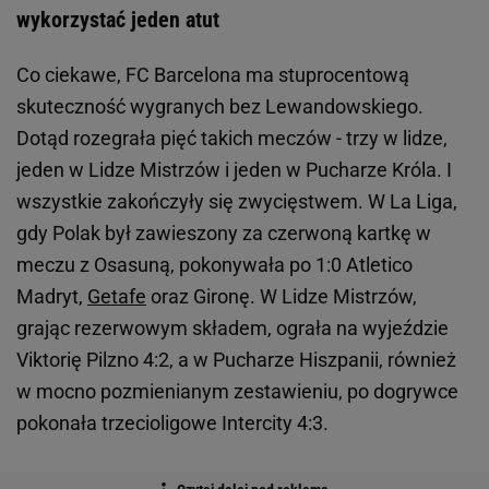
wykorzystać jeden atut
Co ciekawe, FC Barcelona ma stuprocentową
skuteczność wygranych bez Lewandowskiego.
Dotąd rozegrała pięć takich meczów - trzy w lidze,
jeden w Lidze Mistrzów i jeden w Pucharze Króla. I
wszystkie zakończyły się zwycięstwem. W La Liga,
gdy Polak był zawieszony za czerwoną kartkę w
meczu z Osasuną, pokonywała po 1:0 Atletico
Madryt,
Getafe
oraz Gironę. W Lidze Mistrzów,
grając rezerwowym składem, ograła na wyjeździe
Viktorię Pilzno 4:2, a w Pucharze Hiszpanii, również
w mocno pozmienianym zestawieniu, po dogrywce
pokonała trzecioligowe Intercity 4:3.