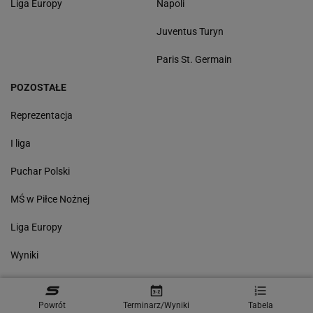
Liga Europy
Napoli
Juventus Turyn
Paris St. Germain
POZOSTAŁE
Reprezentacja
I liga
Puchar Polski
MŚ w Piłce Nożnej
Liga Europy
Wyniki
Powrót
Terminarz/Wyniki
Tabela