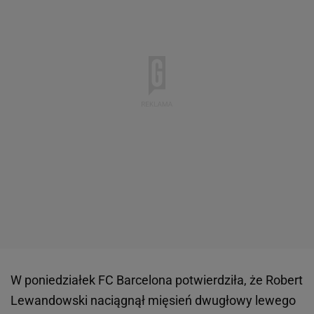
W poniedziałek FC Barcelona potwierdziła, że Robert
Lewandowski naciągnął mięsień dwugłowy lewego