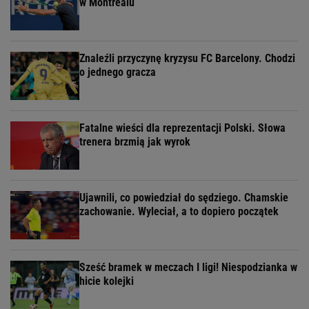
w Montrealu
Znaleźli przyczynę kryzysu FC Barcelony. Chodzi
o jednego gracza
Fatalne wieści dla reprezentacji Polski. Słowa
trenera brzmią jak wyrok
Ujawnili, co powiedział do sędziego. Chamskie
zachowanie. Wyleciał, a to dopiero początek
Sześć bramek w meczach I ligi! Niespodzianka w
hicie kolejki