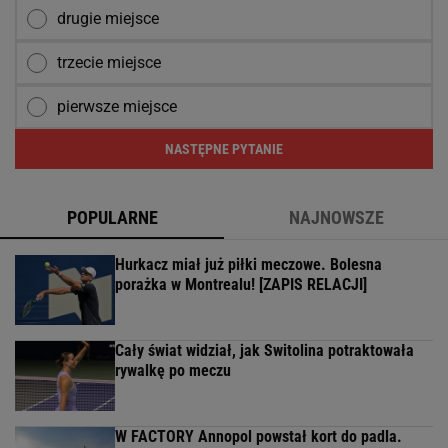
drugie miejsce
trzecie miejsce
pierwsze miejsce
NASTĘPNE PYTANIE
POPULARNE
NAJNOWSZE
Hurkacz miał już piłki meczowe. Bolesna
porażka w Montrealu! [ZAPIS RELACJI]
Cały świat widział, jak Switolina potraktowała
rywalkę po meczu
W FACTORY Annopol powstał kort do padla.