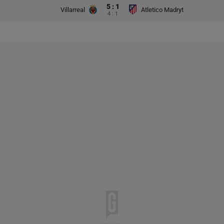
5 : 1
Villarreal
Atletico Madryt
4 : 1