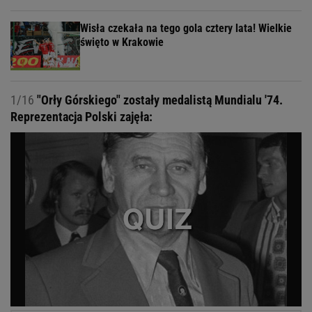
Wisła czekała na tego gola cztery lata! Wielkie
święto w Krakowie
1/16
"Orły Górskiego" zostały medalistą Mundialu '74.
Reprezentacja Polski zajęła: