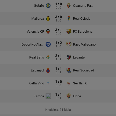
1 : 0
Getafe
Osasuna Pampeluna
0 : 0
3 : 0
Mallorca
Real Oviedo
1 : 0
3 : 1
Valencia CF
FC Barcelona
0 : 0
1 : 2
Deportivo Alaves
Rayo Vallecano
1 : 0
2 : 1
Real Betis
Levante
1 : 1
1 : 1
Espanyol
Real Sociedad
0 : 1
1 : 0
Celta Vigo
Sevilla FC
0 : 0
1 : 1
Girona
Elche
0 : 1
Niedziela, 24 Maja