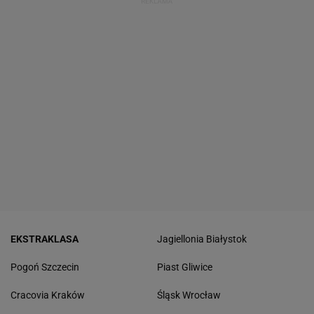
EKSTRAKLASA
Jagiellonia Białystok
Pogoń Szczecin
Piast Gliwice
Cracovia Kraków
Śląsk Wrocław