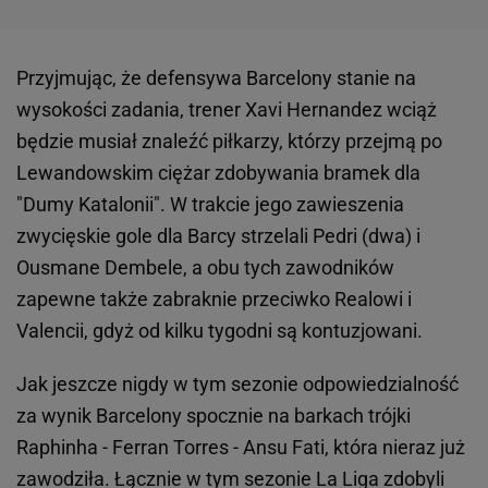
Przyjmując, że defensywa Barcelony stanie na
wysokości zadania, trener Xavi Hernandez wciąż
będzie musiał znaleźć piłkarzy, którzy przejmą po
Lewandowskim ciężar zdobywania bramek dla
"Dumy Katalonii". W trakcie jego zawieszenia
zwycięskie gole dla Barcy strzelali Pedri (dwa) i
Ousmane Dembele, a obu tych zawodników
zapewne także zabraknie przeciwko Realowi i
Valencii, gdyż od kilku tygodni są kontuzjowani.
Jak jeszcze nigdy w tym sezonie odpowiedzialność
za wynik Barcelony spocznie na barkach trójki
Raphinha - Ferran Torres - Ansu Fati, która nieraz już
zawodziła. Łącznie w tym sezonie La Liga zdobyli