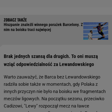
Hiszpanie znaleźli winnego porażek Barcelony. Z
nim na boisku traci najwięcej
Brak jednych szansą dla drugich. To oni muszą
wziąć odpowiedzialność za Lewandowskiego
Warto zauważyć, że Barca bez Lewandowskiego
radziła sobie także w momentach, gdy Polaka z
innych przyczyn nie było na boisku we fragmentach
meczów ligowych. Na początku sezonu, przeciwko
Cadizowi, "Lewy" rozpoczął mecz na ławce