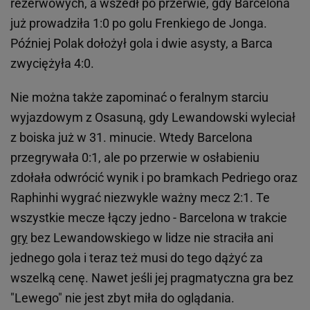
rezerwowych, a wszedł po przerwie, gdy Barcelona
już prowadziła 1:0 po golu Frenkiego de Jonga.
Później Polak dołożył gola i dwie asysty, a Barca
zwyciężyła 4:0.
Nie można także zapominać o feralnym starciu
wyjazdowym z Osasuną, gdy Lewandowski wyleciał
z boiska już w 31. minucie. Wtedy Barcelona
przegrywała 0:1, ale po przerwie w osłabieniu
zdołała odwrócić wynik i po bramkach Pedriego oraz
Raphinhi wygrać niezwykle ważny mecz 2:1. Te
wszystkie mecze łączy jedno - Barcelona w trakcie
gry
bez Lewandowskiego w lidze nie straciła ani
jednego gola i teraz też musi do tego dążyć za
wszelką cenę. Nawet jeśli jej pragmatyczna gra bez
"Lewego" nie jest zbyt miła do oglądania.