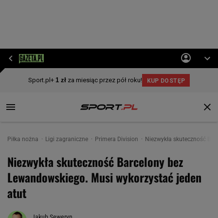
Piłka nożna
Ligi zagraniczne
Primera Division
Niezwykła skuteczność Bar
Niezwykła skuteczność Barcelony bez
Lewandowskiego. Musi wykorzystać jeden
atut
Jakub Seweryn