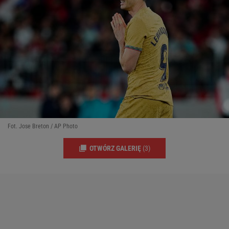
Fot. Jose Breton / AP Photo
OTWÓRZ GALERIĘ
(3)