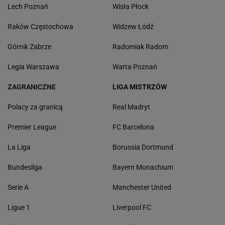
Lech Poznań
Wisła Płock
Raków Częstochowa
Widzew Łódź
Górnik Zabrze
Radomiak Radom
Legia Warszawa
Warta Poznań
ZAGRANICZNE
LIGA MISTRZÓW
Polacy za granicą
Real Madryt
Premier League
FC Barcelona
La Liga
Borussia Dortmund
Bundesliga
Bayern Monachium
Serie A
Manchester United
Ligue 1
Liverpool FC