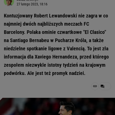
27 lutego 2023, 18:16
Kontuzjowany Robert Lewandowski nie zagra w co
najmniej dwóch najbliższych meczach FC
Barcelony. Polaka ominie czwartkowe "El Clasico"
na Santiago Bernabeu w Pucharze Króla, a także
niedzielne spotkanie ligowe z Valencią. To jest zła
informacja dla Xaviego Hernandeza, przed którego
zespołem niezwykle istotny tydzień na krajowym
podwórku. Ale jest też promyk nadziei.