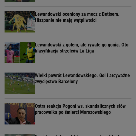
Lewandowski oceniony za mecz z Betisem.
Hiszpanie nie mają wątpliwości
Lewandowski z golem, ale rywale go gonią. Oto
klasyfikacja strzelców La Liga
Wielki powrót Lewandowskiego. Gol i arcyważne
zwycięstwo Barcelony
Ostra reakcja Pogoni ws. skandalicznych słów
pracownika po śmierci Morozowskiego