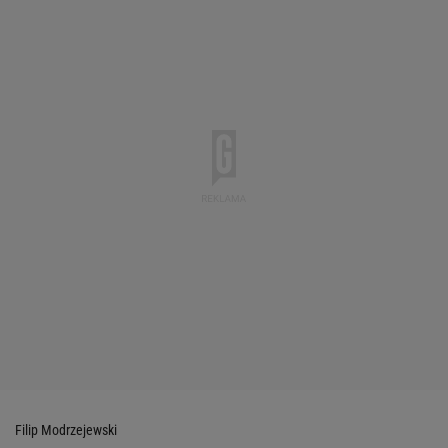
Filip Modrzejewski