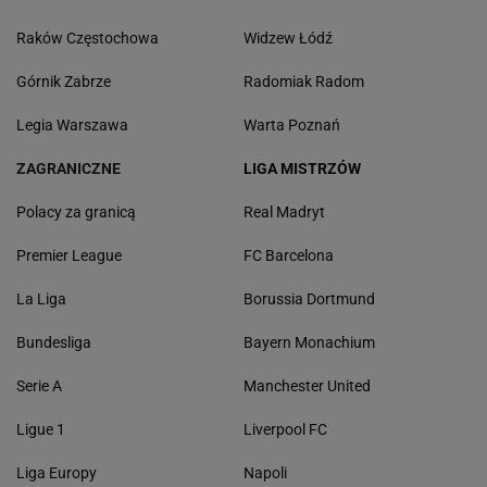
Raków Częstochowa
Widzew Łódź
Górnik Zabrze
Radomiak Radom
Legia Warszawa
Warta Poznań
ZAGRANICZNE
LIGA MISTRZÓW
Polacy za granicą
Real Madryt
Premier League
FC Barcelona
La Liga
Borussia Dortmund
Bundesliga
Bayern Monachium
Serie A
Manchester United
Ligue 1
Liverpool FC
Liga Europy
Napoli