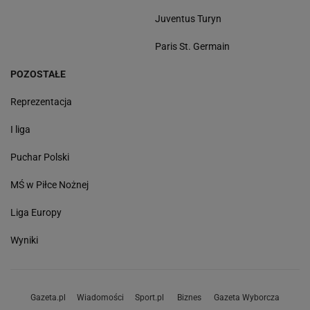
Juventus Turyn
Paris St. Germain
POZOSTAŁE
Reprezentacja
I liga
Puchar Polski
MŚ w Piłce Nożnej
Liga Europy
Wyniki
Gazeta.pl
Wiadomości
Sport.pl
Biznes
Gazeta Wyborcza