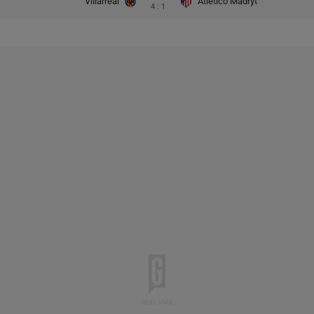
Villarreal
Atletico Madryt
4 : 1