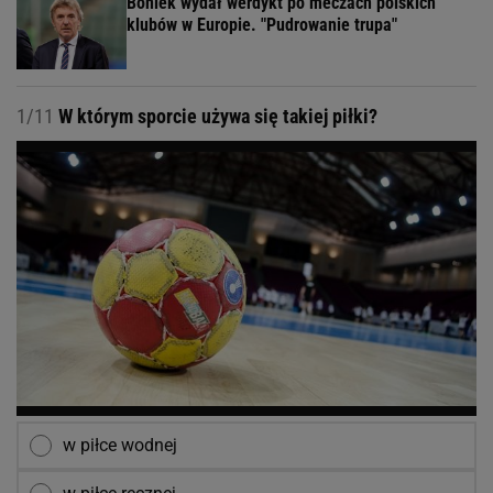
Boniek wydał werdykt po meczach polskich
klubów w Europie. "Pudrowanie trupa"
1/11
W którym sporcie używa się takiej piłki?
w piłce wodnej