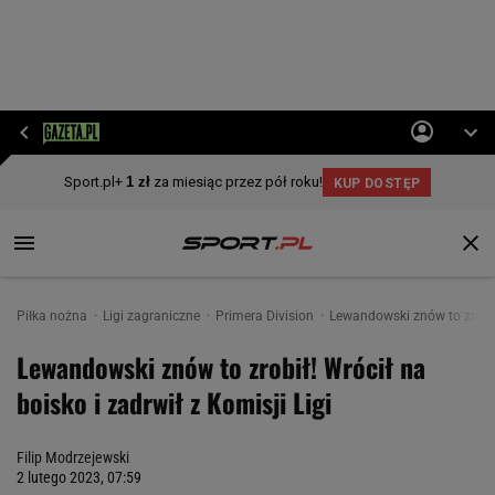
Piłka nożna
Ligi zagraniczne
Primera Division
Lewandowski znów to zrobił!
Lewandowski znów to zrobił! Wrócił na
boisko i zadrwił z Komisji Ligi
Filip Modrzejewski
2 lutego 2023, 07:59