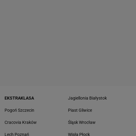
EKSTRAKLASA
Jagiellonia Białystok
Pogoń Szczecin
Piast Gliwice
Cracovia Kraków
Śląsk Wrocław
Lech Poznań
Wisła Płock