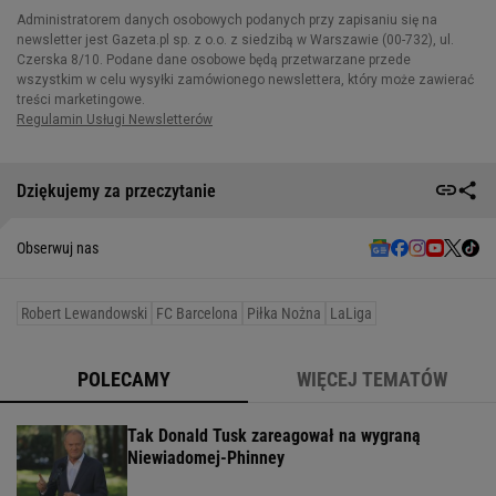
Dziękujemy za przeczytanie
Obserwuj nas
Robert Lewandowski
FC Barcelona
Piłka Nożna
LaLiga
POLECAMY
WIĘCEJ TEMATÓW
Tak Donald Tusk zareagował na wygraną
Niewiadomej-Phinney