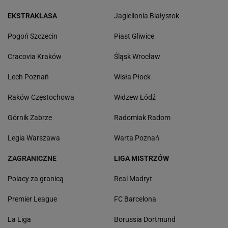
EKSTRAKLASA
Jagiellonia Białystok
Pogoń Szczecin
Piast Gliwice
Cracovia Kraków
Śląsk Wrocław
Lech Poznań
Wisła Płock
Raków Częstochowa
Widzew Łódź
Górnik Zabrze
Radomiak Radom
Legia Warszawa
Warta Poznań
ZAGRANICZNE
LIGA MISTRZÓW
Polacy za granicą
Real Madryt
Premier League
FC Barcelona
La Liga
Borussia Dortmund