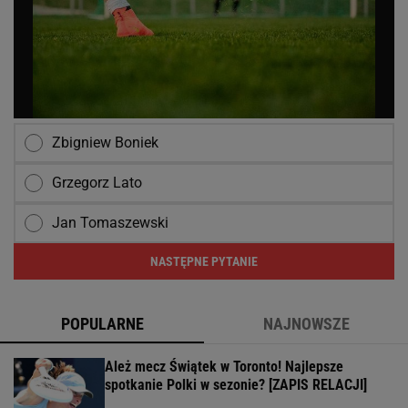
Zbigniew Boniek
Grzegorz Lato
Jan Tomaszewski
NASTĘPNE PYTANIE
POPULARNE
NAJNOWSZE
Ależ mecz Świątek w Toronto! Najlepsze
spotkanie Polki w sezonie? [ZAPIS RELACJI]