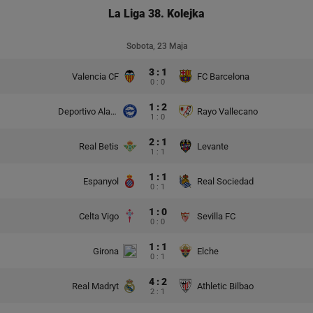
La Liga 38. Kolejka
Sobota, 23 Maja
3 : 1
Valencia CF
FC Barcelona
0 : 0
1 : 2
Deportivo Alaves
Rayo Vallecano
1 : 0
2 : 1
Real Betis
Levante
1 : 1
1 : 1
Espanyol
Real Sociedad
0 : 1
1 : 0
Celta Vigo
Sevilla FC
0 : 0
1 : 1
Girona
Elche
0 : 1
4 : 2
Real Madryt
Athletic Bilbao
2 : 1