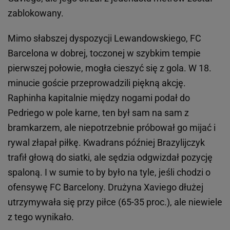
zablokowany.
Mimo słabszej dyspozycji Lewandowskiego, FC
Barcelona w dobrej, toczonej w szybkim tempie
pierwszej połowie, mogła cieszyć się z gola. W 18.
minucie goście przeprowadzili piękną akcję.
Raphinha kapitalnie między nogami podał do
Pedriego w pole karne, ten był sam na sam z
bramkarzem, ale niepotrzebnie próbował go mijać i
rywal złapał piłkę. Kwadrans później Brazylijczyk
trafił głową do siatki, ale sędzia odgwizdał pozycję
spaloną. I w sumie to by było na tyle, jeśli chodzi o
ofensywę FC Barcelony. Drużyna Xaviego dłużej
utrzymywała się przy piłce (65-35 proc.), ale niewiele
z tego wynikało.