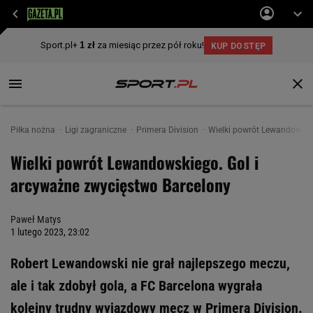
Piłka nożna
Ligi zagraniczne
Primera Division
Wielki powrót Lewandowski
Wielki powrót Lewandowskiego. Gol i
arcyważne zwycięstwo Barcelony
Paweł Matys
1 lutego 2023, 23:02
Robert Lewandowski nie grał najlepszego meczu,
ale i tak zdobył gola, a FC Barcelona wygrała
kolejny trudny wyjazdowy mecz w Primera Division.