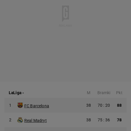
LaLiga
-
M
Bramki
Pkt
1
38
70 : 20
88
FC Barcelona
2
38
75 : 36
78
Real Madryt