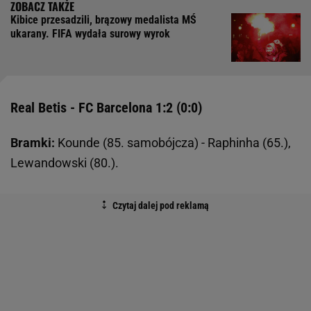
Kibice przesadzili, brązowy medalista MŚ
ukarany. FIFA wydała surowy wyrok
Real Betis - FC Barcelona 1:2 (0:0)
Bramki:
Kounde (85. samobójcza) - Raphinha (65.),
Lewandowski (80.).