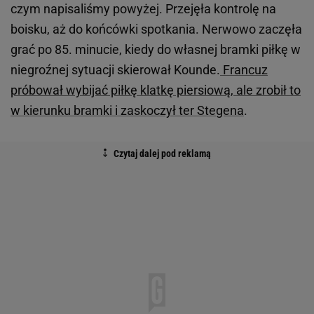
czym napisaliśmy powyżej. Przejęła kontrolę na
boisku, aż do końcówki spotkania. Nerwowo zaczęła
grać po 85. minucie, kiedy do własnej bramki piłkę w
niegroźnej sytuacji skierował Kounde.
Francuz
próbował wybijać piłkę klatkę piersiową, ale zrobił to
w kierunku bramki i zaskoczył ter Stegena
.