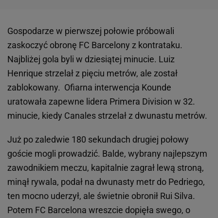
Gospodarze w pierwszej połowie próbowali
zaskoczyć obronę FC Barcelony z kontrataku.
Najbliżej gola byli w dziesiątej minucie. Luiz
Henrique strzelał z pięciu metrów, ale został
zablokowany. Ofiarna interwencja Kounde
uratowała zapewne lidera Primera Division w 32.
minucie, kiedy Canales strzelał z dwunastu metrów.
Już po zaledwie 180 sekundach drugiej połowy
goście mogli prowadzić. Balde, wybrany najlepszym
zawodnikiem meczu, kapitalnie zagrał lewą stroną,
minął rywala, podał na dwunasty metr do Pedriego,
ten mocno uderzył, ale świetnie obronił Rui Silva.
Potem FC Barcelona wreszcie dopięła swego, o