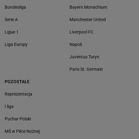
Bundesliga
Bayern Monachium
Serie A
Manchester United
Ligue 1
Liverpool FC
Liga Europy
Napoli
Juventus Turyn
Paris St. Germain
POZOSTAŁE
Reprezentacja
I liga
Puchar Polski
MŚ w Piłce Nożnej