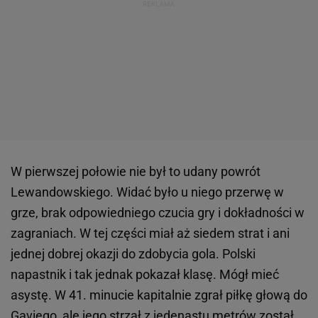
W pierwszej połowie nie był to udany powrót
Lewandowskiego. Widać było u niego przerwę w
grze, brak odpowiedniego czucia gry i dokładności w
zagraniach. W tej części miał aż siedem strat i ani
jednej dobrej okazji do zdobycia gola. Polski
napastnik i tak jednak pokazał klasę. Mógł mieć
asystę. W 41. minucie kapitalnie zgrał piłkę głową do
Gaviego, ale jego strzał z jedenastu metrów został