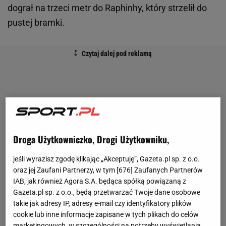
dograł na trzeci metr do Raphinhy, który strzelił do
pustej bramki.
Droga Użytkowniczko, Drogi Użytkowniku,
jeśli wyrazisz zgodę klikając „Akceptuję”, Gazeta.pl sp. z o.o.
oraz jej Zaufani Partnerzy, w tym [
676
] Zaufanych Partnerów
IAB, jak również Agora S.A. będąca spółką powiązaną z
Gazeta.pl sp. z o.o., będą przetwarzać Twoje dane osobowe
takie jak adresy IP, adresy e-mail czy identyfikatory plików
cookie lub inne informacje zapisane w tych plikach do celów
marketingowych, w szczególności na potrzeby wyświetlania