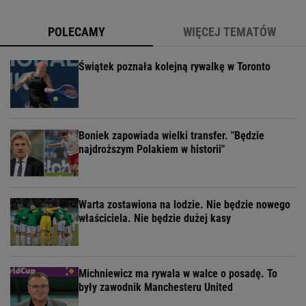
POLECAMY
WIĘCEJ TEMATÓW
Świątek poznała kolejną rywalkę w Toronto
Boniek zapowiada wielki transfer. "Będzie
najdroższym Polakiem w historii"
Warta zostawiona na lodzie. Nie będzie nowego
właściciela. Nie będzie dużej kasy
Michniewicz ma rywala w walce o posadę. To
były zawodnik Manchesteru United