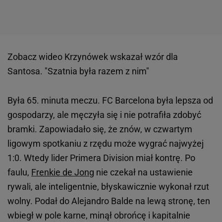
Zobacz wideo
Krzynówek wskazał wzór dla
Santosa. "Szatnia była razem z nim"
Była 65. minuta meczu. FC Barcelona była lepsza od
gospodarzy, ale męczyła się i nie potrafiła zdobyć
bramki. Zapowiadało się, że znów, w czwartym
ligowym spotkaniu z rzędu może wygrać najwyżej
1:0. Wtedy lider Primera Division miał kontrę. Po
faulu,
Frenkie de Jong
nie czekał na ustawienie
rywali, ale inteligentnie, błyskawicznie wykonał rzut
wolny. Podał do Alejandro Balde na lewą stronę, ten
wbiegł w pole karne, minął obrońcę i kapitalnie