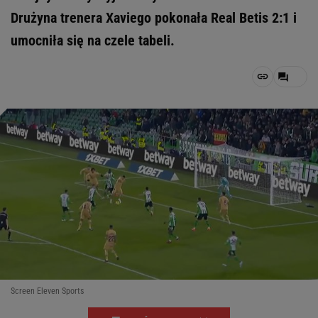
Drużyna trenera Xaviego pokonała Real Betis 2:1 i
umocniła się na czele tabeli.
Screen Eleven Sports