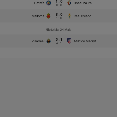
1 : 0
Getafe
Osasuna Pampeluna
0 : 0
3 : 0
Mallorca
Real Oviedo
1 : 0
Niedziela, 24 Maja
5 : 1
Villarreal
Atletico Madryt
4 : 1