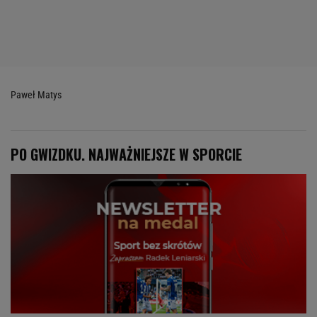
Paweł Matys