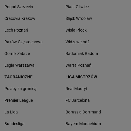
Pogoń Szczecin
Piast Gliwice
Cracovia Kraków
Śląsk Wrocław
Lech Poznań
Wisła Płock
Raków Częstochowa
Widzew Łódź
Górnik Zabrze
Radomiak Radom
Legia Warszawa
Warta Poznań
ZAGRANICZNE
LIGA MISTRZÓW
Polacy za granicą
Real Madryt
Premier League
FC Barcelona
La Liga
Borussia Dortmund
Bundesliga
Bayern Monachium