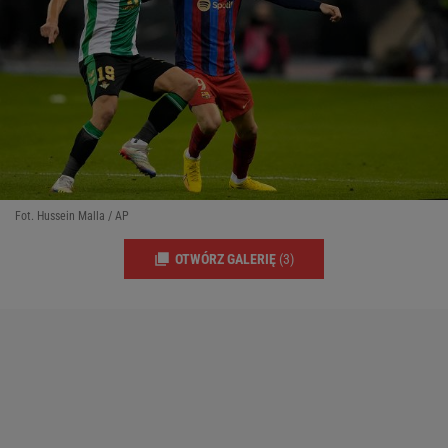
Fot. Hussein Malla / AP
OTWÓRZ GALERIĘ
(3)