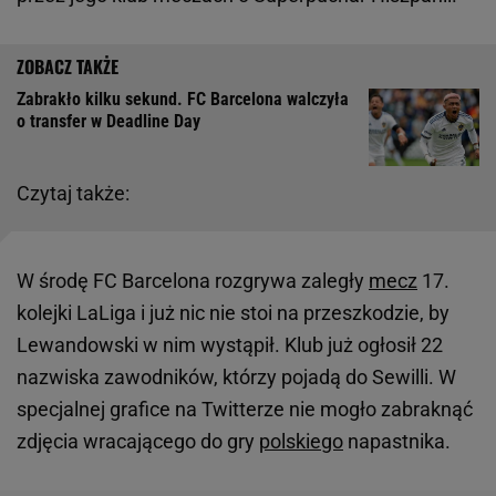
Zabrakło kilku sekund. FC Barcelona walczyła
o transfer w Deadline Day
Czytaj także:
W środę FC Barcelona rozgrywa zaległy
mecz
17.
kolejki LaLiga i już nic nie stoi na przeszkodzie, by
Lewandowski w nim wystąpił. Klub już ogłosił 22
nazwiska zawodników, którzy pojadą do Sewilli. W
specjalnej grafice na Twitterze nie mogło zabraknąć
zdjęcia wracającego do gry
polskiego
napastnika.