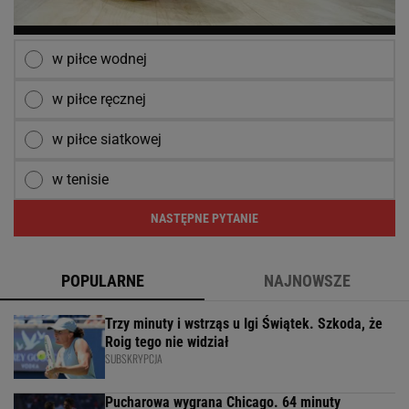
w piłce wodnej
w piłce ręcznej
w piłce siatkowej
w tenisie
NASTĘPNE PYTANIE
POPULARNE
NAJNOWSZE
Trzy minuty i wstrząs u Igi Świątek. Szkoda, że
Roig tego nie widział
SUBSKRYPCJA
Pucharowa wygrana Chicago. 64 minuty