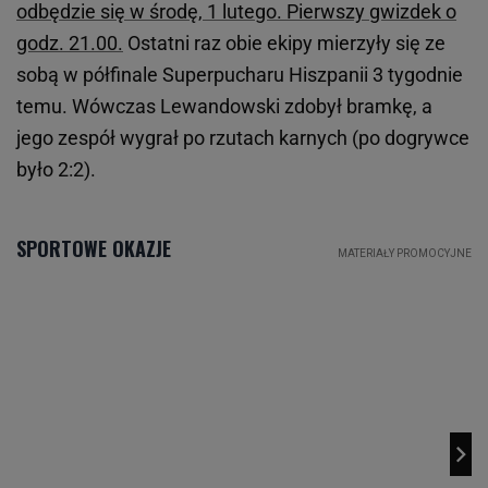
odbędzie się w środę, 1 lutego. Pierwszy gwizdek o
godz. 21.00.
Ostatni raz obie ekipy mierzyły się ze
sobą w półfinale Superpucharu Hiszpanii 3 tygodnie
temu. Wówczas Lewandowski zdobył bramkę, a
jego zespół wygrał po rzutach karnych (po dogrywce
było 2:2).