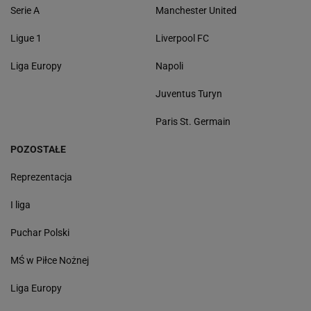
Serie A
Manchester United
Ligue 1
Liverpool FC
Liga Europy
Napoli
Juventus Turyn
Paris St. Germain
POZOSTAŁE
Reprezentacja
I liga
Puchar Polski
MŚ w Piłce Nożnej
Liga Europy