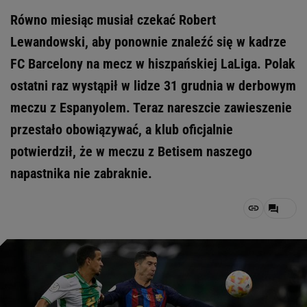
Równo miesiąc musiał czekać Robert
Lewandowski, aby ponownie znaleźć się w kadrze
FC Barcelony na mecz w hiszpańskiej LaLiga. Polak
ostatni raz wystąpił w lidze 31 grudnia w derbowym
meczu z Espanyolem. Teraz nareszcie zawieszenie
przestało obowiązywać, a klub oficjalnie
potwierdził, że w meczu z Betisem naszego
napastnika nie zabraknie.