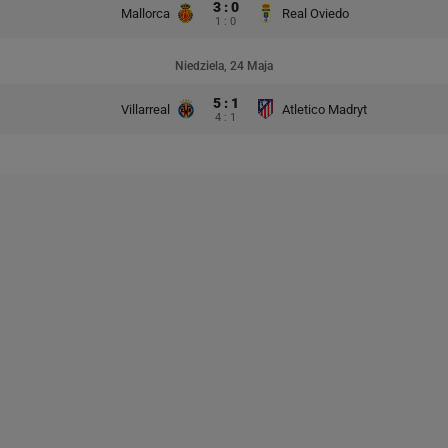
3 : 0
Mallorca
Real Oviedo
1 : 0
Niedziela, 24 Maja
5 : 1
Villarreal
Atletico Madryt
4 : 1