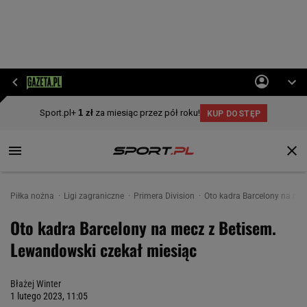
Piłka nożna
Ligi zagraniczne
Primera Division
Oto kadra Barcelony na mec
Oto kadra Barcelony na mecz z Betisem.
Lewandowski czekał miesiąc
Błażej Winter
1 lutego 2023, 11:05