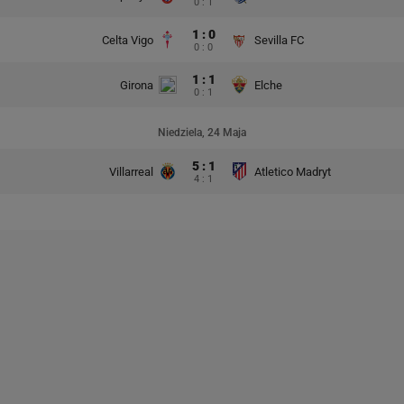
0 : 1
1 : 0
Celta Vigo
Sevilla FC
0 : 0
1 : 1
Girona
Elche
0 : 1
Niedziela, 24 Maja
5 : 1
Villarreal
Atletico Madryt
4 : 1