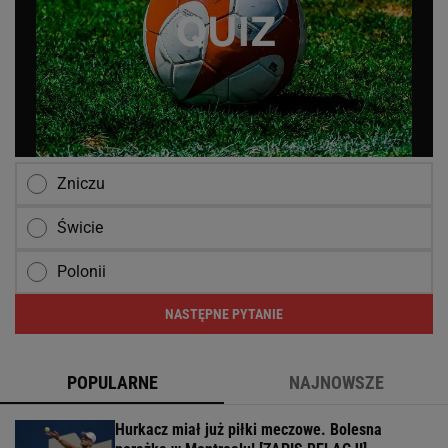
Zniczu
Świcie
Polonii
NASTĘPNE PYTANIE
POPULARNE
NAJNOWSZE
Hurkacz miał już piłki meczowe. Bolesna