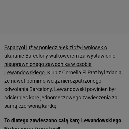
Espanyol już w poniedziałek złożył wniosek o
ukaranie Barcelony walkowerem za wystawienie
nieuprawnionego zawodnika w osobie
Lewandowskiego.
Klub z Cornella El Prat był zdania,
że nawet pomimo wciąż nierozpatrzonego
odwołania Barcelony, Lewandowski powinien był
odcierpieć karę jednomeczowego zawieszenia za
samą czerwoną kartkę.
To dlatego zawieszono całą karę Lewandowskiego.