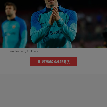
Fot. Joan Monfort / AP Photo
OTWÓRZ GALERIĘ
(3)