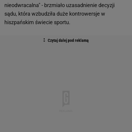
nieodwracalna" - brzmiało uzasadnienie decyzji
sądu, która wzbudziła duże kontrowersje w
hiszpańskim świecie sportu.