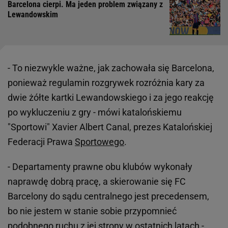
Barcelona cierpi. Ma jeden problem związany z
Lewandowskim
- To niezwykle ważne, jak zachowała się Barcelona,
ponieważ regulamin rozgrywek rozróżnia kary za
dwie żółte kartki Lewandowskiego i za jego reakcję
po wykluczeniu z gry - mówi katalońskiemu
"Sportowi" Xavier Albert Canal, prezes Katalońskiej
Federacji Prawa
Sportowego
.
- Departamenty prawne obu klubów wykonały
naprawdę dobrą pracę, a skierowanie się FC
Barcelony do sądu centralnego jest precedensem,
bo nie jestem w stanie sobie przypomnieć
podobnego ruchu z jej strony w ostatnich latach -