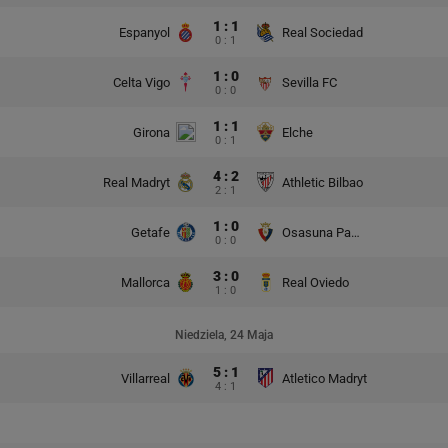
1 : 1
Espanyol
Real Sociedad
0 : 1
1 : 0
Celta Vigo
Sevilla FC
0 : 0
1 : 1
Girona
Elche
0 : 1
4 : 2
Real Madryt
Athletic Bilbao
2 : 1
1 : 0
Getafe
Osasuna Pampeluna
0 : 0
3 : 0
Mallorca
Real Oviedo
1 : 0
Niedziela, 24 Maja
5 : 1
Villarreal
Atletico Madryt
4 : 1