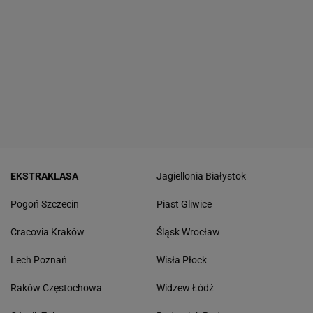
EKSTRAKLASA
Jagiellonia Białystok
Pogoń Szczecin
Piast Gliwice
Cracovia Kraków
Śląsk Wrocław
Lech Poznań
Wisła Płock
Raków Częstochowa
Widzew Łódź