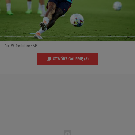
Fot. Wilfredo Lee / AP
OTWÓRZ GALERIĘ
(3)