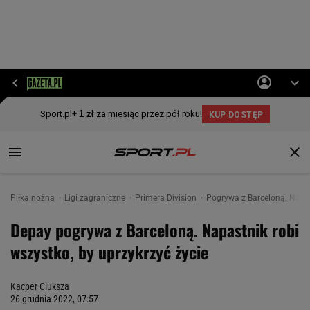
Piłka nożna
Ligi zagraniczne
Primera Division
Pogrywa z Barceloną. Napas
Depay pogrywa z Barceloną. Napastnik robi
wszystko, by uprzykrzyć życie
Kacper Ciuksza
26 grudnia 2022, 07:57