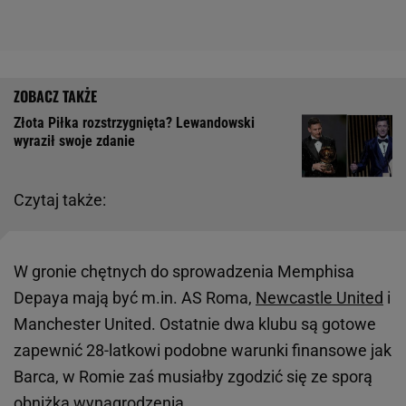
Złota Piłka rozstrzygnięta? Lewandowski
wyraził swoje zdanie
Czytaj także:
W gronie chętnych do sprowadzenia Memphisa
Depaya mają być m.in. AS Roma,
Newcastle United
i
Manchester United. Ostatnie dwa klubu są gotowe
zapewnić 28-latkowi podobne warunki finansowe jak
Barca, w Romie zaś musiałby zgodzić się ze sporą
obniżką wynagrodzenia.