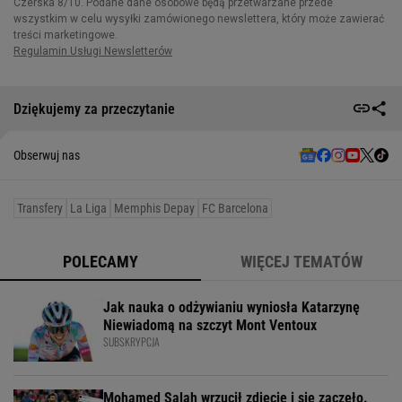
Dziękujemy za przeczytanie
Obserwuj nas
Transfery
La Liga
Memphis Depay
FC Barcelona
POLECAMY
WIĘCEJ TEMATÓW
Jak nauka o odżywianiu wyniosła Katarzynę
Niewiadomą na szczyt Mont Ventoux
SUBSKRYPCJA
Mohamed Salah wrzucił zdjęcie i się zaczęło.