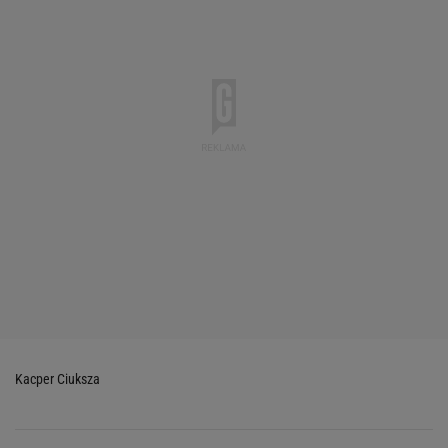
Kacper Ciuksza