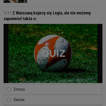
1/11
Z Warszawą kojarzy się Legia, ale nie możemy
zapomnieć także o:
Zniczu
Świcie