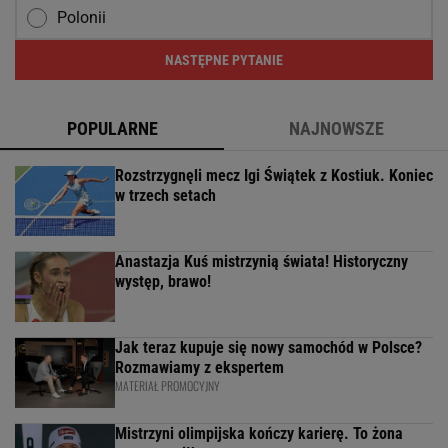
Polonii
NASTĘPNE PYTANIE
POPULARNE
NAJNOWSZE
Rozstrzygnęli mecz Igi Świątek z Kostiuk. Koniec
w trzech setach
Anastazja Kuś mistrzynią świata! Historyczny
występ, brawo!
Jak teraz kupuje się nowy samochód w Polsce?
Rozmawiamy z ekspertem
MATERIAŁ PROMOCYJNY
Mistrzyni olimpijska kończy karierę. To żona