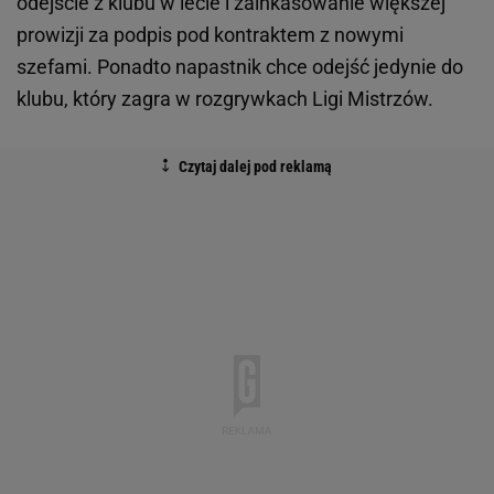
odejście z klubu w lecie i zainkasowanie większej
prowizji za podpis pod kontraktem z nowymi
szefami. Ponadto napastnik chce odejść jedynie do
klubu, który zagra w rozgrywkach Ligi Mistrzów.