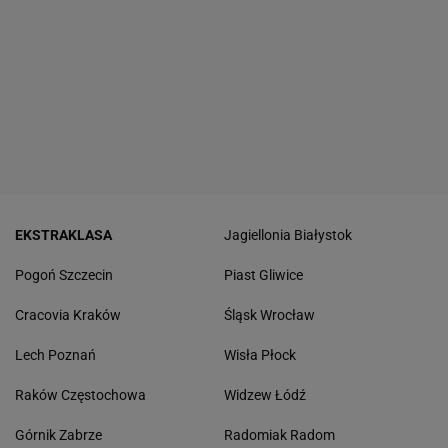
EKSTRAKLASA
Jagiellonia Białystok
Pogoń Szczecin
Piast Gliwice
Cracovia Kraków
Śląsk Wrocław
Lech Poznań
Wisła Płock
Raków Częstochowa
Widzew Łódź
Górnik Zabrze
Radomiak Radom