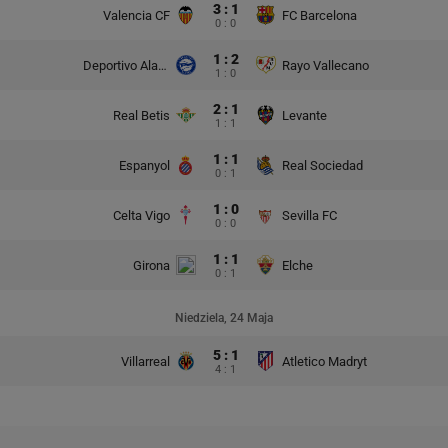
3 : 1
Valencia CF
FC Barcelona
0 : 0
1 : 2
Deportivo Alaves
Rayo Vallecano
1 : 0
2 : 1
Real Betis
Levante
1 : 1
1 : 1
Espanyol
Real Sociedad
0 : 1
1 : 0
Celta Vigo
Sevilla FC
0 : 0
1 : 1
Girona
Elche
0 : 1
Niedziela, 24 Maja
5 : 1
Villarreal
Atletico Madryt
4 : 1