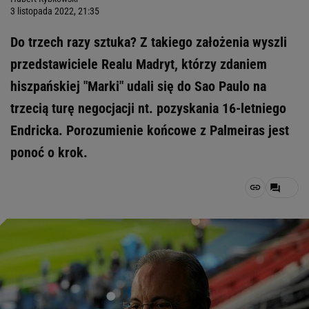
3 listopada 2022, 21:35
Do trzech razy sztuka? Z takiego założenia wyszli
przedstawiciele Realu Madryt, którzy zdaniem
hiszpańskiej "Marki" udali się do Sao Paulo na
trzecią turę negocjacji nt. pozyskania 16-letniego
Endricka. Porozumienie końcowe z Palmeiras jest
ponoć o krok.