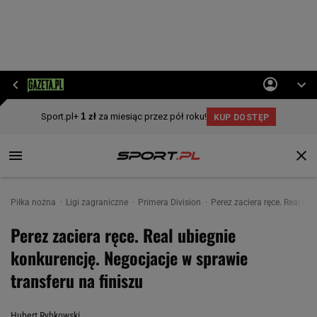
Piłka nożna
Ligi zagraniczne
Primera Division
Perez zaciera ręce. Real ub
Perez zaciera ręce. Real ubiegnie
konkurencję. Negocjacje w sprawie
transferu na finiszu
Hubert Rybkowski