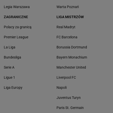
Legia Warszawa
Warta Poznań
ZAGRANICZNE
LIGA MISTRZÓW
Polacy za granicą
Real Madryt
Premier League
FC Barcelona
La Liga
Borussia Dortmund
Bundesliga
Bayern Monachium
Serie A
Manchester United
Ligue 1
Liverpool FC
Liga Europy
Napoli
Juventus Turyn
Paris St. Germain