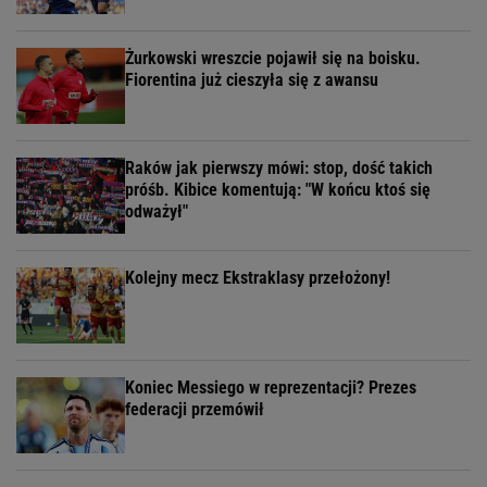
Żurkowski wreszcie pojawił się na boisku.
Fiorentina już cieszyła się z awansu
Raków jak pierwszy mówi: stop, dość takich
próśb. Kibice komentują: "W końcu ktoś się
odważył"
Kolejny mecz Ekstraklasy przełożony!
Koniec Messiego w reprezentacji? Prezes
federacji przemówił