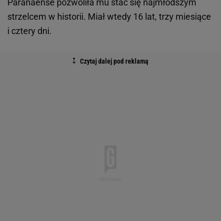
Paranaense pozwoliła mu stać się najmłodszym
strzelcem w historii. Miał wtedy 16 lat, trzy miesiące
i cztery dni.