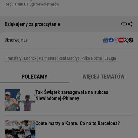
Dziękujemy za przeczytanie
Obserwuj nas
Transfery
Endrick
Palmeiras
Real Madryt
Piłka Nożna
LaLiga
POLECAMY
WIĘCEJ TEMATÓW
Tak Świątek zareagowała na sukces
Niewiadomej-Phinney
Conte marzy o Kante. Co na to Barcelona?