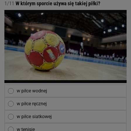
1/11
W którym sporcie używa się takiej piłki?
w piłce wodnej
w piłce ręcznej
w piłce siatkowej
w tenisie