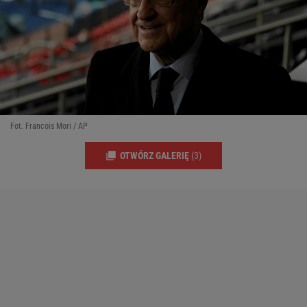
Fot. Francois Mori / AP
OTWÓRZ GALERIĘ
(3)