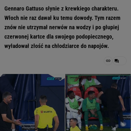
Gennaro Gattuso słynie z krewkiego charakteru.
Włoch nie raz dawał ku temu dowody. Tym razem
znów nie utrzymał nerwów na wodzy i po głupiej
czerwonej kartce dla swojego podopiecznego,
wyładował złość na chłodziarce do napojów.