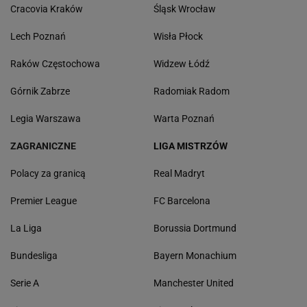
Cracovia Kraków
Śląsk Wrocław
Lech Poznań
Wisła Płock
Raków Częstochowa
Widzew Łódź
Górnik Zabrze
Radomiak Radom
Legia Warszawa
Warta Poznań
ZAGRANICZNE
LIGA MISTRZÓW
Polacy za granicą
Real Madryt
Premier League
FC Barcelona
La Liga
Borussia Dortmund
Bundesliga
Bayern Monachium
Serie A
Manchester United