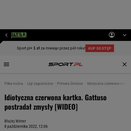
Piłka nożna
Ligi zagraniczne
Primera Division
Idiotyczna czerwona kartka
Idiotyczna czerwona kartka. Gattuso
postradał zmysły [WIDEO]
Błażej Winter
8 października 2022, 12:06