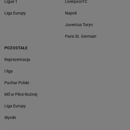
Ligue 1
Liverpool FC
Liga Europy
Napoli
Juventus Turyn
Paris St. Germain
POZOSTAŁE
Reprezentacja
I liga
Puchar Polski
MŚ w Piłce Nożnej
Liga Europy
Wyniki