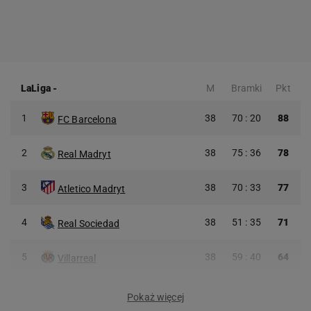
LaLiga
-
M
Bramki
Pkt
1
38
70 : 20
88
FC Barcelona
2
38
75 : 36
78
Real Madryt
3
38
70 : 33
77
Atletico Madryt
4
38
51 : 35
71
Real Sociedad
5
38
59 : 40
64
Villarreal
Pokaż więcej