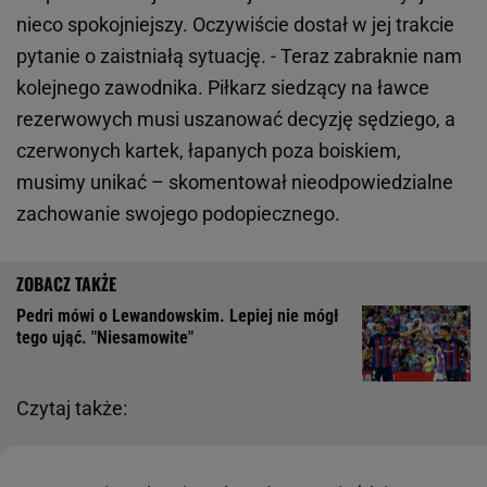
nieco spokojniejszy. Oczywiście dostał w jej trakcie
pytanie o zaistniałą sytuację. - Teraz zabraknie nam
kolejnego zawodnika. Piłkarz siedzący na ławce
rezerwowych musi uszanować decyzję sędziego, a
czerwonych kartek, łapanych poza boiskiem,
musimy unikać – skomentował nieodpowiedzialne
zachowanie swojego podopiecznego.
Pedri mówi o Lewandowskim. Lepiej nie mógł
tego ująć. "Niesamowite"
Czytaj także: