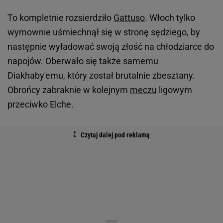
To kompletnie rozsierdziło
Gattuso
. Włoch tylko
wymownie uśmiechnął się w stronę sędziego, by
następnie wyładować swoją złość na chłodziarce do
napojów. Oberwało się także samemu
Diakhaby'emu, który został brutalnie zbesztany.
Obrońcy zabraknie w kolejnym
meczu
ligowym
przeciwko Elche.