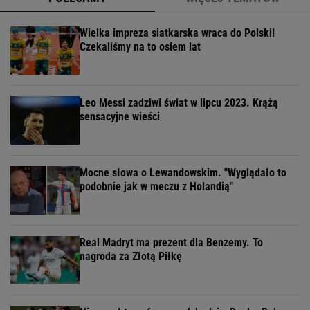
Wielka impreza siatkarska wraca do Polski!
Czekaliśmy na to osiem lat
Leo Messi zadziwi świat w lipcu 2023. Krążą
sensacyjne wieści
Mocne słowa o Lewandowskim. "Wyglądało to
podobnie jak w meczu z Holandią"
Real Madryt ma prezent dla Benzemy. To
nagroda za Złotą Piłkę