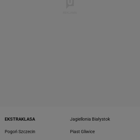
EKSTRAKLASA
Jagiellonia Białystok
Pogoń Szczecin
Piast Gliwice