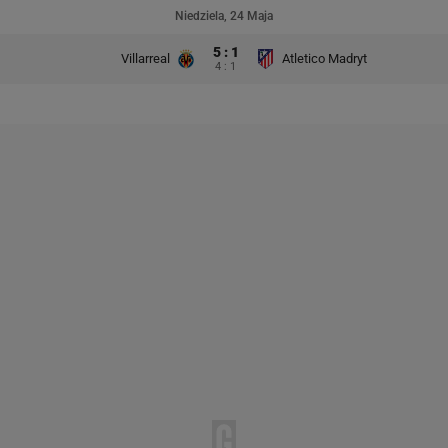
Niedziela, 24 Maja
5 : 1
Villarreal
Atletico Madryt
4 : 1