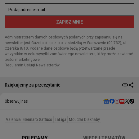
Dziękujemy za przeczytanie
Obserwuj nas
Valencia
Gennaro Gattuso
LaLiga
Mouctar Diakhaby
POLECAMY
WIĘCEJ TEMATÓW