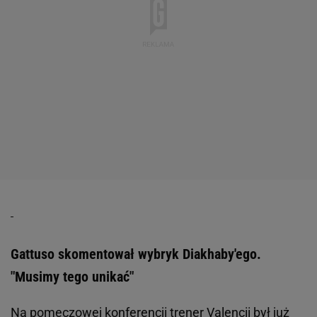
Gattuso skomentował wybryk Diakhaby'ego.
"Musimy tego unikać"
Na pomeczowej konferencji trener Valencii był już