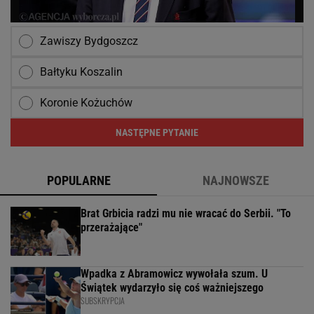
Zawiszy Bydgoszcz
Bałtyku Koszalin
Koronie Kożuchów
NASTĘPNE PYTANIE
POPULARNE
NAJNOWSZE
Brat Grbicia radzi mu nie wracać do Serbii. "To
przerażające"
Wpadka z Abramowicz wywołała szum. U
Świątek wydarzyło się coś ważniejszego
SUBSKRYPCJA