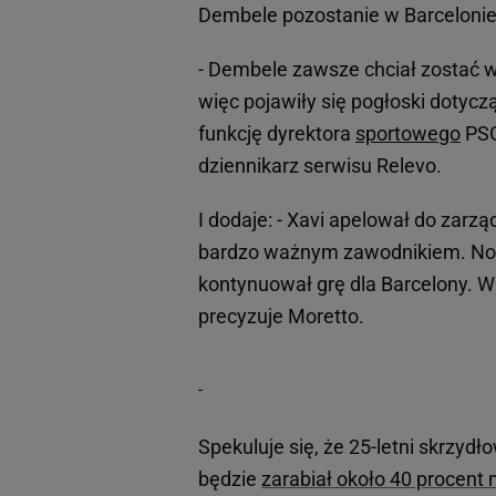
Dembele pozostanie w Barcelonie
- Dembele zawsze chciał zostać w 
więc pojawiły się pogłoski dotycz
funkcję dyrektora
sportowego
PSG
dziennikarz serwisu Relevo.
I dodaje: - Xavi apelował do zarzą
bardzo ważnym zawodnikiem. No i 
kontynuował grę dla Barcelony. W 
precyzuje Moretto.
Spekuluje się, że 25-letni skrzydł
będzie
zarabiał około 40 procent