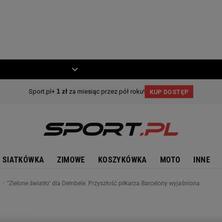
ZIECKO
MOTO
SIATKÓWKA
ZIMOWE
KOSZYKÓWKA
MOTO
INNE
n
"Zielone światło" dla Dembele. Przyszłość piłkarza Barcelony wyjaśniona