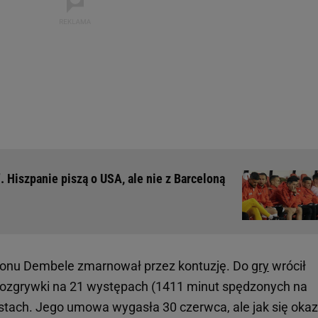
. Hiszpanie piszą o USA, ale nie z Barceloną
zonu Dembele zmarnował przez kontuzję. Do
gry
wrócił
 rozgrywki na 21 występach (1411 minut spędzonych na
ystach. Jego umowa wygasła 30 czerwca, ale jak się okaz