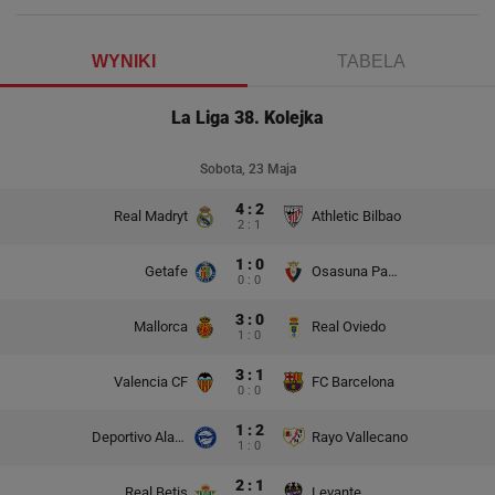
WYNIKI
TABELA
La Liga 38. Kolejka
Sobota, 23 Maja
4 : 2
Real Madryt
Athletic Bilbao
2 : 1
1 : 0
Getafe
Osasuna Pampeluna
0 : 0
3 : 0
Mallorca
Real Oviedo
1 : 0
3 : 1
Valencia CF
FC Barcelona
0 : 0
1 : 2
Deportivo Alaves
Rayo Vallecano
1 : 0
2 : 1
Real Betis
Levante