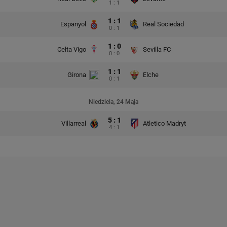
1 : 1
1 : 1
Espanyol
Real Sociedad
0 : 1
1 : 0
Celta Vigo
Sevilla FC
0 : 0
1 : 1
Girona
Elche
0 : 1
Niedziela, 24 Maja
5 : 1
Villarreal
Atletico Madryt
4 : 1