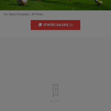
Fot. Manu Fernandez / AP Photo
OTWÓRZ GALERIĘ
(3)