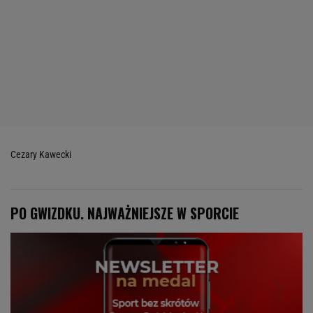
Cezary Kawecki