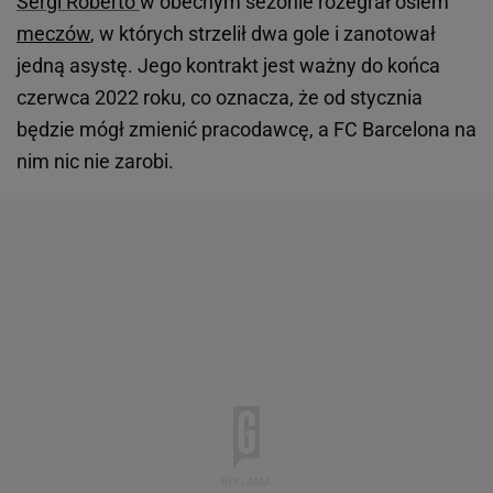
Sergi Roberto
w obecnym sezonie rozegrał osiem
meczów
, w których strzelił dwa gole i zanotował
jedną asystę. Jego kontrakt jest ważny do końca
czerwca 2022 roku, co oznacza, że od stycznia
będzie mógł zmienić pracodawcę, a FC Barcelona na
nim nic nie zarobi.