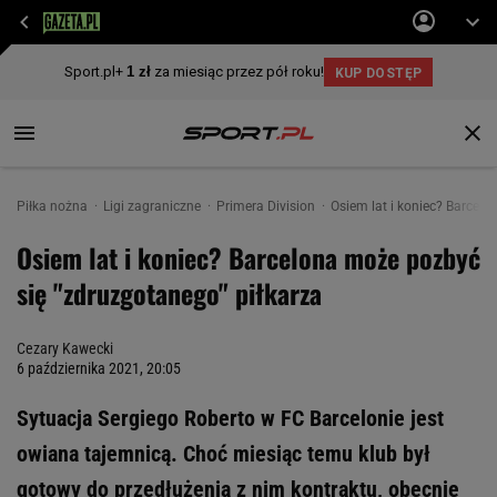
Piłka nożna
Ligi zagraniczne
Primera Division
Osiem lat i koniec? Barcel
Osiem lat i koniec? Barcelona może pozbyć
się "zdruzgotanego" piłkarza
Cezary Kawecki
6 października 2021, 20:05
Sytuacja Sergiego Roberto w FC Barcelonie jest
owiana tajemnicą. Choć miesiąc temu klub był
gotowy do przedłużenia z nim kontraktu, obecnie