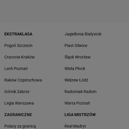
EKSTRAKLASA
Jagiellonia Białystok
Pogoń Szczecin
Piast Gliwice
Cracovia Kraków
Śląsk Wrocław
Lech Poznań
Wisła Płock
Raków Częstochowa
Widzew Łódź
Górnik Zabrze
Radomiak Radom
Legia Warszawa
Warta Poznań
ZAGRANICZNE
LIGA MISTRZÓW
Polacy za granicą
Real Madryt