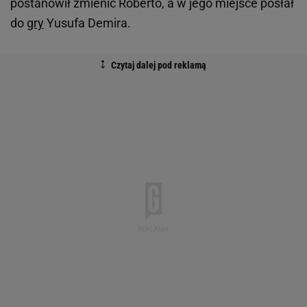
postanowił zmienić Roberto, a w jego miejsce posłał
do
gry
Yusufa Demira.