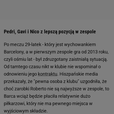
Pedri, Gavi i Nico z lepszą pozycją w zespole
Po meczu 29-latek - który jest wychowankiem
Barcelony, a w pierwszym zespole gra od 2013 roku,
czyli ośmiu lat - był zdruzgotany zaistniałą sytuacją.
Od tamtego czasu nikt w klubie nie wspominał o
odnowieniu jego
kontraktu
. Hiszpańskie media
przekazały, że "pewna osoba z klubu" uzgodniła, że
choć zarobki Roberto nie są najwyższe w zespole, to
Barca wciąż będzie płaciła relatywnie dużo
piłkarzowi, który nie ma pewnego miejsca w
wyjściowym składzie.