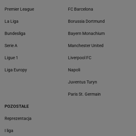
Premier League
FC Barcelona
La Liga
Borussia Dortmund
Bundesliga
Bayern Monachium
Serie A
Manchester United
Ligue 1
Liverpool FC
Liga Europy
Napoli
Juventus Turyn
Paris St. Germain
POZOSTAŁE
Reprezentacja
I liga