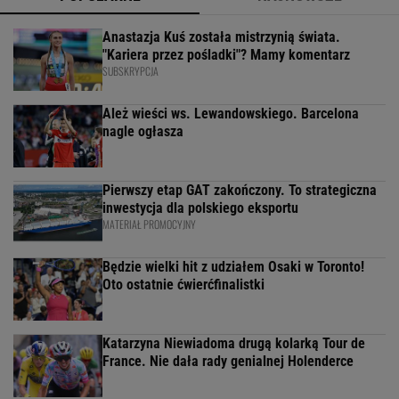
Anastazja Kuś została mistrzynią świata.
"Kariera przez pośladki"? Mamy komentarz
SUBSKRYPCJA
Ależ wieści ws. Lewandowskiego. Barcelona
nagle ogłasza
Pierwszy etap GAT zakończony. To strategiczna
inwestycja dla polskiego eksportu
MATERIAŁ PROMOCYJNY
Będzie wielki hit z udziałem Osaki w Toronto!
Oto ostatnie ćwierćfinalistki
Katarzyna Niewiadoma drugą kolarką Tour de
France. Nie dała rady genialnej Holenderce