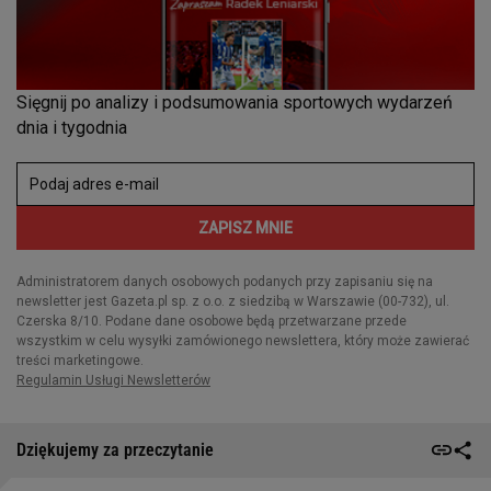
Dziękujemy za przeczytanie