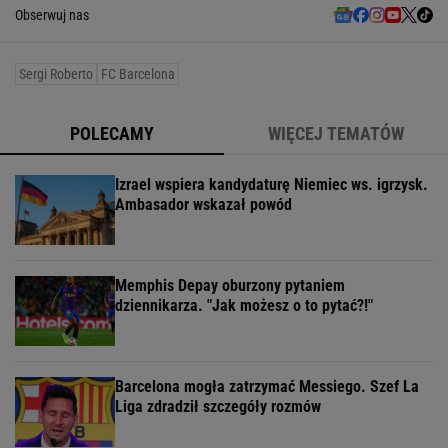
Obserwuj nas
Sergi Roberto
FC Barcelona
POLECAMY
WIĘCEJ TEMATÓW
Izrael wspiera kandydaturę Niemiec ws. igrzysk.
Ambasador wskazał powód
Memphis Depay oburzony pytaniem
dziennikarza. "Jak możesz o to pytać?!"
Barcelona mogła zatrzymać Messiego. Szef La
Liga zdradził szczegóły rozmów