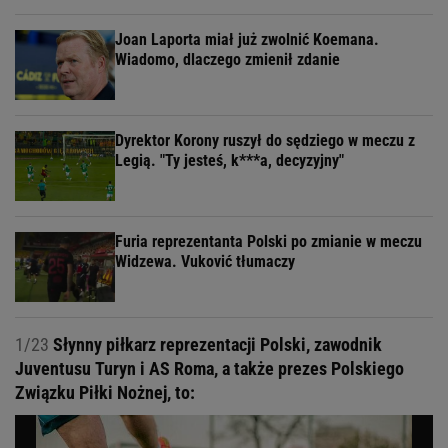
Joan Laporta miał już zwolnić Koemana.
Wiadomo, dlaczego zmienił zdanie
Dyrektor Korony ruszył do sędziego w meczu z
Legią. "Ty jesteś, k***a, decyzyjny"
Furia reprezentanta Polski po zmianie w meczu
Widzewa. Vuković tłumaczy
1/23
Słynny piłkarz reprezentacji Polski, zawodnik
Juventusu Turyn i AS Roma, a także prezes Polskiego
Związku Piłki Nożnej, to: