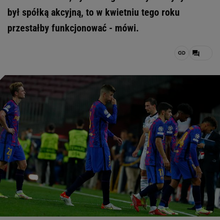
był spółką akcyjną, to w kwietniu tego roku
przestałby funkcjonować - mówi.