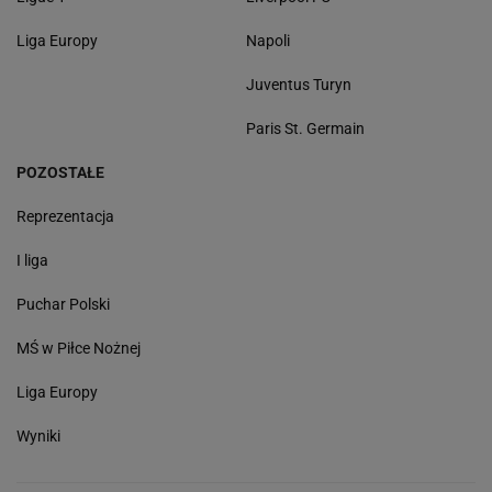
Liga Europy
Napoli
Juventus Turyn
Paris St. Germain
POZOSTAŁE
Reprezentacja
I liga
Puchar Polski
MŚ w Piłce Nożnej
Liga Europy
Wyniki