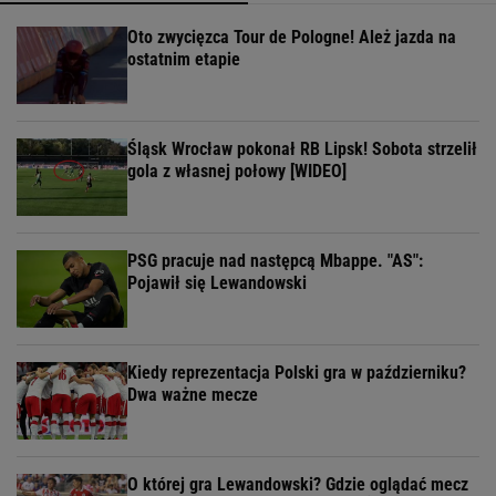
Oto zwycięzca Tour de Pologne! Ależ jazda na
ostatnim etapie
Śląsk Wrocław pokonał RB Lipsk! Sobota strzelił
gola z własnej połowy [WIDEO]
PSG pracuje nad następcą Mbappe. "AS":
Pojawił się Lewandowski
Kiedy reprezentacja Polski gra w październiku?
Dwa ważne mecze
O której gra Lewandowski? Gdzie oglądać mecz