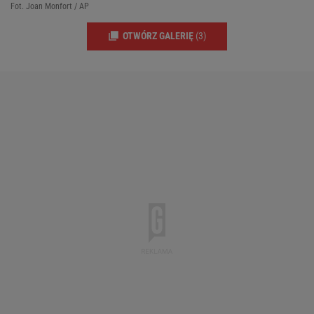
Fot. Joan Monfort / AP
OTWÓRZ GALERIĘ
(3)