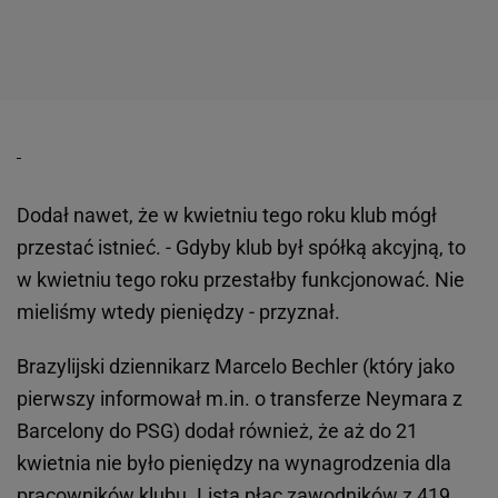
Dodał nawet, że w kwietniu tego roku klub mógł
przestać istnieć. - Gdyby klub był spółką akcyjną, to
w kwietniu tego roku przestałby funkcjonować. Nie
mieliśmy wtedy pieniędzy - przyznał.
Brazylijski dziennikarz Marcelo Bechler (który jako
pierwszy informował m.in. o transferze Neymara z
Barcelony do PSG) dodał również, że aż do 21
kwietnia nie było pieniędzy na wynagrodzenia dla
pracowników klubu. Lista płac zawodników z 419