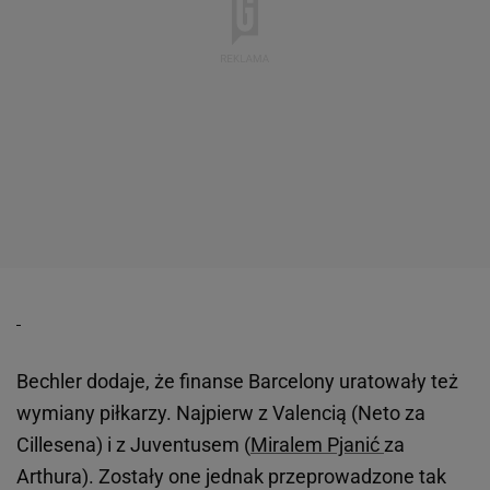
Bechler dodaje, że finanse Barcelony uratowały też
wymiany piłkarzy. Najpierw z Valencią (Neto za
Cillesena) i z Juventusem (
Miralem Pjanić
za
Arthura). Zostały one jednak przeprowadzone tak