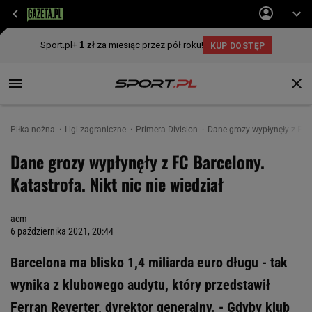
Piłka nożna
Ligi zagraniczne
Primera Division
Dane grozy wypłynęły z FC B
Dane grozy wypłynęły z FC Barcelony.
Katastrofa. Nikt nic nie wiedział
acm
6 października 2021, 20:44
Barcelona ma blisko 1,4 miliarda euro długu - tak
wynika z klubowego audytu, który przedstawił
Ferran Reverter, dyrektor generalny. - Gdyby klub