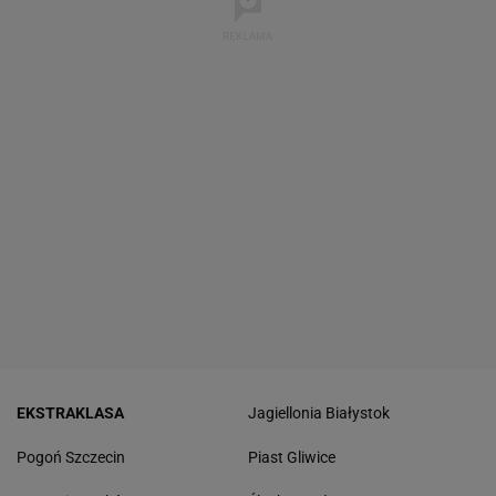
EKSTRAKLASA
Jagiellonia Białystok
Pogoń Szczecin
Piast Gliwice