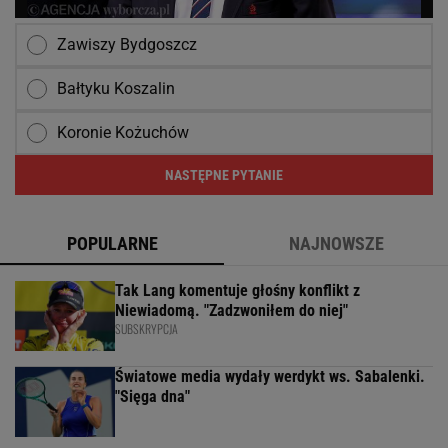
Zawiszy Bydgoszcz
Bałtyku Koszalin
Koronie Kożuchów
NASTĘPNE PYTANIE
POPULARNE
NAJNOWSZE
Tak Lang komentuje głośny konflikt z
Niewiadomą. "Zadzwoniłem do niej"
SUBSKRYPCJA
Światowe media wydały werdykt ws. Sabalenki.
"Sięga dna"