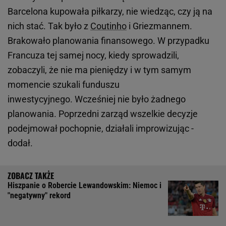
Barcelona kupowała piłkarzy, nie wiedząc, czy ją na
nich stać. Tak było z
Coutinho
i Griezmannem.
Brakowało planowania finansowego. W przypadku
Francuza tej samej nocy, kiedy sprowadzili,
zobaczyli, że nie ma pieniędzy i w tym samym
momencie szukali funduszu
inwestycyjnego. Wcześniej nie było żadnego
planowania. Poprzedni zarząd wszelkie decyzje
podejmował pochopnie, działali improwizując -
dodał.
Hiszpanie o Robercie Lewandowskim: Niemoc i
"negatywny" rekord