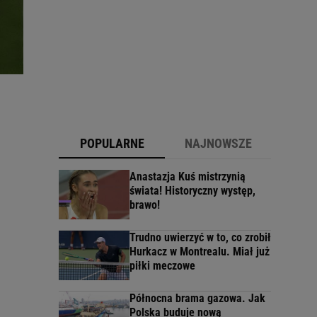
POPULARNE
NAJNOWSZE
Anastazja Kuś mistrzynią
świata! Historyczny występ,
brawo!
Trudno uwierzyć w to, co zrobił
Hurkacz w Montrealu. Miał już
piłki meczowe
Północna brama gazowa. Jak
Polska buduje nową