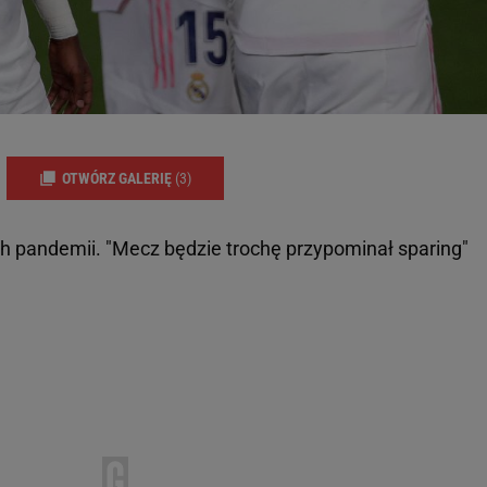
OTWÓRZ GALERIĘ
(3)
ch pandemii. "Mecz będzie trochę przypominał sparing"