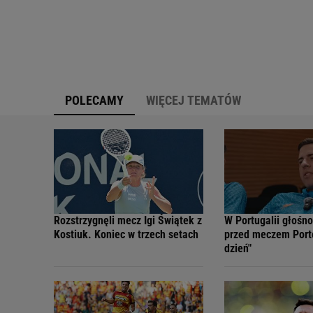
POLECAMY
WIĘCEJ TEMATÓW
Rozstrzygnęli mecz Igi Świątek z
W Portugalii głośn
Kostiuk. Koniec w trzech setach
przed meczem Port
dzień"