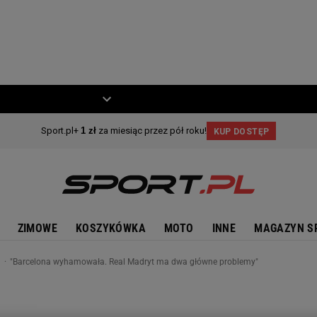
ZIECKO
MOTO
ZIMOWE
KOSZYKÓWKA
MOTO
INNE
MAGAZYN S
n
"Barcelona wyhamowała. Real Madryt ma dwa główne problemy"