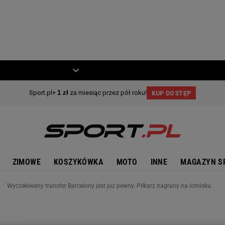
ZIECKO
MOTO
ZIMOWE
KOSZYKÓWKA
MOTO
INNE
MAGAZYN S
n
Wyczekiwany transfer Barcelony jest już pewny. Piłkarz nagrany na lotnisku