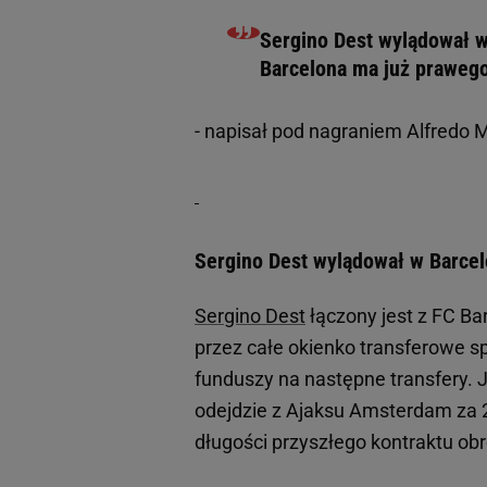
Sergino Dest wylądował w 
Barcelona ma już prawego
- napisał pod nagraniem Alfredo 
Sergino Dest wylądował w Barcelo
Sergino Dest
łączony jest z FC Ba
przez całe okienko transferowe 
funduszy na następne transfery. 
odejdzie z Ajaksu Amsterdam za 2
długości przyszłego kontraktu ob