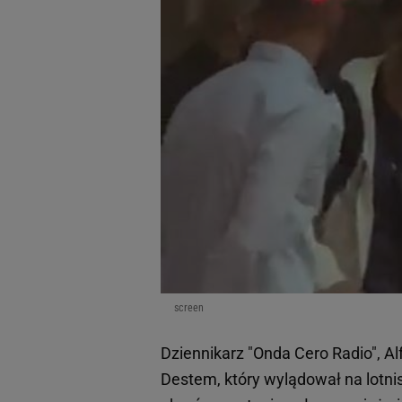
screen
Dziennikarz "Onda Cero Radio", Al
Destem, który wylądował na lotn