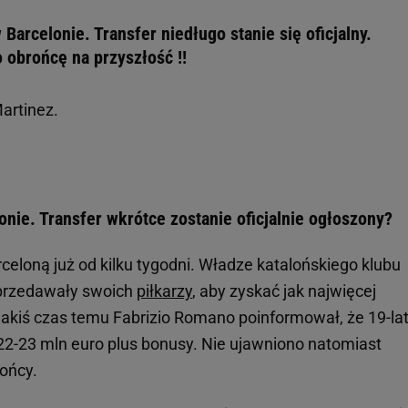
Barcelonie. Transfer niedługo stanie się oficjalny.
 obrońcę na przyszłość !!
Martinez.
nie. Transfer wkrótce zostanie oficjalnie ogłoszony?
rceloną już od kilku tygodni. Władze katalońskiego klubu
sprzedawały swoich
piłkarzy
, aby zyskać jak najwięcej
Jakiś czas temu Fabrizio Romano poinformował, że 19-la
2-23 mln euro plus bonusy. Nie ujawniono natomiast
rońcy.