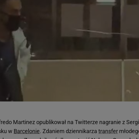
fredo Martinez opublikował na Twitterze nagranie z Serg
isku w
Barcelonie
. Zdaniem dziennikarza
transfer
młodeg