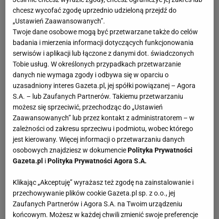
chcesz wycofać zgodę uprzednio udzieloną przejdź do
„Ustawień Zaawansowanych”.
Twoje dane osobowe mogą być przetwarzane także do celów
badania i mierzenia informacji dotyczących funkcjonowania
serwisów i aplikacji lub łączone z danymi dot. świadczonych
Tobie usług. W określonych przypadkach przetwarzanie
danych nie wymaga zgody i odbywa się w oparciu o
uzasadniony interes Gazeta.pl, jej spółki powiązanej – Agora
S.A. – lub Zaufanych Partnerów. Takiemu przetwarzaniu
możesz się sprzeciwić, przechodząc do „Ustawień
Zaawansowanych” lub przez kontakt z administratorem – w
zależności od zakresu sprzeciwu i podmiotu, wobec którego
jest kierowany. Więcej informacji o przetwarzaniu danych
osobowych znajdziesz w dokumencie
Polityka Prywatności
Gazeta.pl
i
Polityka Prywatności Agora S.A.
Klikając „Akceptuję” wyrażasz też zgodę na zainstalowanie i
przechowywanie plików cookie Gazeta.pl sp. z o.o., jej
Zaufanych Partnerów i Agora S.A. na Twoim urządzeniu
końcowym. Możesz w każdej chwili zmienić swoje preferencje