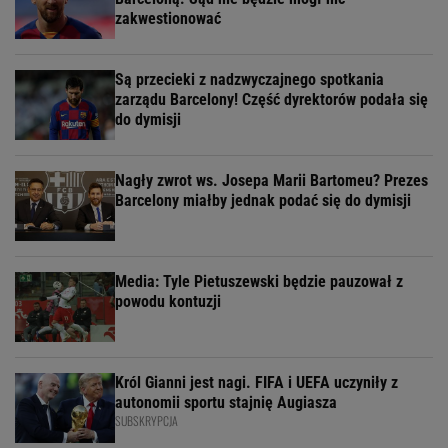
zakwestionować
Są przecieki z nadzwyczajnego spotkania
zarządu Barcelony! Część dyrektorów podała się
do dymisji
Nagły zwrot ws. Josepa Marii Bartomeu? Prezes
Barcelony miałby jednak podać się do dymisji
Media: Tyle Pietuszewski będzie pauzował z
powodu kontuzji
Król Gianni jest nagi. FIFA i UEFA uczyniły z
autonomii sportu stajnię Augiasza
SUBSKRYPCJA