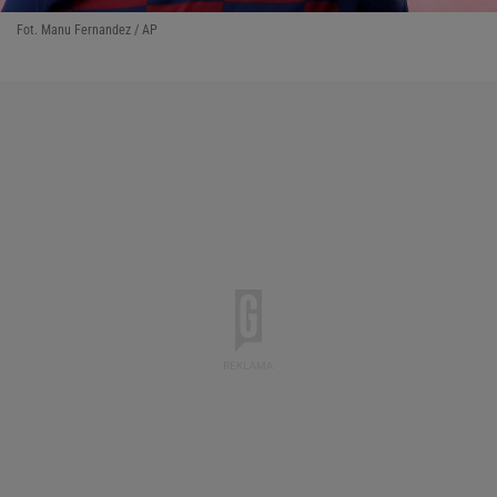
Fot. Manu Fernandez / AP