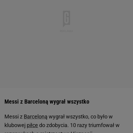
Messi z Barceloną wygrał wszystko
Messi z
Barceloną
wygrał wszystko, co było w
klubowej
piłce
do zdobycia. 10 razy triumfował w