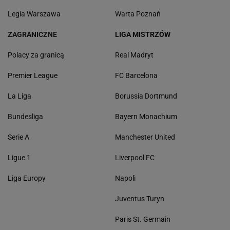
Legia Warszawa
Warta Poznań
ZAGRANICZNE
LIGA MISTRZÓW
Polacy za granicą
Real Madryt
Premier League
FC Barcelona
La Liga
Borussia Dortmund
Bundesliga
Bayern Monachium
Serie A
Manchester United
Ligue 1
Liverpool FC
Liga Europy
Napoli
Juventus Turyn
Paris St. Germain