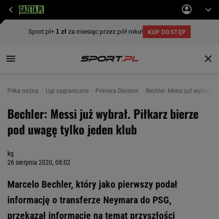
Piłka nożna
Ligi zagraniczne
Primera Division
Bechler: Messi już wybrał. P
Bechler: Messi już wybrał. Piłkarz bierze
pod uwagę tylko jeden klub
kg
26 sierpnia 2020, 08:02
Marcelo Bechler, który jako pierwszy podał
informację o transferze Neymara do PSG,
przekazał informacje na temat przyszłości