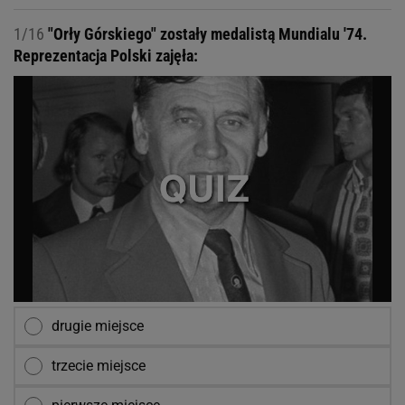
1/16
"Orły Górskiego" zostały medalistą Mundialu '74.
Reprezentacja Polski zajęła:
drugie miejsce
trzecie miejsce