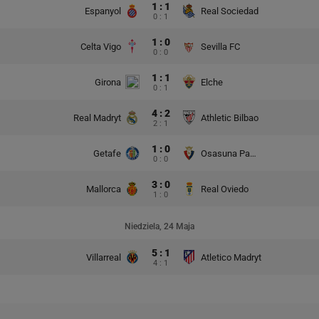
1 : 1
Espanyol
Real Sociedad
0 : 1
1 : 0
Celta Vigo
Sevilla FC
0 : 0
1 : 1
Girona
Elche
0 : 1
4 : 2
Real Madryt
Athletic Bilbao
2 : 1
1 : 0
Getafe
Osasuna Pampeluna
0 : 0
3 : 0
Mallorca
Real Oviedo
1 : 0
Niedziela, 24 Maja
5 : 1
Villarreal
Atletico Madryt
4 : 1