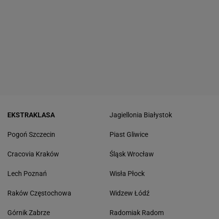
EKSTRAKLASA
Jagiellonia Białystok
Pogoń Szczecin
Piast Gliwice
Cracovia Kraków
Śląsk Wrocław
Lech Poznań
Wisła Płock
Raków Częstochowa
Widzew Łódź
Górnik Zabrze
Radomiak Radom