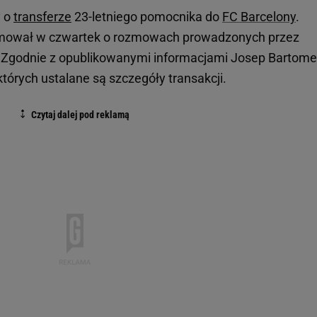
y o
transferze
23-letniego pomocnika do
FC Barcelony
.
ormował w czwartek o rozmowach prowadzonych przez
. Zgodnie z opublikowanymi informacjami Josep Bartom
órych ustalane są szczegóły transakcji.