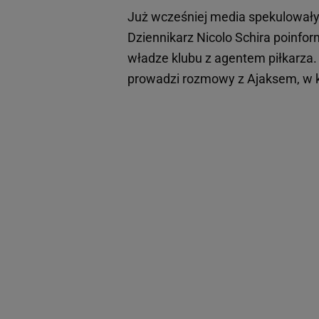
Już wcześniej media spekulował
Dziennikarz Nicolo Schira poinf
władze klubu z agentem piłkarza
prowadzi rozmowy z Ajaksem, w kt