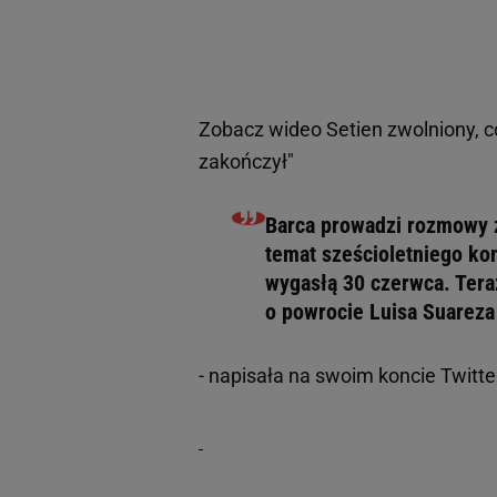
Zobacz wideo
Setien zwolniony, c
zakończył"
Barca prowadzi rozmowy z
temat sześcioletniego kon
wygasłą 30 czerwca. Ter
o powrocie Luisa Suareza
- napisała na swoim koncie Twitte