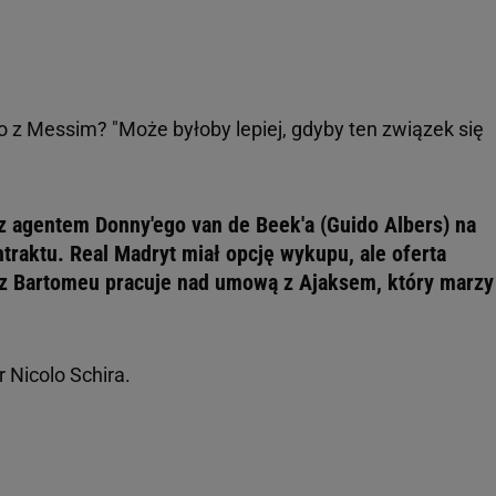
o z Messim? "Może byłoby lepiej, gdyby ten związek się
 agentem Donny'ego van de Beek'a (Guido Albers) na
traktu. Real Madryt miał opcję wykupu, ale oferta
az Bartomeu pracuje nad umową z Ajaksem, który marzy
r Nicolo Schira.