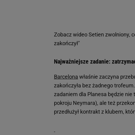
Zobacz wideo
Setien zwolniony, c
zakończył"
Najważniejsze zadanie: zatrzym
Barcelona
właśnie zaczyna przeb
zakończyła bez żadnego trofeum.
zadaniem dla Planesa będzie nie 
pokroju Neymara), ale też przeko
przedłużył kontrakt z klubem, któ