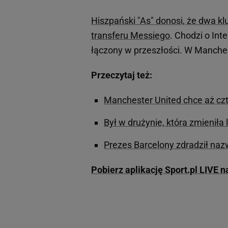
Hiszpański "As" donosi, że dwa k
transferu Messiego
. Chodzi o Int
łączony w przeszłości. W Manches
Przeczytaj też:
Manchester United chce aż czte
Był w drużynie, która zmieniła
Prezes Barcelony zdradził nazw
Pobierz aplikację Sport.pl LIVE 