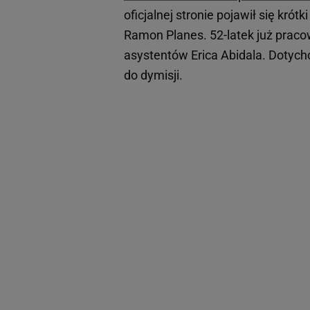
oficjalnej stronie pojawił się kr
Ramon Planes. 52-latek już prac
asystentów Erica Abidala. Dotych
do dymisji.