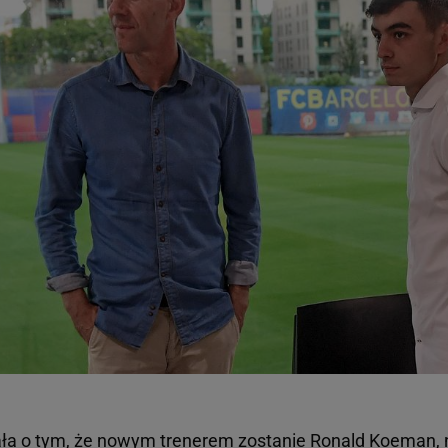
ła o tym, że nowym trenerem zostanie Ronald Koeman,