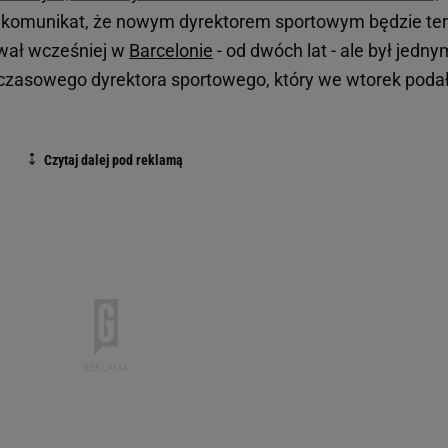
ótki komunikat, że nowym dyrektorem sportowym będzie te
ował wcześniej w
Barcelonie
- od dwóch lat - ale był jedny
czasowego dyrektora sportowego, który we wtorek podał