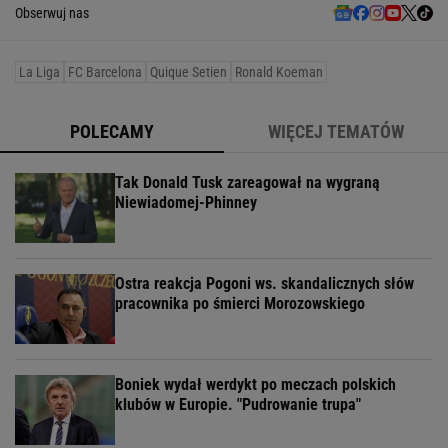
Obserwuj nas
La Liga
FC Barcelona
Quique Setien
Ronald Koeman
POLECAMY
WIĘCEJ TEMATÓW
Tak Donald Tusk zareagował na wygraną
Niewiadomej-Phinney
Ostra reakcja Pogoni ws. skandalicznych słów
pracownika po śmierci Morozowskiego
Boniek wydał werdykt po meczach polskich
klubów w Europie. "Pudrowanie trupa"