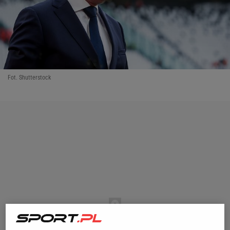
Fot. Shutterstock