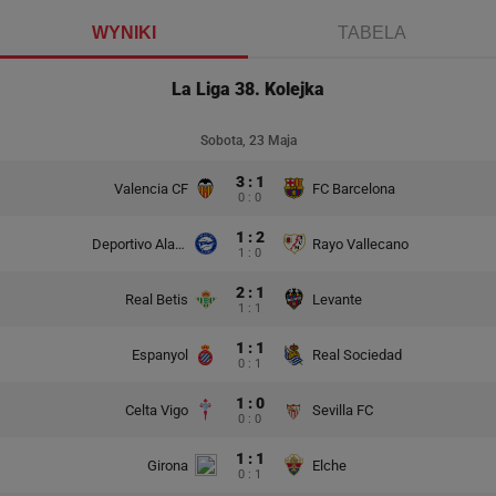
WYNIKI
TABELA
La Liga 38. Kolejka
Sobota, 23 Maja
3 : 1
Valencia CF
FC Barcelona
0 : 0
1 : 2
Deportivo Alaves
Rayo Vallecano
1 : 0
2 : 1
Real Betis
Levante
1 : 1
1 : 1
Espanyol
Real Sociedad
0 : 1
1 : 0
Celta Vigo
Sevilla FC
0 : 0
1 : 1
Girona
Elche
0 : 1