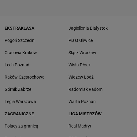
EKSTRAKLASA
Jagiellonia Białystok
Pogoń Szczecin
Piast Gliwice
Cracovia Kraków
Śląsk Wrocław
Lech Poznań
Wisła Płock
Raków Częstochowa
Widzew Łódź
Górnik Zabrze
Radomiak Radom
Legia Warszawa
Warta Poznań
ZAGRANICZNE
LIGA MISTRZÓW
Polacy za granicą
Real Madryt