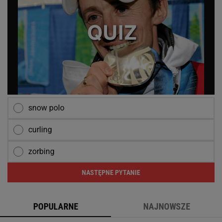
snow polo
curling
zorbing
NASTĘPNE PYTANIE
POPULARNE
NAJNOWSZE