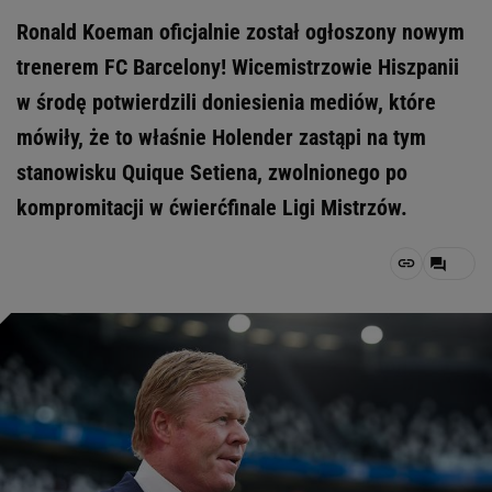
Ronald Koeman oficjalnie został ogłoszony nowym
trenerem FC Barcelony! Wicemistrzowie Hiszpanii
w środę potwierdzili doniesienia mediów, które
mówiły, że to właśnie Holender zastąpi na tym
stanowisku Quique Setiena, zwolnionego po
kompromitacji w ćwierćfinale Ligi Mistrzów.