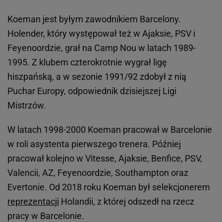
Koeman jest byłym zawodnikiem Barcelony.
Holender, który występował też w Ajaksie, PSV i
Feyenoordzie, grał na Camp Nou w latach 1989-
1995. Z klubem czterokrotnie wygrał ligę
hiszpańską, a w sezonie 1991/92 zdobył z nią
Puchar Europy, odpowiednik dzisiejszej Ligi
Mistrzów.
W latach 1998-2000 Koeman pracował w Barcelonie
w roli asystenta pierwszego trenera. Później
pracował kolejno w Vitesse, Ajaksie, Benfice, PSV,
Valencii, AZ, Feyenoordzie, Southampton oraz
Evertonie. Od 2018 roku Koeman był selekcjonerem
reprezentacji
Holandii, z której odszedł na rzecz
pracy w Barcelonie.