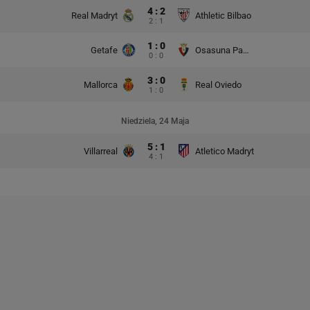
4 : 2
Real Madryt
Athletic Bilbao
2 : 1
1 : 0
Getafe
Osasuna Pampeluna
0 : 0
3 : 0
Mallorca
Real Oviedo
1 : 0
Niedziela, 24 Maja
5 : 1
Villarreal
Atletico Madryt
4 : 1