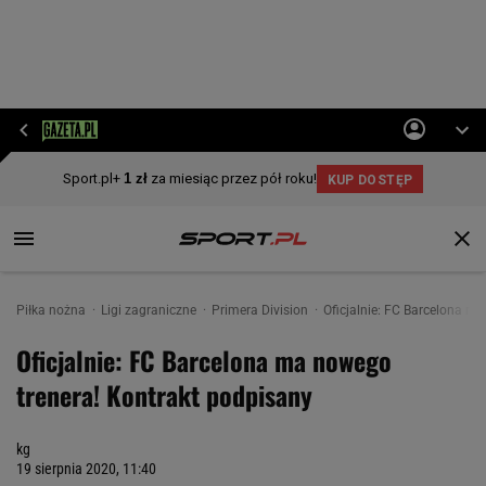
Piłka nożna
Ligi zagraniczne
Primera Division
Oficjalnie: FC Barcelona m
Oficjalnie: FC Barcelona ma nowego
trenera! Kontrakt podpisany
kg
19 sierpnia 2020, 11:40