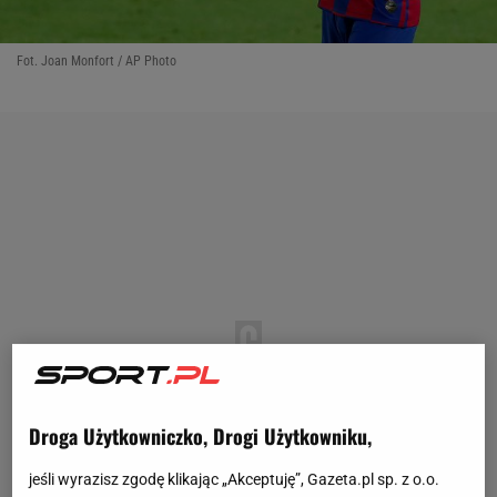
Fot. Joan Monfort / AP Photo
Droga Użytkowniczko, Drogi Użytkowniku,
jeśli wyrazisz zgodę klikając „Akceptuję”, Gazeta.pl sp. z o.o.