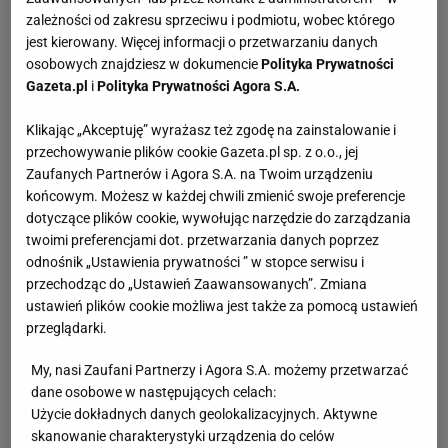
zależności od zakresu sprzeciwu i podmiotu, wobec którego
jest kierowany. Więcej informacji o przetwarzaniu danych
osobowych znajdziesz w dokumencie
Polityka Prywatności
Gazeta.pl
i
Polityka Prywatności Agora S.A.
Klikając „Akceptuję” wyrażasz też zgodę na zainstalowanie i
przechowywanie plików cookie Gazeta.pl sp. z o.o., jej
Zaufanych Partnerów i Agora S.A. na Twoim urządzeniu
końcowym. Możesz w każdej chwili zmienić swoje preferencje
dotyczące plików cookie, wywołując narzędzie do zarządzania
twoimi preferencjami dot. przetwarzania danych poprzez
odnośnik „Ustawienia prywatności ” w stopce serwisu i
przechodząc do „Ustawień Zaawansowanych”. Zmiana
ustawień plików cookie możliwa jest także za pomocą ustawień
przeglądarki.
My, nasi Zaufani Partnerzy i Agora S.A. możemy przetwarzać
dane osobowe w następujących celach:
Użycie dokładnych danych geolokalizacyjnych. Aktywne
skanowanie charakterystyki urządzenia do celów