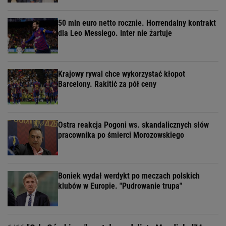
50 mln euro netto rocznie. Horrendalny kontrakt
dla Leo Messiego. Inter nie żartuje
Krajowy rywal chce wykorzystać kłopot
Barcelony. Rakitić za pół ceny
Ostra reakcja Pogoni ws. skandalicznych słów
pracownika po śmierci Morozowskiego
Boniek wydał werdykt po meczach polskich
klubów w Europie. "Pudrowanie trupa"