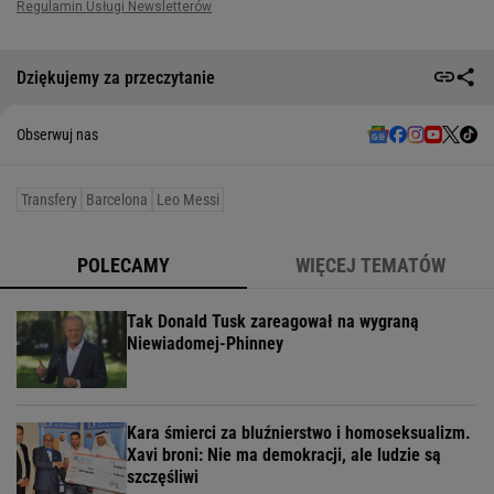
Dziękujemy za przeczytanie
Obserwuj nas
Transfery
Barcelona
Leo Messi
POLECAMY
WIĘCEJ TEMATÓW
Tak Donald Tusk zareagował na wygraną
Niewiadomej-Phinney
Kara śmierci za bluźnierstwo i homoseksualizm.
Xavi broni: Nie ma demokracji, ale ludzie są
szczęśliwi