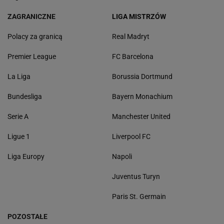
ZAGRANICZNE
LIGA MISTRZÓW
Polacy za granicą
Real Madryt
Premier League
FC Barcelona
La Liga
Borussia Dortmund
Bundesliga
Bayern Monachium
Serie A
Manchester United
Ligue 1
Liverpool FC
Liga Europy
Napoli
Juventus Turyn
Paris St. Germain
POZOSTAŁE