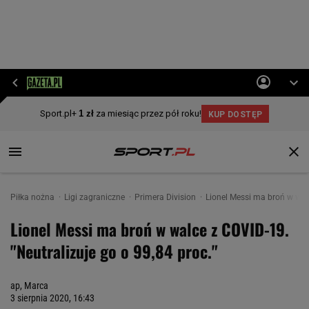
Piłka nożna
Ligi zagraniczne
Primera Division
Lionel Messi ma broń w walc
Lionel Messi ma broń w walce z COVID-19.
"Neutralizuje go o 99,84 proc."
ap, Marca
3 sierpnia 2020, 16:43