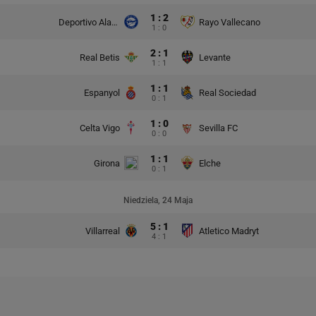
1 : 2
Deportivo Alaves
Rayo Vallecano
1 : 0
2 : 1
Real Betis
Levante
1 : 1
1 : 1
Espanyol
Real Sociedad
0 : 1
1 : 0
Celta Vigo
Sevilla FC
0 : 0
1 : 1
Girona
Elche
0 : 1
Niedziela, 24 Maja
5 : 1
Villarreal
Atletico Madryt
4 : 1