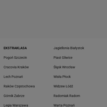
EKSTRAKLASA
Jagiellonia Białystok
Pogoń Szczecin
Piast Gliwice
Cracovia Kraków
Śląsk Wrocław
Lech Poznań
Wisła Płock
Raków Częstochowa
Widzew Łódź
Górnik Zabrze
Radomiak Radom
Legia Warszawa
Warta Poznań