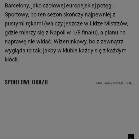
Barcelony, jako czołowej europejskiej potęgi.
Sportowy, bo ten sezon skończy najpewniej z
pustymi rękami (walczy jeszcze w
Lidze Mistrzów
,
gdzie mierzy się z Napoli w 1/8 finału), a planu na
naprawę nie widać.
Wizerunkowy, bo z zewnątrz
wygląda to tak, jakby w klubie każdy się z każdym
kłócił
.