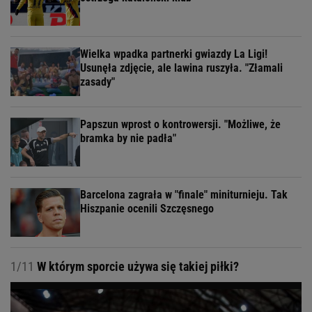
Wielka wpadka partnerki gwiazdy La Ligi!
Usunęła zdjęcie, ale lawina ruszyła. "Złamali
zasady"
Papszun wprost o kontrowersji. "Możliwe, że
bramka by nie padła"
Barcelona zagrała w "finale" miniturnieju. Tak
Hiszpanie ocenili Szczęsnego
1/11
W którym sporcie używa się takiej piłki?