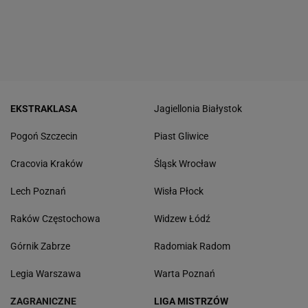
EKSTRAKLASA
Jagiellonia Białystok
Pogoń Szczecin
Piast Gliwice
Cracovia Kraków
Śląsk Wrocław
Lech Poznań
Wisła Płock
Raków Częstochowa
Widzew Łódź
Górnik Zabrze
Radomiak Radom
Legia Warszawa
Warta Poznań
ZAGRANICZNE
LIGA MISTRZÓW