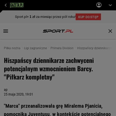
Piłka nożna
Ligi zagraniczne
Primera Division
Hiszpańscy dziennikarze z
Hiszpańscy dziennikarze zachwyceni
potencjalnym wzmocnieniem Barcy.
"Piłkarz kompletny"
ap
25 maja 2020, 19:01
"Marca" przeanalizowała grę Miralema Pjanicia,
pomocnika Juventusu, w kontekście potencjalnego