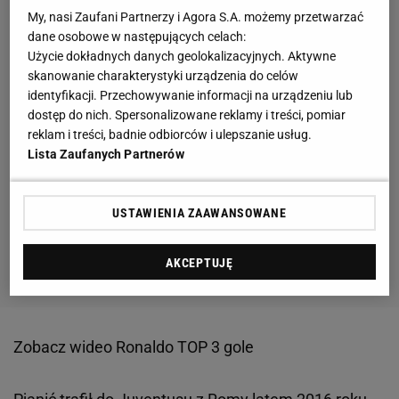
My, nasi Zaufani Partnerzy i Agora S.A. możemy przetwarzać
dane osobowe w następujących celach:
Użycie dokładnych danych geolokalizacyjnych. Aktywne
skanowanie charakterystyki urządzenia do celów
identyfikacji. Przechowywanie informacji na urządzeniu lub
dostęp do nich. Spersonalizowane reklamy i treści, pomiar
reklam i treści, badnie odbiorców i ulepszanie usług.
Lista Zaufanych Partnerów
USTAWIENIA ZAAWANSOWANE
AKCEPTUJĘ
Zobacz wideo
Ronaldo TOP 3 gole