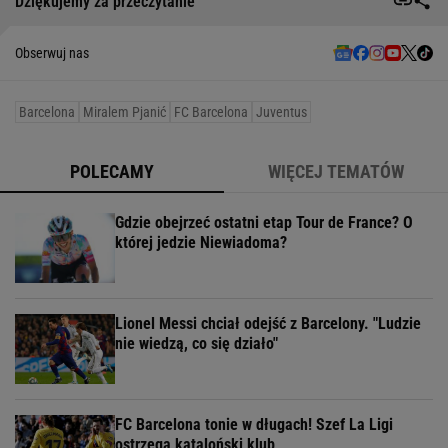
Dziękujemy za przeczytanie
Obserwuj nas
Barcelona
Miralem Pjanić
FC Barcelona
Juventus
POLECAMY
WIĘCEJ TEMATÓW
Gdzie obejrzeć ostatni etap Tour de France? O
której jedzie Niewiadoma?
Lionel Messi chciał odejść z Barcelony. "Ludzie
nie wiedzą, co się działo"
FC Barcelona tonie w długach! Szef La Ligi
ostrzega kataloński klub