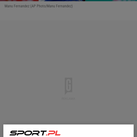
Manu Fernandez (AP Photo/Manu Fernandez)