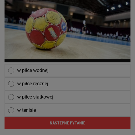
w piłce wodnej
w piłce ręcznej
w piłce siatkowej
w tenisie
NASTĘPNE PYTANIE