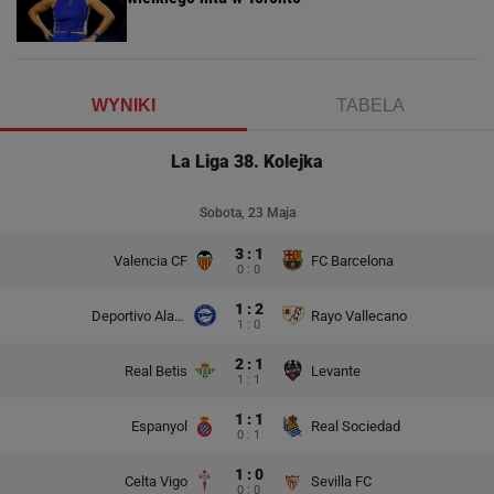
WYNIKI
TABELA
La Liga 38. Kolejka
Sobota, 23 Maja
3 : 1
Valencia CF
FC Barcelona
0 : 0
1 : 2
Deportivo Alaves
Rayo Vallecano
1 : 0
2 : 1
Real Betis
Levante
1 : 1
1 : 1
Espanyol
Real Sociedad
0 : 1
1 : 0
Celta Vigo
Sevilla FC
0 : 0