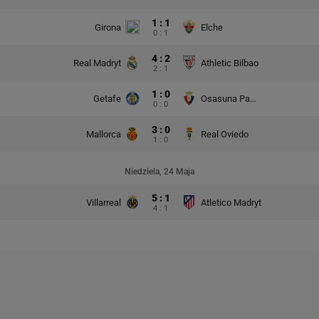
1 : 1
Girona
Elche
0 : 1
4 : 2
Real Madryt
Athletic Bilbao
2 : 1
1 : 0
Getafe
Osasuna Pampeluna
0 : 0
3 : 0
Mallorca
Real Oviedo
1 : 0
Niedziela, 24 Maja
5 : 1
Villarreal
Atletico Madryt
4 : 1