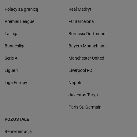
Polacy za granicą
Real Madryt
Premier League
FC Barcelona
La Liga
Borussia Dortmund
Bundesliga
Bayern Monachium
Serie A
Manchester United
Ligue 1
Liverpool FC
Liga Europy
Napoli
Juventus Turyn
Paris St. Germain
POZOSTAŁE
Reprezentacja