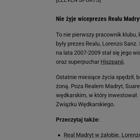
Nie żyje wiceprezes Realu Madry
To nie pierwszy pracownik klubu, 
były prezes Realu, Lorenzo Sanz. 
na lata 2007-2009 stał się jego w
oraz superpuchar
Hiszpanii
.
Ostatnie miesiące życia spędził,
żoną. Poza Realem Madryt, Suare
wędkarskim, w który inwestował.
Związku Wędkarskiego.
Przeczytaj także:
Real Madryt w żałobie. Lorenzo