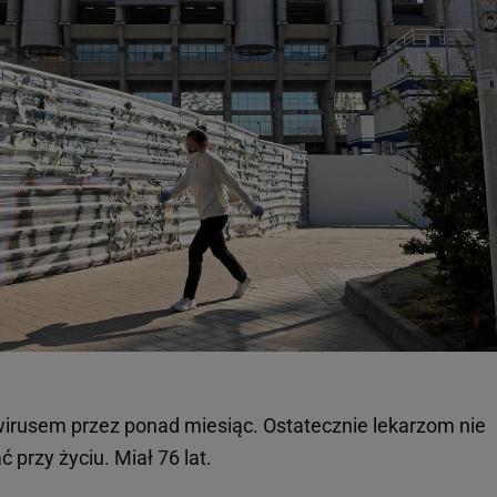
irusem przez ponad miesiąc. Ostatecznie lekarzom nie
 przy życiu. Miał 76 lat.