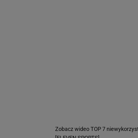
Zobacz wideo
TOP 7 niewykorzysta
[ELEVEN SPORTS]