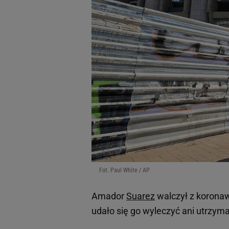
Fot. Paul White / AP
Amador
Suarez
walczył z koronaw
udało się go wyleczyć ani utrzymać