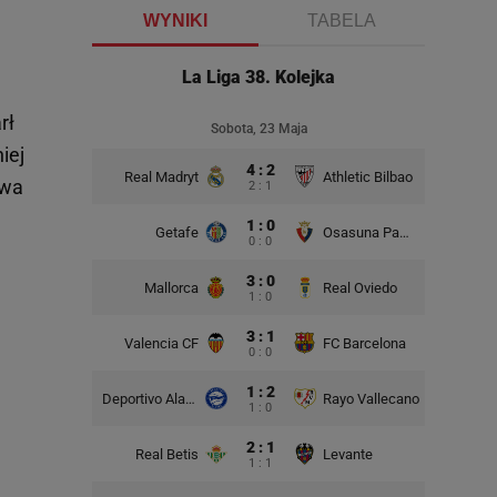
WYNIKI
TABELA
La Liga 38. Kolejka
rł
Sobota, 23 Maja
iej
4 : 2
Real Madryt
Athletic Bilbao
twa
2 : 1
1 : 0
Getafe
Osasuna Pampeluna
0 : 0
3 : 0
Mallorca
Real Oviedo
1 : 0
3 : 1
Valencia CF
FC Barcelona
0 : 0
1 : 2
Deportivo Alaves
Rayo Vallecano
1 : 0
2 : 1
Real Betis
Levante
1 : 1