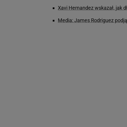
Xavi Hernandez wskazał, jak d
Media: James Rodriguez podjął