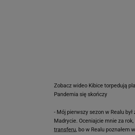
Zobacz wideo
Kibice torpedują p
Pandemia się skończy
- Mój pierwszy sezon w Realu był 
Madrycie. Oceniajcie mnie za rok
transferu
, bo w Realu poznałem wi