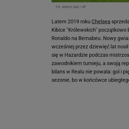
Fot. Alberto Saiz / AP
Latem 2019 roku
Chelsea
sprzed
Kibice "Królewskich" początkowo b
Ronaldo na Bernabeu. Nowy gwiaz
wcześniej przez dziewięć lat nosi
się w Hazardzie podczas mistrzos
zawodnikiem turnieju, a swoją re
bilans w Realu nie powala: gol i p
sezonie, bo w końcówce ubiegłego