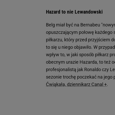
Hazard to nie Lewandowski
Belg miał być na Bernabeu "nowy
opuszczającym połowę każdego s
piłkarzu, który przed przyjściem 
to się u niego objawiło. W przypa
wpływ to, w jaki sposób piłkarz 
obecnym urazie Hazarda, to też od
profesjonalistą jak Ronaldo czy 
sezonie trochę poczekać na jego 
Ćwiąkała, dziennikarz Canal +
.