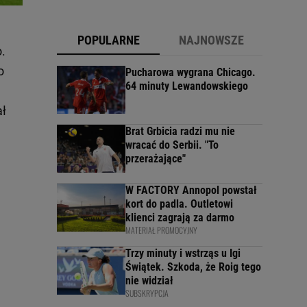
POPULARNE
NAJNOWSZE
.
o
Pucharowa wygrana Chicago.
64 minuty Lewandowskiego
ał
Brat Grbicia radzi mu nie
wracać do Serbii. "To
przerażające"
W FACTORY Annopol powstał
kort do padla. Outletowi
klienci zagrają za darmo
MATERIAŁ PROMOCYJNY
Trzy minuty i wstrząs u Igi
Świątek. Szkoda, że Roig tego
nie widział
SUBSKRYPCJA