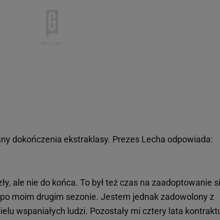
lany dokończenia ekstraklasy. Prezes Lecha odpowiada:
zły, ale nie do końca. To był też czas na zaadoptowanie s
, po moim drugim sezonie. Jestem jednak zadowolony z
elu wspaniałych ludzi. Pozostały mi cztery lata kontraktu