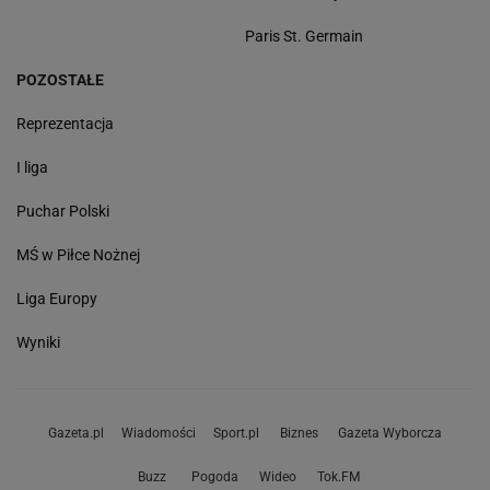
Paris St. Germain
POZOSTAŁE
Reprezentacja
I liga
Puchar Polski
MŚ w Piłce Nożnej
Liga Europy
Wyniki
Gazeta.pl
Wiadomości
Sport.pl
Biznes
Gazeta Wyborcza
Buzz
Pogoda
Wideo
Tok.FM