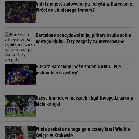
Vidal nie jest zadowolony z pobytu w Barcelonie.
Wróci do ulubionego trenera?
Barcelona zdecydowała: jej piłkarz szuka sobie
nowego klubu. Trzy zespoły zainteresowane
Piłkarz Barcelony może zmienić klub. "Nie
jestem tu szczęśliwy"
Sześć bramek w meczach I ligi! Niespodzianka w
hicie kolejki
Wisła czekała na tego gola cztery lata! Wielkie
święto w Krakowie