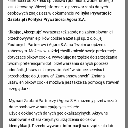
zależności od zakresu sprzeciwu i podmiotu, wobec którego
jest kierowany. Więcej informacji o przetwarzaniu danych
osobowych znajdziesz w dokumencie
Polityka Prywatności
Gazeta.pl
i
Polityka Prywatności Agora S.A.
Klikając „Akceptuję” wyrażasz też zgodę na zainstalowanie i
przechowywanie plików cookie Gazeta.pl sp. z o.o., jej
Zaufanych Partnerów i Agora S.A. na Twoim urządzeniu
końcowym. Możesz w każdej chwili zmienić swoje preferencje
dotyczące plików cookie, wywołując narzędzie do zarządzania
twoimi preferencjami dot. przetwarzania danych poprzez
odnośnik „Ustawienia prywatności ” w stopce serwisu i
przechodząc do „Ustawień Zaawansowanych”. Zmiana
ustawień plików cookie możliwa jest także za pomocą ustawień
przeglądarki.
My, nasi Zaufani Partnerzy i Agora S.A. możemy przetwarzać
dane osobowe w następujących celach:
Użycie dokładnych danych geolokalizacyjnych. Aktywne
skanowanie charakterystyki urządzenia do celów
identyfikacji. Przechowywanie informacji na urządzeniu lub