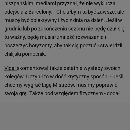
hiszpańskimi mediami przyznał, że nie wyklucza
odejścia z
Barcelony
. - Chciałbym tu być zawsze, ale
muszę być obiektywny i żyć z dnia na dzień. Jeśli w
grudniu lub po zakończeniu sezonu nie będę czuł się
tu ważny, będę musiał znaleźć rozwiązanie i
poszerzyć horyzonty, aby tak się poczuć - stwierdził
chilijski pomocnik.
Vidal
skomentował także ostatnie występy swoich
kolegów. Uczynił to w dość krytyczny sposób. - Jeśli
chcemy wygrać Ligę Mistrzów, musimy poprawić
swoją grę. Także pod względem fizycznym - dodał.