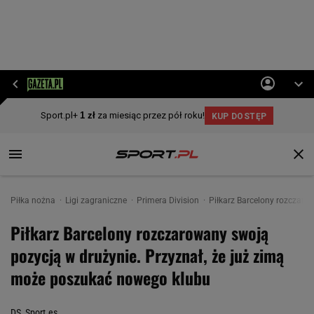
Piłka nożna
Ligi zagraniczne
Primera Division
Piłkarz Barcelony rozczaro
Piłkarz Barcelony rozczarowany swoją
pozycją w drużynie. Przyznał, że już zimą
może poszukać nowego klubu
DS, Sport.es