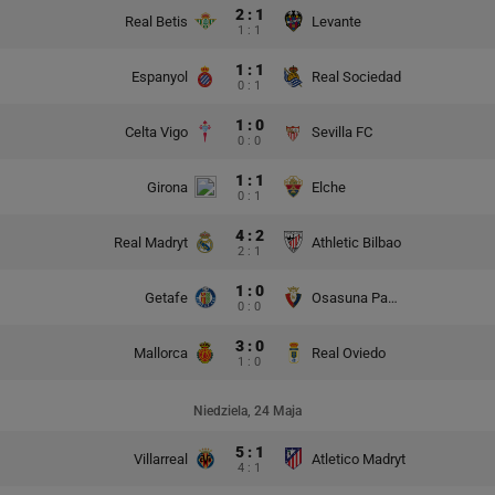
2 : 1
Real Betis
Levante
1 : 1
1 : 1
Espanyol
Real Sociedad
0 : 1
1 : 0
Celta Vigo
Sevilla FC
0 : 0
1 : 1
Girona
Elche
0 : 1
4 : 2
Real Madryt
Athletic Bilbao
2 : 1
1 : 0
Getafe
Osasuna Pampeluna
0 : 0
3 : 0
Mallorca
Real Oviedo
1 : 0
Niedziela, 24 Maja
5 : 1
Villarreal
Atletico Madryt
4 : 1