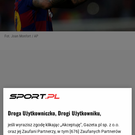
Fot. Joan Monfort / AP
Droga Użytkowniczko, Drogi Użytkowniku,
jeśli wyrazisz zgodę klikając „Akceptuję”, Gazeta.pl sp. z o.o.
oraz jej Zaufani Partnerzy, w tym [
676
] Zaufanych Partnerów