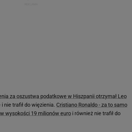
ienia za oszustwa podatkowe w Hiszpanii otrzymał Leo
i nie trafił do więzienia.
Cristiano Ronaldo - za to samo
 w wysokości 19 milionów euro
i również nie trafił do