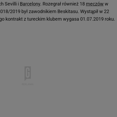
 Sevilli i
Barcelony
. Rozegrał również 18
meczów
w
 2018/2019 był zawodnikiem Beskitasu. Wystąpił w 22
ego kontrakt z tureckim klubem wygasa 01.07.2019 roku.