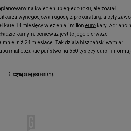
planowany na kwiecień ubiegłego roku, ale został
piłkarza
wynegocjowali ugodę z prokuraturą, a były zawo
 karę 14 miesięcy więzienia i milion
euro
kary. Adriano n
kładzie karnym, ponieważ jest to jego pierwsze
 mniej niż 24 miesiące. Tak działa hiszpański wymiar
asu miał oszukać państwo na 650 tysięcy euro - informuj