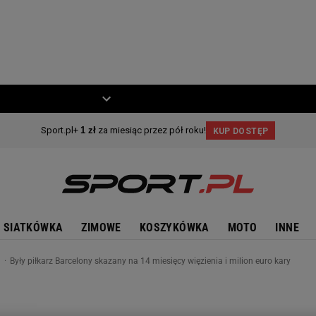
ZIECKO
MOTO
SIATKÓWKA
ZIMOWE
KOSZYKÓWKA
MOTO
INNE
n
Były piłkarz Barcelony skazany na 14 miesięcy więzienia i milion euro kary