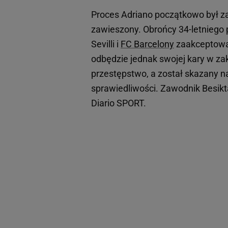
Proces Adriano początkowo był za
zawieszony. Obrońcy 34-letniego
Sevilli i
FC Barcelony
zaakceptował
odbędzie jednak swojej kary w za
przestępstwo, a został skazany na
sprawiedliwości. Zawodnik Besikt
Diario SPORT.