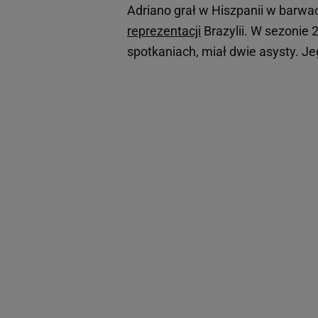
Adriano grał w Hiszpanii w barwach
reprezentacji
Brazylii. W sezonie
spotkaniach, miał dwie asysty. J