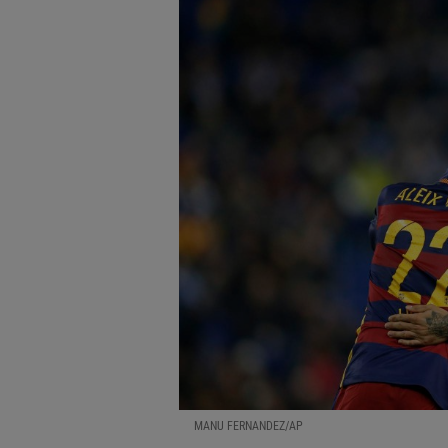
MANU FERNANDEZ/AP