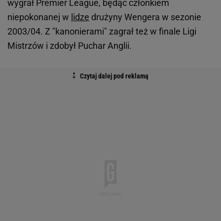
wygrał Premier League, będąc członkiem
niepokonanej w
lidze
drużyny Wengera w sezonie
2003/04. Z "kanonierami" zagrał też w finale Ligi
Mistrzów i zdobył Puchar Anglii.