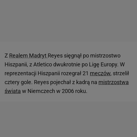
Z
Realem Madryt
Reyes sięgnął po mistrzostwo
Hiszpanii, z Atletico dwukrotnie po Ligę Europy. W
reprezentacji Hiszpanii rozegrał 21
meczów
, strzelił
cztery gole. Reyes pojechał z kadrą na
mistrzostwa
świata
w Niemczech w 2006 roku.