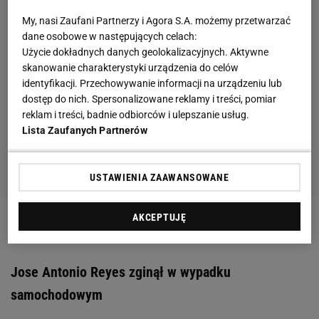
My, nasi Zaufani Partnerzy i Agora S.A. możemy przetwarzać
dane osobowe w następujących celach:
Użycie dokładnych danych geolokalizacyjnych. Aktywne
skanowanie charakterystyki urządzenia do celów
identyfikacji. Przechowywanie informacji na urządzeniu lub
dostęp do nich. Spersonalizowane reklamy i treści, pomiar
reklam i treści, badnie odbiorców i ulepszanie usług.
Lista Zaufanych Partnerów
USTAWIENIA ZAAWANSOWANE
AKCEPTUJĘ
Zobacz wideo
Jose Antonio Reyes zginął w wypadku
samochodowym