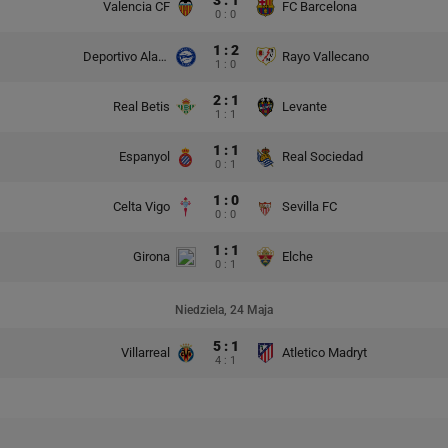
3 : 1
Valencia CF
FC Barcelona
0 : 0
1 : 2
Deportivo Alaves
Rayo Vallecano
1 : 0
2 : 1
Real Betis
Levante
1 : 1
1 : 1
Espanyol
Real Sociedad
0 : 1
1 : 0
Celta Vigo
Sevilla FC
0 : 0
1 : 1
Girona
Elche
0 : 1
Niedziela, 24 Maja
5 : 1
Villarreal
Atletico Madryt
4 : 1