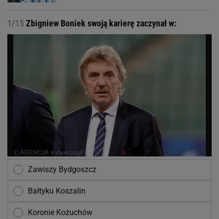
1/15
Zbigniew Boniek swoją karierę zaczynał w:
Zawiszy Bydgoszcz
Bałtyku Koszalin
Koronie Kożuchów