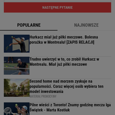
NASTĘPNE PYTANIE
POPULARNE
NAJNOWSZE
Hurkacz miał już piłki meczowe. Bolesna
porażka w Montrealu! [ZAPIS RELACJI]
Trudno uwierzyć w to, co zrobił Hurkacz w
Montrealu. Miał już piłki meczowe
Second home nad morzem zyskuje na
popularności. Coraz więcej osób wybiera ten
model inwestowania
MATERIAŁ PROMOCYJNY
Pilne wieści z Toronto! Znamy godzinę meczu Iga
Świątek - Marta Kostiuk