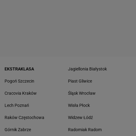
EKSTRAKLASA
Jagiellonia Białystok
Pogoń Szczecin
Piast Gliwice
Cracovia Kraków
Śląsk Wrocław
Lech Poznań
Wisła Płock
Raków Częstochowa
Widzew Łódź
Górnik Zabrze
Radomiak Radom