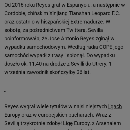
Od 2016 roku Reyes grał w Espanyolu, a następnie w
Cordobie, chińskim Xinjiang Tianshan Leopard F.C.
oraz ostatnio w hiszpańskiej Extremadurze. W
sobotę, za pośrednictwem Twittera, Sevilla
poinformowała, że Jose Antonio Reyes zginął w
wypadku samochodowym. Według radia COPE jego
samochód wypadł z trasy i spłonął. Do wypadku
doszło ok. 11:40 na drodze z Sevilli do Utrery. 1
września zawodnik skończyłby 36 lat.
Reyes wygrał wiele tytułów w najsilniejszych
ligach
Europy
oraz w europejskich pucharach. Wraz z
Sevillą trzykrotnie zdobył Ligę Europy, z Arsenalem