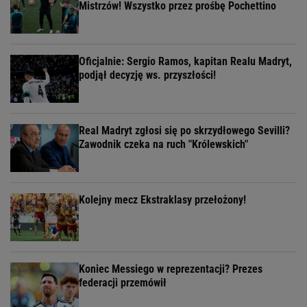
Mistrzów! Wszystko przez prośbę Pochettino
Oficjalnie: Sergio Ramos, kapitan Realu Madryt,
podjął decyzję ws. przyszłości!
Real Madryt zgłosi się po skrzydłowego Sevilli?
Zawodnik czeka na ruch "Królewskich"
Kolejny mecz Ekstraklasy przełożony!
Koniec Messiego w reprezentacji? Prezes
federacji przemówił