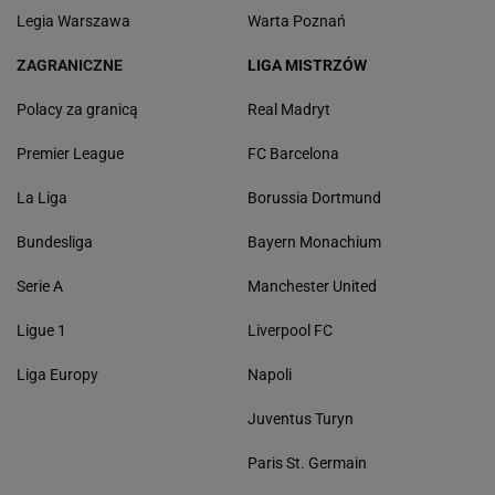
Legia Warszawa
Warta Poznań
ZAGRANICZNE
LIGA MISTRZÓW
Polacy za granicą
Real Madryt
Premier League
FC Barcelona
La Liga
Borussia Dortmund
Bundesliga
Bayern Monachium
Serie A
Manchester United
Ligue 1
Liverpool FC
Liga Europy
Napoli
Juventus Turyn
Paris St. Germain