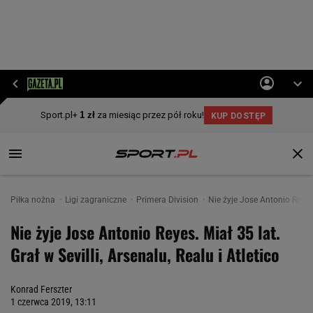
Piłka nożna
Ligi zagraniczne
Primera Division
Nie żyje Jose Antonio Reyes. 
Nie żyje Jose Antonio Reyes. Miał 35 lat.
Grał w Sevilli, Arsenalu, Realu i Atletico
Konrad Ferszter
1 czerwca 2019, 13:11