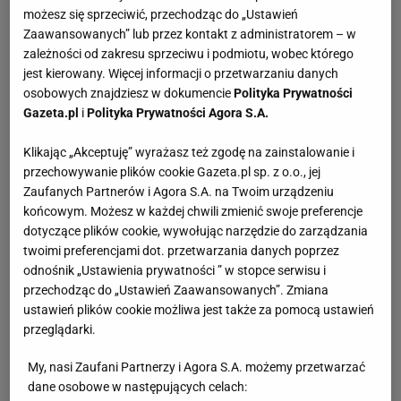
możesz się sprzeciwić, przechodząc do „Ustawień
Zaawansowanych” lub przez kontakt z administratorem – w
zależności od zakresu sprzeciwu i podmiotu, wobec którego
jest kierowany. Więcej informacji o przetwarzaniu danych
osobowych znajdziesz w dokumencie
Polityka Prywatności
Gazeta.pl
i
Polityka Prywatności Agora S.A.
Klikając „Akceptuję” wyrażasz też zgodę na zainstalowanie i
przechowywanie plików cookie Gazeta.pl sp. z o.o., jej
Zaufanych Partnerów i Agora S.A. na Twoim urządzeniu
końcowym. Możesz w każdej chwili zmienić swoje preferencje
dotyczące plików cookie, wywołując narzędzie do zarządzania
twoimi preferencjami dot. przetwarzania danych poprzez
odnośnik „Ustawienia prywatności ” w stopce serwisu i
przechodząc do „Ustawień Zaawansowanych”. Zmiana
ustawień plików cookie możliwa jest także za pomocą ustawień
przeglądarki.
My, nasi Zaufani Partnerzy i Agora S.A. możemy przetwarzać
dane osobowe w następujących celach: