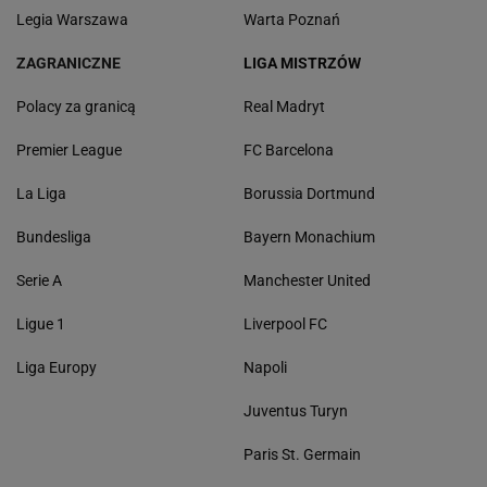
Legia Warszawa
Warta Poznań
ZAGRANICZNE
LIGA MISTRZÓW
Polacy za granicą
Real Madryt
Premier League
FC Barcelona
La Liga
Borussia Dortmund
Bundesliga
Bayern Monachium
Serie A
Manchester United
Ligue 1
Liverpool FC
Liga Europy
Napoli
Juventus Turyn
Paris St. Germain