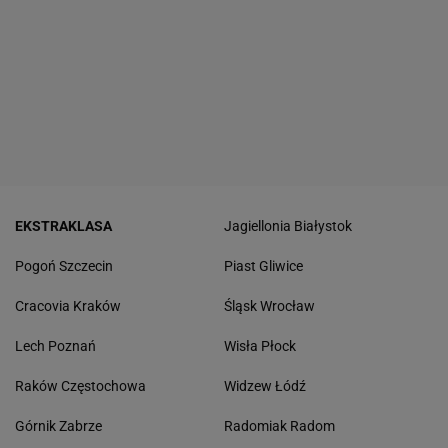
EKSTRAKLASA
Jagiellonia Białystok
Pogoń Szczecin
Piast Gliwice
Cracovia Kraków
Śląsk Wrocław
Lech Poznań
Wisła Płock
Raków Częstochowa
Widzew Łódź
Górnik Zabrze
Radomiak Radom