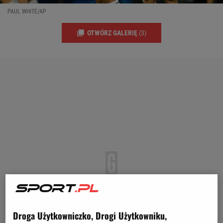
PAUL WHITE/AP
OTWÓRZ GALERIĘ
(3)
Droga Użytkowniczko, Drogi Użytkowniku,