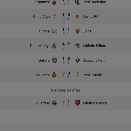
Espanyol
Real Sociedad
0 : 1
1 : 0
Celta Vigo
Sevilla FC
0 : 0
1 : 1
Girona
Elche
0 : 1
4 : 2
Real Madryt
Athletic Bilbao
2 : 1
1 : 0
Getafe
Osasuna Pampeluna
0 : 0
3 : 0
Mallorca
Real Oviedo
1 : 0
Niedziela, 24 Maja
5 : 1
Villarreal
Atletico Madryt
4 : 1