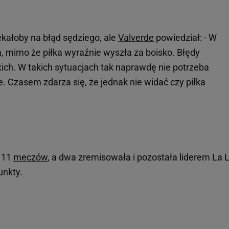
kałoby na błąd sędziego, ale
Valverde
powiedział: - W
 mimo że piłka wyraźnie wyszła za boisko. Błędy
ich. W takich sytuacjach tak naprawdę nie potrzeba
. Czasem zdarza się, że jednak nie widać czy piłka
 11
meczów
, a dwa zremisowała i pozostała liderem La L
unkty.