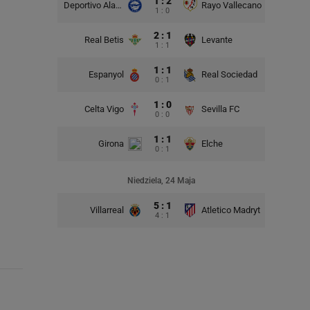
1 : 2
Deportivo Alaves
Rayo Vallecano
1 : 0
2 : 1
Real Betis
Levante
1 : 1
1 : 1
Espanyol
Real Sociedad
0 : 1
1 : 0
Celta Vigo
Sevilla FC
0 : 0
1 : 1
Girona
Elche
0 : 1
Niedziela, 24 Maja
5 : 1
Villarreal
Atletico Madryt
4 : 1