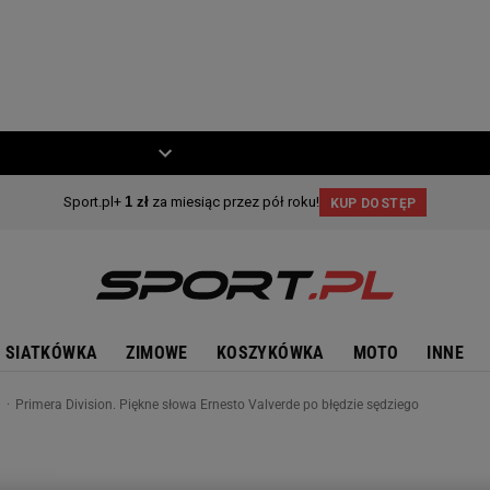
ZIECKO
MOTO
SIATKÓWKA
ZIMOWE
KOSZYKÓWKA
MOTO
INNE
n
Primera Division. Piękne słowa Ernesto Valverde po błędzie sędziego