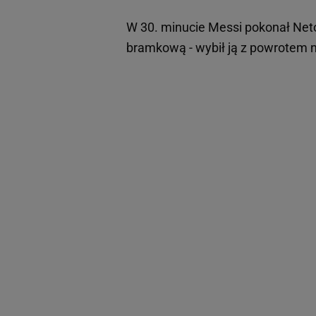
W 30. minucie Messi pokonał Neto,
bramkową - wybił ją z powrotem n