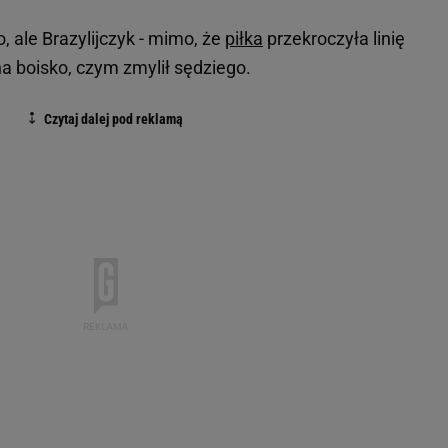
 ale Brazylijczyk - mimo, że
piłka
przekroczyła linię
a boisko, czym zmylił sędziego.