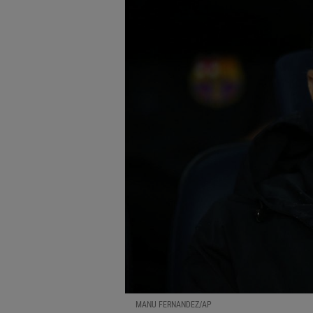
MANU FERNANDEZ/AP