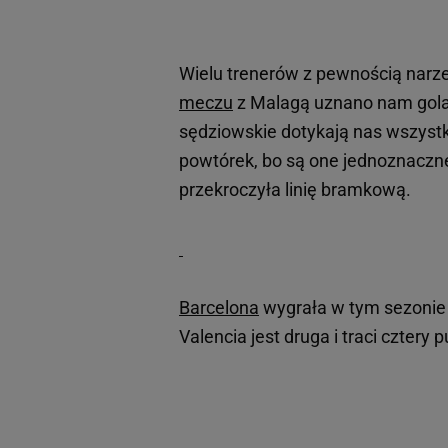
Wielu trenerów z pewnością narze
meczu
z Malagą uznano nam gola,
sędziowskie dotykają nas wszystk
powtórek, bo są one jednoznaczne
przekroczyła linię bramkową.
Barcelona
wygrała w tym sezonie
Valencia jest druga i traci cztery p