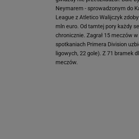
Neymarem - sprowadzonym do Kat
League z Atletico Walijczyk zdobył
mln euro. Od tamtej pory każdy se
chronicznie. Zagrał 15 meczów w
spotkaniach Primera Division uzb
ligowych, 22 gole). Z 71 bramek d
meczów.