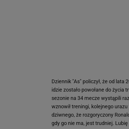
Dziennik "As" policzył, że od lata
idzie zostało powołane do życia t
sezonie na 34 mecze wystąpili raz
wznowił treningi, kolejnego uraz
dziwnego, że rozgoryczony Ronald
gdy go nie ma, jest trudniej. Lubię