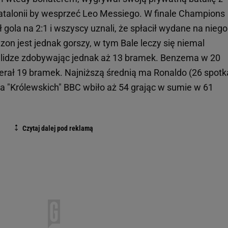
alonii by wesprzeć Leo Messiego. W finale Champions
 gola na 2:1 i wszyscy uznali, że spłacił wydane na niego
zon jest jednak gorszy, w tym Bale leczy się niemal
 lidze zdobywając jednak aż 13 bramek. Benzema w 20
ierał 19 bramek. Najniższą średnią ma Ronaldo (26 spot
la "Królewskich" BBC wbiło aż 54 grając w sumie w 61