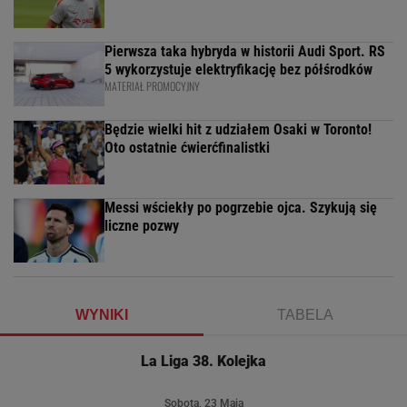
Pierwsza taka hybryda w historii Audi Sport. RS
5 wykorzystuje elektryfikację bez półśrodków
MATERIAŁ PROMOCYJNY
Będzie wielki hit z udziałem Osaki w Toronto!
Oto ostatnie ćwierćfinalistki
Messi wściekły po pogrzebie ojca. Szykują się
liczne pozwy
WYNIKI
TABELA
La Liga 38. Kolejka
Sobota, 23 Maja