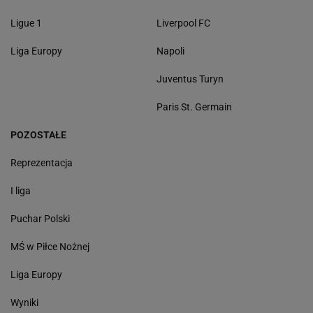
Ligue 1
Liverpool FC
Liga Europy
Napoli
Juventus Turyn
Paris St. Germain
POZOSTAŁE
Reprezentacja
I liga
Puchar Polski
MŚ w Piłce Nożnej
Liga Europy
Wyniki