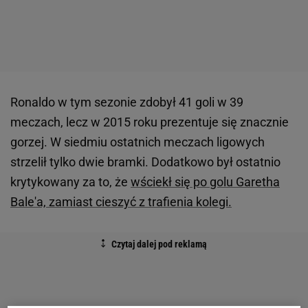
Ronaldo w tym sezonie zdobył 41 goli w 39
meczach, lecz w 2015 roku prezentuje się znacznie
gorzej. W siedmiu ostatnich meczach ligowych
strzelił tylko dwie bramki. Dodatkowo był ostatnio
krytykowany za to, że
wściekł się po golu Garetha
Bale'a, zamiast cieszyć z trafienia kolegi.