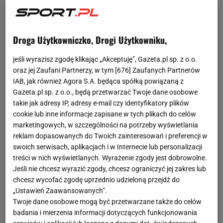
Droga Użytkowniczko, Drogi Użytkowniku,
jeśli wyrazisz zgodę klikając „Akceptuję”, Gazeta.pl sp. z o.o.
oraz jej Zaufani Partnerzy, w tym [
676
] Zaufanych Partnerów
IAB, jak również Agora S.A. będąca spółką powiązaną z
Gazeta.pl sp. z o.o., będą przetwarzać Twoje dane osobowe
takie jak adresy IP, adresy e-mail czy identyfikatory plików
cookie lub inne informacje zapisane w tych plikach do celów
marketingowych, w szczególności na potrzeby wyświetlania
reklam dopasowanych do Twoich zainteresowań i preferencji w
swoich serwisach, aplikacjach i w Internecie lub personalizacji
treści w nich wyświetlanych. Wyrażenie zgody jest dobrowolne.
Jeśli nie chcesz wyrazić zgody, chcesz ograniczyć jej zakres lub
chcesz wycofać zgodę uprzednio udzieloną przejdź do
„Ustawień Zaawansowanych”.
Twoje dane osobowe mogą być przetwarzane także do celów
badania i mierzenia informacji dotyczących funkcjonowania