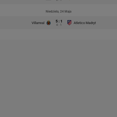
Niedziela, 24 Maja
5 : 1
Villarreal
Atletico Madryt
4 : 1