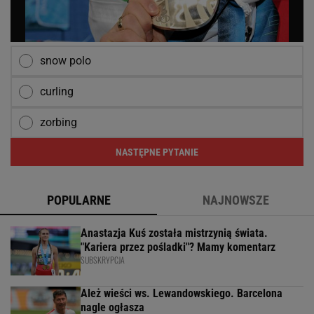
snow polo
curling
zorbing
NASTĘPNE PYTANIE
POPULARNE
NAJNOWSZE
Anastazja Kuś została mistrzynią świata.
"Kariera przez pośladki"? Mamy komentarz
SUBSKRYPCJA
Ależ wieści ws. Lewandowskiego. Barcelona
nagle ogłasza