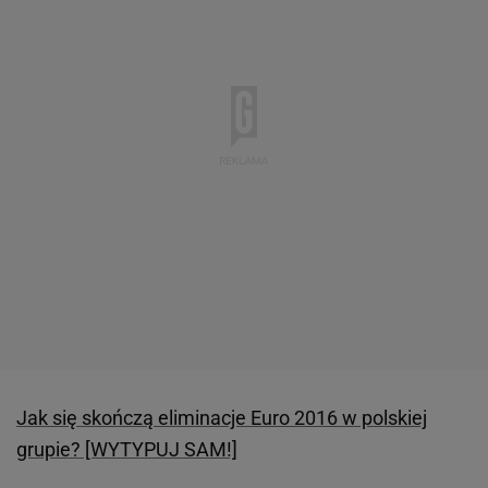
Jak się skończą eliminacje Euro 2016 w polskiej
grupie? [WYTYPUJ SAM!]