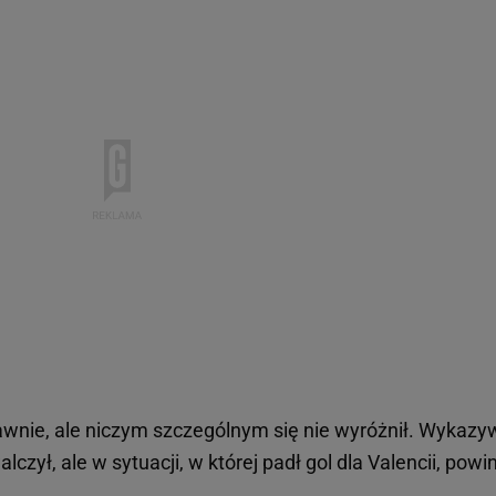
wnie, ale niczym szczególnym się nie wyróżnił. Wykazy
czył, ale w sytuacji, w której padł gol dla Valencii, powi