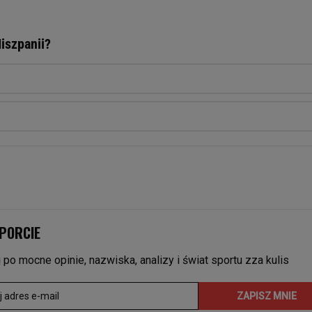
iszpanii?