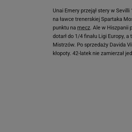
Unai Emery przejął stery w Sevill
na ławce trenerskiej Spartaka Mo
punktu na
mecz
. Ale w Hiszpanii
dotarł do 1/4 finału Ligi Europy, 
Mistrzów. Po sprzedaży Davida Vil
kłopoty. 42-latek nie zamierzał je