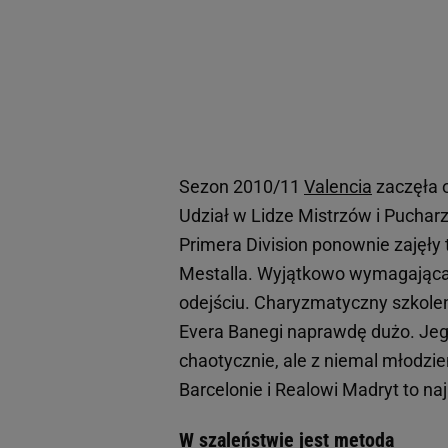
Sezon 2010/11
Valencia
zaczęła o
Udział w Lidze Mistrzów i Puchar
Primera Division ponownie zajęły
Mestalla. Wyjątkowo wymagająca 
odejściu. Charyzmatyczny szkolen
Evera Banegi naprawdę dużo. Jego
chaotycznie, ale z niemal młodzi
Barcelonie i Realowi Madryt to n
W szaleństwie jest metoda