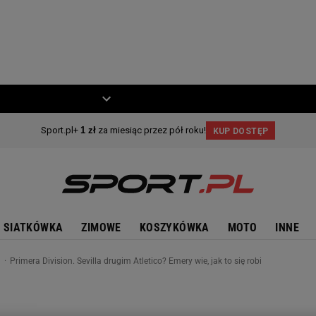
ZIECKO
MOTO
SIATKÓWKA
ZIMOWE
KOSZYKÓWKA
MOTO
INNE
n
Primera Division. Sevilla drugim Atletico? Emery wie, jak to się robi