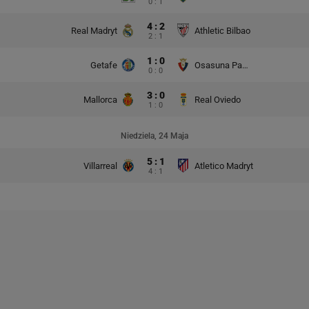
0 : 1
4 : 2
Real Madryt
Athletic Bilbao
2 : 1
1 : 0
Getafe
Osasuna Pampeluna
0 : 0
3 : 0
Mallorca
Real Oviedo
1 : 0
Niedziela, 24 Maja
5 : 1
Villarreal
Atletico Madryt
4 : 1