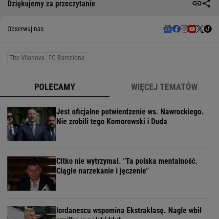
Dziękujemy za przeczytanie
Obserwuj nas
Tito Vilanova
FC Barcelona
POLECAMY
WIĘCEJ TEMATÓW
Jest oficjalne potwierdzenie ws. Nawrockiego.
Nie zrobili tego Komorowski i Duda
Citko nie wytrzymał. "Ta polska mentalność.
Ciągłe narzekanie i jęczenie"
Iordanescu wspomina Ekstraklasę. Nagle wbił