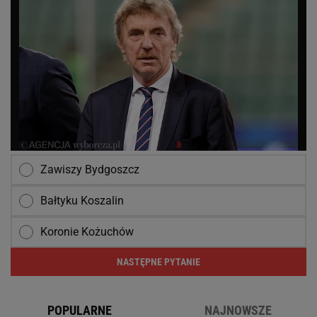
Zawiszy Bydgoszcz
Bałtyku Koszalin
Koronie Kożuchów
NASTĘPNE PYTANIE
POPULARNE
NAJNOWSZE