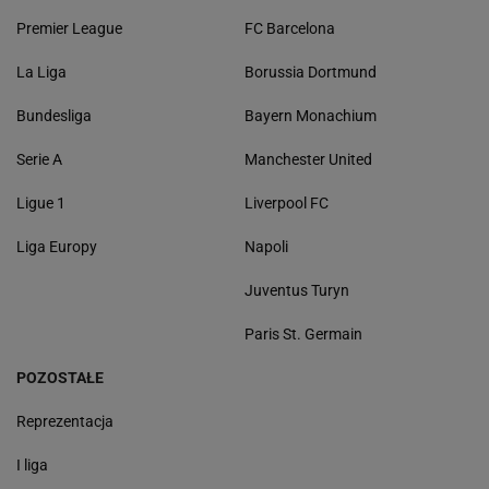
Premier League
FC Barcelona
La Liga
Borussia Dortmund
Bundesliga
Bayern Monachium
Serie A
Manchester United
Ligue 1
Liverpool FC
Liga Europy
Napoli
Juventus Turyn
Paris St. Germain
POZOSTAŁE
Reprezentacja
I liga