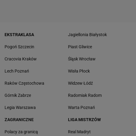
EKSTRAKLASA
Jagiellonia Białystok
Pogoń Szczecin
Piast Gliwice
Cracovia Kraków
Śląsk Wrocław
Lech Poznań
Wisła Płock
Raków Częstochowa
Widzew Łódź
Górnik Zabrze
Radomiak Radom
Legia Warszawa
Warta Poznań
ZAGRANICZNE
LIGA MISTRZÓW
Polacy za granicą
Real Madryt