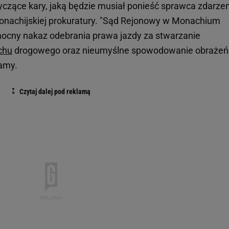
yczące kary, jaką będzie musiał ponieść sprawca zdarzen
monachijskiej prokuratury. "Sąd Rejonowy w Monachium
ocny nakaz odebrania prawa jazdy za stwarzanie
chu
drogowego oraz nieumyślne spowodowanie obrażeń
tamy.