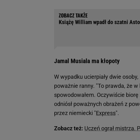
Książę William wpadł do szatni Asto
Jamal Musiala ma kłopoty
W wypadku ucierpiały dwie osoby, 
poważnie ranny. "To prawda, że w
spowodowałem. Oczywiście biorę z
odniósł poważnych obrażeń z powo
przez niemiecki "
Express
".
Zobacz też:
Uczeń ograł mistrza. P