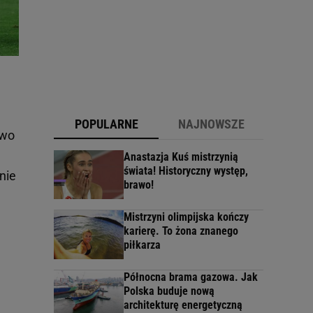
POPULARNE
NAJNOWSZE
two
Anastazja Kuś mistrzynią
świata! Historyczny występ,
nie
brawo!
Mistrzyni olimpijska kończy
karierę. To żona znanego
piłkarza
Północna brama gazowa. Jak
Polska buduje nową
architekturę energetyczną