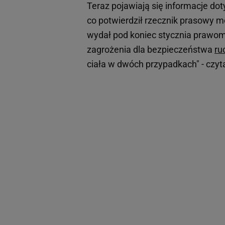
Teraz pojawiają się informacje dot
co potwierdził rzecznik prasowy 
wydał pod koniec stycznia prawom
zagrożenia dla bezpieczeństwa
ru
ciała w dwóch przypadkach" - czy