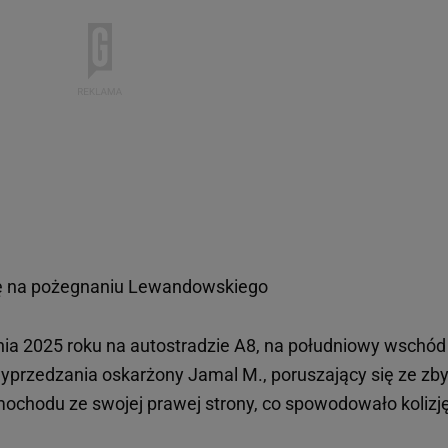
się na pożegnaniu Lewandowskiego
nia 2025 roku na autostradzie A8, na południowy wschód
rzedzania oskarżony Jamal M., poruszający się ze zby
ochodu ze swojej prawej strony, co spowodowało kolizję