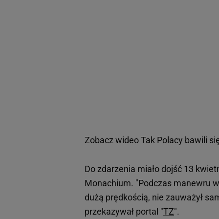
Zobacz wideo
Tak Polacy bawili 
Do zdarzenia miało dojść 13 kwiet
Monachium. "Podczas manewru wyp
dużą prędkością, nie zauważył sam
przekazywał portal "
TZ
".